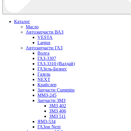
Каталог
Масло
Автозапчасти ВАЗ
VESTA
Largus
Автозапчасти ГАЗ
Волга
ГАЗ-3307
ГАЗ-3310 (Валдай)
ГАЗель-Бизнес
Газель
NEXT
Крайслер
Запчасти Cummins
ММЗ-245
Запчасти ЗМЗ
ЗМЗ 402
ЗМЗ 406
ЗМЗ 511
ЯМЗ-534
ГАЗон Next