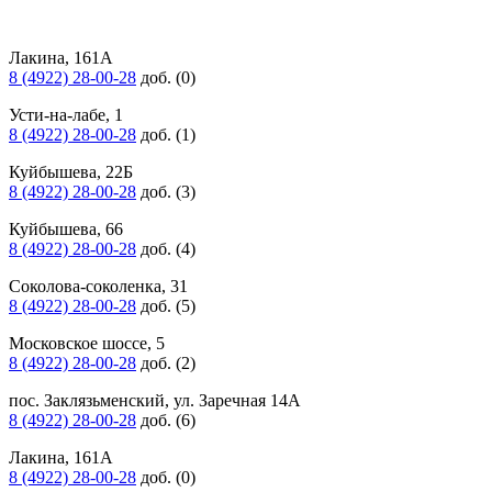
Лакина, 161А
8 (4922) 28-00-28
доб. (0)
Усти-на-лабе, 1
8 (4922) 28-00-28
доб. (1)
Куйбышева, 22Б
8 (4922) 28-00-28
доб. (3)
Куйбышева, 66
8 (4922) 28-00-28
доб. (4)
Соколова-соколенка, 31
8 (4922) 28-00-28
доб. (5)
Московское шоссе, 5
8 (4922) 28-00-28
доб. (2)
пос. Заклязьменский, ул. Заречная 14А
8 (4922) 28-00-28
доб. (6)
Лакина, 161А
8 (4922) 28-00-28
доб. (0)