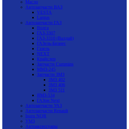
Масло
Автозапчасти ВАЗ
VESTA
Largus
Автозапчасти ГАЗ
Волга
ГАЗ-3307
ГАЗ-3310 (Валдай)
ГАЗель-Бизнес
Газель
NEXT
Крайслер
Запчасти Cummins
ММЗ-245
Запчасти ЗМЗ
ЗМЗ 402
ЗМЗ 406
ЗМЗ 511
ЯМЗ-534
ГАЗон Next
Автозапчасти УАЗ
Автозапчасти Renault
Isuzu NQR
УМЗ
Автоаксессуары