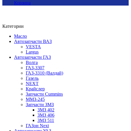
Корзина
Категории
Масло
Автозапчасти ВАЗ
VESTA
Largus
Автозапчасти ГАЗ
Волга
ГАЗ-3307
ГАЗ-3310 (Валдай)
Газель
NEXT
Крайслер
Запчасти Cummins
ММЗ-245
Запчасти ЗМЗ
ЗМЗ 402
ЗМЗ 406
ЗМЗ 511
ГАЗон Next
Автозапчасти УАЗ