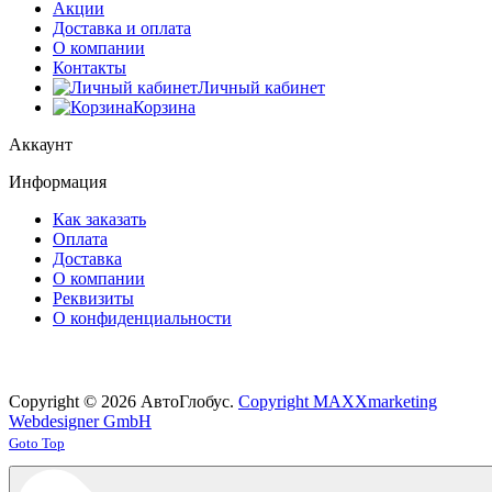
Акции
Доставка и оплата
О компании
Контакты
Личный кабинет
Корзина
Аккаунт
Информация
Как заказать
Оплата
Доставка
О компании
Реквизиты
О конфиденциальности
Copyright © 2026 АвтоГлобус.
Copyright MAXXmarketing
Webdesigner GmbH
Joomla! 3 Templates
Goto Top