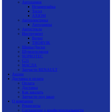
Автохимия
Незамерзайка
Тосол
AXIOM
Автоэлектрика
Автолампы
Автостекло
Инструмент
Berger
THORVIK
Шины/Диски
Шумоизоляция
SUPROTEC
G21
МАСЛА
Запчасти RENAULT
Акции
Доставка и оплата
Оплата
Доставка
Как заказать
Запчасти под заказ
О компании
Реквизиты
Соглашение о конфиденциальности