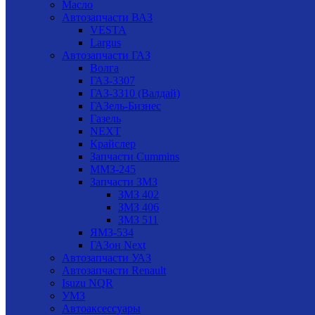
Масло
Автозапчасти ВАЗ
VESTA
Largus
Автозапчасти ГАЗ
Волга
ГАЗ-3307
ГАЗ-3310 (Валдай)
ГАЗель-Бизнес
Газель
NEXT
Крайслер
Запчасти Cummins
ММЗ-245
Запчасти ЗМЗ
ЗМЗ 402
ЗМЗ 406
ЗМЗ 511
ЯМЗ-534
ГАЗон Next
Автозапчасти УАЗ
Автозапчасти Renault
Isuzu NQR
УМЗ
Автоаксессуары