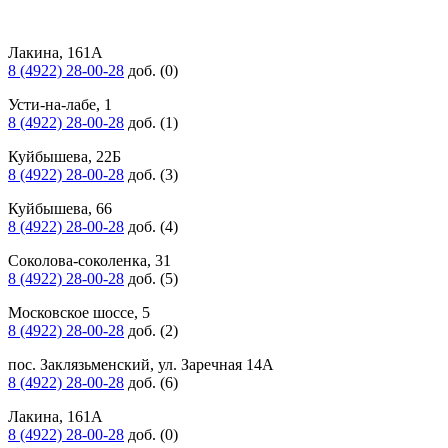
Лакина, 161А
8 (4922) 28-00-28
доб. (0)
Усти-на-лабе, 1
8 (4922) 28-00-28
доб. (1)
Куйбышева, 22Б
8 (4922) 28-00-28
доб. (3)
Куйбышева, 66
8 (4922) 28-00-28
доб. (4)
Соколова-соколенка, 31
8 (4922) 28-00-28
доб. (5)
Московское шоссе, 5
8 (4922) 28-00-28
доб. (2)
пос. Заклязьменский, ул. Заречная 14А
8 (4922) 28-00-28
доб. (6)
Лакина, 161А
8 (4922) 28-00-28
доб. (0)