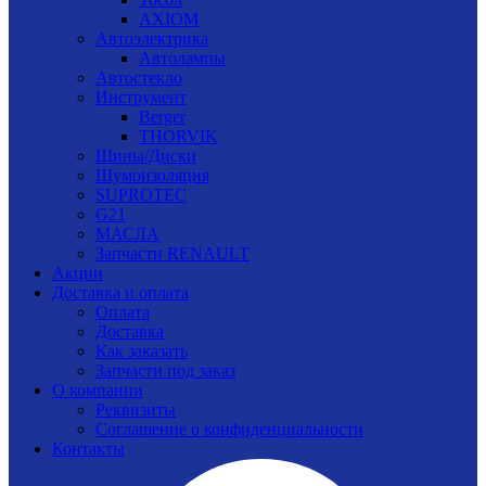
AXIOM
Автоэлектрика
Автолампы
Автостекло
Инструмент
Berger
THORVIK
Шины/Диски
Шумоизоляция
SUPROTEC
G21
МАСЛА
Запчасти RENAULT
Акции
Доставка и оплата
Оплата
Доставка
Как заказать
Запчасти под заказ
О компании
Реквизиты
Соглашение о конфиденциальности
Контакты