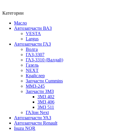
Категории
Масло
Автозапчасти ВАЗ
VESTA
Largus
Автозапчасти ГАЗ
Волга
ГАЗ-3307
ГАЗ-3310 (Валдай)
Газель
NEXT
Крайслер
Запчасти Cummins
ММЗ-245
Запчасти ЗМЗ
ЗМЗ 402
ЗМЗ 406
ЗМЗ 511
ГАЗон Next
Автозапчасти УАЗ
Автозапчасти Renault
Isuzu NQR