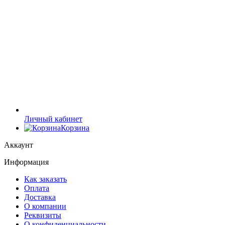
Личный кабинет
Корзина
Аккаунт
Информация
Как заказать
Оплата
Доставка
О компании
Реквизиты
О конфиденциальности