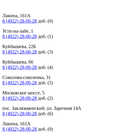
Лакина, 161А
8 (4922) 28-00-28
доб. (0)
Усти-на-лабе, 1
8 (4922) 28-00-28
доб. (1)
Куйбышева, 22Б
8 (4922) 28-00-28
доб. (3)
Куйбышева, 66
8 (4922) 28-00-28
доб. (4)
Соколова-соколенка, 31
8 (4922) 28-00-28
доб. (5)
Московское шоссе, 5
8 (4922) 28-00-28
доб. (2)
пос. Заклязьменский, ул. Заречная 14А
8 (4922) 28-00-28
доб. (6)
Лакина, 161А
8 (4922) 28-00-28
доб. (0)