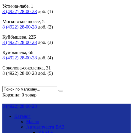
Усти-на-лабе, 1
8 (4922) 28-00-28
доб. (1)
Московское шоссе, 5
8 (4922) 28-00-28
доб. (2)
Куйбышева, 22Б
8 (4922) 28-00-28
доб. (3)
Куйбышева, 66
8 (4922) 28-00-28
доб. (4)
Соколова-соколенка, 31
8 (4922) 28-00-28 доб. (5)
Корзина:
0 товар
8 (4922) 28-00-28
Каталог
Масло
Автозапчасти ВАЗ
VESTA