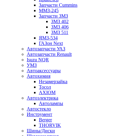
Запчасти Cummins
ММЗ-245
Запчасти ЗМЗ
ЗМЗ 402
ЗМЗ 406
ЗМЗ 511
ЯМЗ-534
ГАЗон Next
Автозапчасти УАЗ
Автозапчасти Renault
Isuzu NQR
УМЗ
Автоаксессуары
Автохимия
Незамерзайка
Тосол
AXIOM
Автоэлектрика
Автолампы
Автостекло
Инструмент
Berger
THORVIK
Шины/Диски