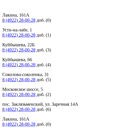
Лакина, 161А
8 (4922) 28-00-28
доб. (0)
Усти-на-лабе, 1
8 (4922) 28-00-28
доб. (1)
Куйбышева, 22Б
8 (4922) 28-00-28
доб. (3)
Куйбышева, 66
8 (4922) 28-00-28
доб. (4)
Соколова-соколенка, 31
8 (4922) 28-00-28
доб. (5)
Московское шоссе, 5
8 (4922) 28-00-28
доб. (2)
пос. Заклязьменский, ул. Заречная 14А
8 (4922) 28-00-28
доб. (6)
Лакина, 161А
8 (4922) 28-00-28
доб. (0)