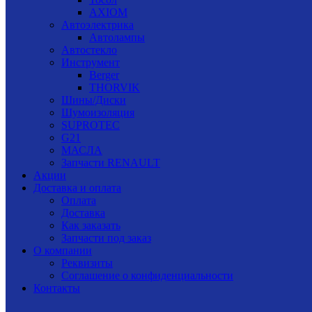
AXIOM
Автоэлектрика
Автолампы
Автостекло
Инструмент
Berger
THORVIK
Шины/Диски
Шумоизоляция
SUPROTEC
G21
МАСЛА
Запчасти RENAULT
Акции
Доставка и оплата
Оплата
Доставка
Как заказать
Запчасти под заказ
О компании
Реквизиты
Соглашение о конфиденциальности
Контакты