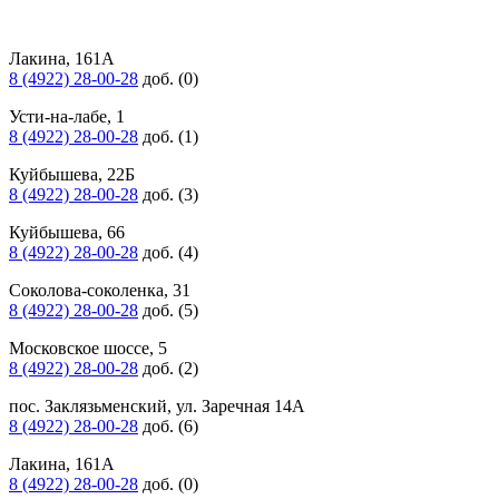
Лакина, 161А
8 (4922) 28-00-28
доб. (0)
Усти-на-лабе, 1
8 (4922) 28-00-28
доб. (1)
Куйбышева, 22Б
8 (4922) 28-00-28
доб. (3)
Куйбышева, 66
8 (4922) 28-00-28
доб. (4)
Соколова-соколенка, 31
8 (4922) 28-00-28
доб. (5)
Московское шоссе, 5
8 (4922) 28-00-28
доб. (2)
пос. Заклязьменский, ул. Заречная 14А
8 (4922) 28-00-28
доб. (6)
Лакина, 161А
8 (4922) 28-00-28
доб. (0)