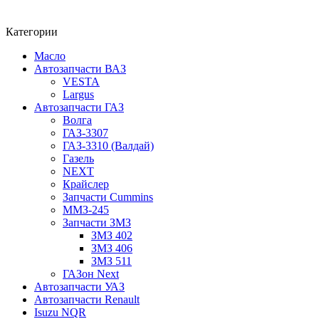
Категории
Масло
Автозапчасти ВАЗ
VESTA
Largus
Автозапчасти ГАЗ
Волга
ГАЗ-3307
ГАЗ-3310 (Валдай)
Газель
NEXT
Крайслер
Запчасти Cummins
ММЗ-245
Запчасти ЗМЗ
ЗМЗ 402
ЗМЗ 406
ЗМЗ 511
ГАЗон Next
Автозапчасти УАЗ
Автозапчасти Renault
Isuzu NQR