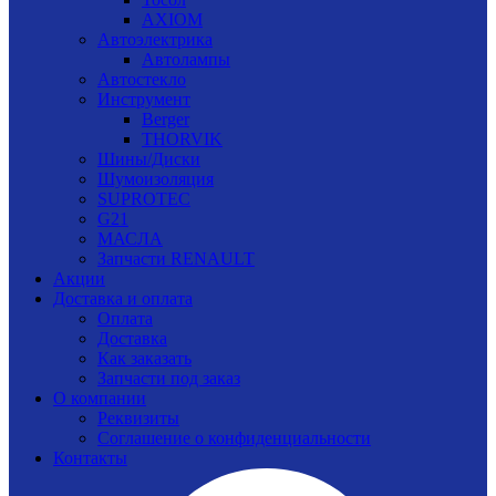
AXIOM
Автоэлектрика
Автолампы
Автостекло
Инструмент
Berger
THORVIK
Шины/Диски
Шумоизоляция
SUPROTEC
G21
МАСЛА
Запчасти RENAULT
Акции
Доставка и оплата
Оплата
Доставка
Как заказать
Запчасти под заказ
О компании
Реквизиты
Соглашение о конфиденциальности
Контакты