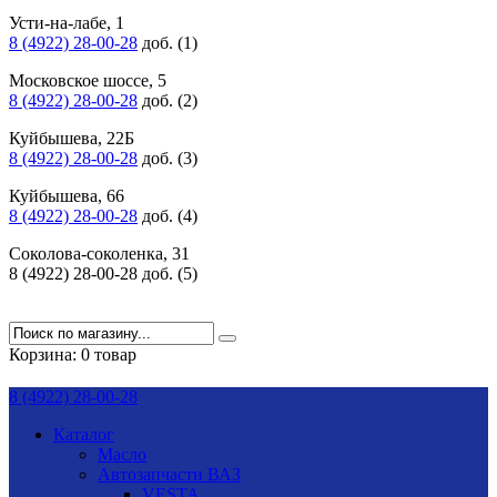
Усти-на-лабе, 1
8 (4922) 28-00-28
доб. (1)
Московское шоссе, 5
8 (4922) 28-00-28
доб. (2)
Куйбышева, 22Б
8 (4922) 28-00-28
доб. (3)
Куйбышева, 66
8 (4922) 28-00-28
доб. (4)
Соколова-соколенка, 31
8 (4922) 28-00-28 доб. (5)
Корзина:
0 товар
8 (4922) 28-00-28
Каталог
Масло
Автозапчасти ВАЗ
VESTA