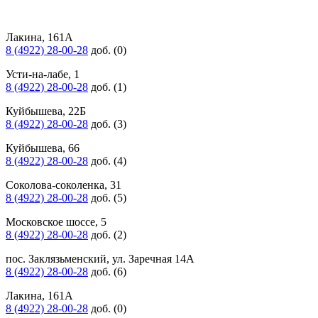
Лакина, 161А
8 (4922) 28-00-28
доб. (0)
Усти-на-лабе, 1
8 (4922) 28-00-28
доб. (1)
Куйбышева, 22Б
8 (4922) 28-00-28
доб. (3)
Куйбышева, 66
8 (4922) 28-00-28
доб. (4)
Соколова-соколенка, 31
8 (4922) 28-00-28
доб. (5)
Московское шоссе, 5
8 (4922) 28-00-28
доб. (2)
пос. Заклязьменский, ул. Заречная 14А
8 (4922) 28-00-28
доб. (6)
Лакина, 161А
8 (4922) 28-00-28
доб. (0)