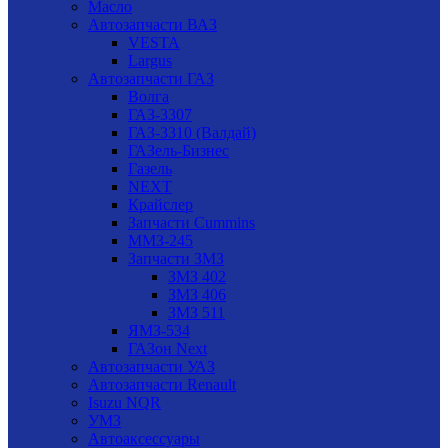
Масло
Автозапчасти ВАЗ
VESTA
Largus
Автозапчасти ГАЗ
Волга
ГАЗ-3307
ГАЗ-3310 (Валдай)
ГАЗель-Бизнес
Газель
NEXT
Крайслер
Запчасти Cummins
ММЗ-245
Запчасти ЗМЗ
ЗМЗ 402
ЗМЗ 406
ЗМЗ 511
ЯМЗ-534
ГАЗон Next
Автозапчасти УАЗ
Автозапчасти Renault
Isuzu NQR
УМЗ
Автоаксессуары