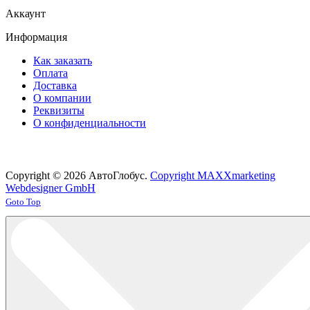
Аккаунт
Информация
Как заказать
Оплата
Доставка
О компании
Реквизиты
О конфиденциальности
Copyright © 2026 АвтоГлобус.
Copyright MAXXmarketing
Webdesigner GmbH
Joomla! 3 Templates
Goto Top