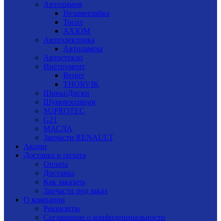
Автохимия
Незамерзайка
Тосол
AXIOM
Автоэлектрика
Автолампы
Автостекло
Инструмент
Berger
THORVIK
Шины/Диски
Шумоизоляция
SUPROTEC
G21
МАСЛА
Запчасти RENAULT
Акции
Доставка и оплата
Оплата
Доставка
Как заказать
Запчасти под заказ
О компании
Реквизиты
Соглашение о конфиденциальности