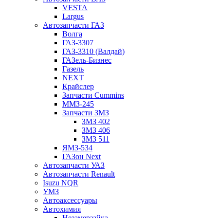
VESTA
Largus
Автозапчасти ГАЗ
Волга
ГАЗ-3307
ГАЗ-3310 (Валдай)
ГАЗель-Бизнес
Газель
NEXT
Крайслер
Запчасти Cummins
ММЗ-245
Запчасти ЗМЗ
ЗМЗ 402
ЗМЗ 406
ЗМЗ 511
ЯМЗ-534
ГАЗон Next
Автозапчасти УАЗ
Автозапчасти Renault
Isuzu NQR
УМЗ
Автоаксессуары
Автохимия
Незамерзайка