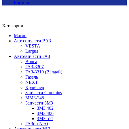
Корзина
Категории
Масло
Автозапчасти ВАЗ
VESTA
Largus
Автозапчасти ГАЗ
Волга
ГАЗ-3307
ГАЗ-3310 (Валдай)
Газель
NEXT
Крайслер
Запчасти Cummins
ММЗ-245
Запчасти ЗМЗ
ЗМЗ 402
ЗМЗ 406
ЗМЗ 511
ГАЗон Next
Автозапчасти УАЗ