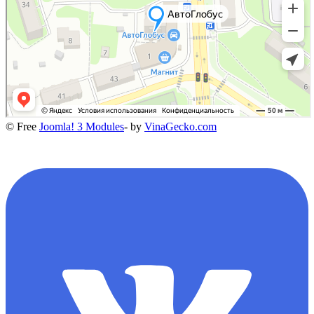
© Free
Joomla! 3 Modules
- by
VinaGecko.com