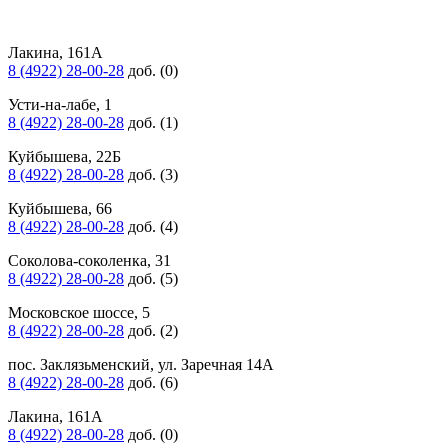
Лакина, 161А
8 (4922) 28-00-28
доб. (0)
Усти-на-лабе, 1
8 (4922) 28-00-28
доб. (1)
Куйбышева, 22Б
8 (4922) 28-00-28
доб. (3)
Куйбышева, 66
8 (4922) 28-00-28
доб. (4)
Соколова-соколенка, 31
8 (4922) 28-00-28
доб. (5)
Московское шоссе, 5
8 (4922) 28-00-28
доб. (2)
пос. Заклязьменский, ул. Заречная 14А
8 (4922) 28-00-28
доб. (6)
Лакина, 161А
8 (4922) 28-00-28
доб. (0)