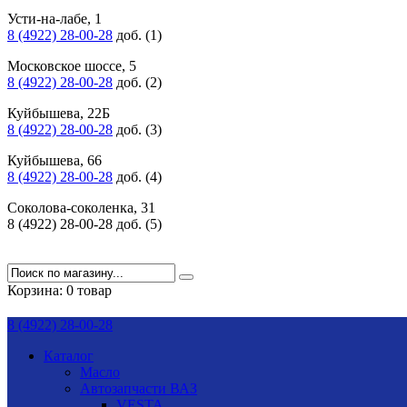
Усти-на-лабе, 1
8 (4922) 28-00-28
доб. (1)
Московское шоссе, 5
8 (4922) 28-00-28
доб. (2)
Куйбышева, 22Б
8 (4922) 28-00-28
доб. (3)
Куйбышева, 66
8 (4922) 28-00-28
доб. (4)
Соколова-соколенка, 31
8 (4922) 28-00-28 доб. (5)
Корзина:
0 товар
8 (4922) 28-00-28
Каталог
Масло
Автозапчасти ВАЗ
VESTA