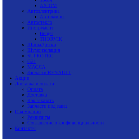
AXIOM
Автоэлектрика
Автолампы
Автостекло
Инструмент
Berger
THORVIK
Шины/Диски
Шумоизоляция
SUPROTEC
G21
МАСЛА
Запчасти RENAULT
Акции
Доставка и оплата
Оплата
Доставка
Как заказать
Запчасти под заказ
О компании
Реквизиты
Соглашение о конфиденциальности
Контакты