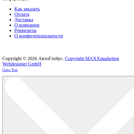
Как заказать
Оплата
Доставка
О компании
Реквизиты
О конфиденциальности
Copyright © 2026 АвтоГлобус.
Copyright MAXXmarketing
Webdesigner GmbH
Joomla! 3 Templates
Goto Top