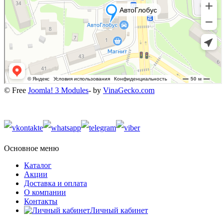
© Free
Joomla! 3 Modules
- by
VinaGecko.com
Основное меню
Каталог
Акции
Доставка и оплата
О компании
Контакты
Личный кабинет