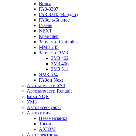
Волга
ГАЗ-3307
ГАЗ-3310 (Валдай)
ГАЗель-Бизнес
Газель
NEXT
Крайслер
Запчасти Cummins
ММЗ-245
Запчасти ЗМЗ
ЗМЗ 402
ЗМЗ 406
ЗМЗ 511
ЯМЗ-534
ГАЗон Next
Автозапчасти УАЗ
Автозапчасти Renault
Isuzu NQR
УМЗ
Автоаксессуары
Автохимия
Незамерзайка
Тосол
AXIOM
Автоэлектрика