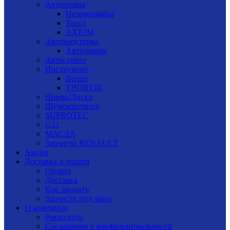
Автохимия
Незамерзайка
Тосол
AXIOM
Автоэлектрика
Автолампы
Автостекло
Инструмент
Berger
THORVIK
Шины/Диски
Шумоизоляция
SUPROTEC
G21
МАСЛА
Запчасти RENAULT
Акции
Доставка и оплата
Оплата
Доставка
Как заказать
Запчасти под заказ
О компании
Реквизиты
Соглашение о конфиденциальности