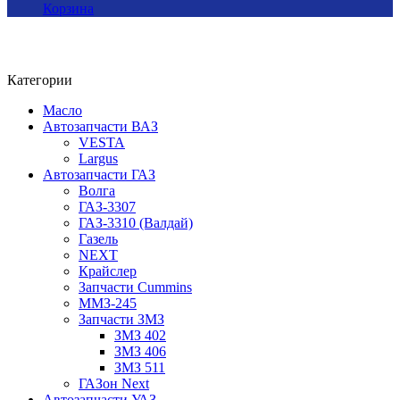
Корзина
Категории
Масло
Автозапчасти ВАЗ
VESTA
Largus
Автозапчасти ГАЗ
Волга
ГАЗ-3307
ГАЗ-3310 (Валдай)
Газель
NEXT
Крайслер
Запчасти Cummins
ММЗ-245
Запчасти ЗМЗ
ЗМЗ 402
ЗМЗ 406
ЗМЗ 511
ГАЗон Next
Автозапчасти УАЗ