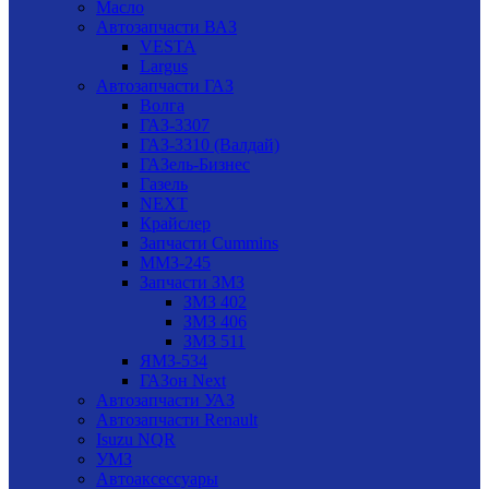
Масло
Автозапчасти ВАЗ
VESTA
Largus
Автозапчасти ГАЗ
Волга
ГАЗ-3307
ГАЗ-3310 (Валдай)
ГАЗель-Бизнес
Газель
NEXT
Крайслер
Запчасти Cummins
ММЗ-245
Запчасти ЗМЗ
ЗМЗ 402
ЗМЗ 406
ЗМЗ 511
ЯМЗ-534
ГАЗон Next
Автозапчасти УАЗ
Автозапчасти Renault
Isuzu NQR
УМЗ
Автоаксессуары