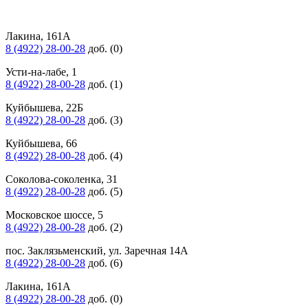
Лакина, 161А
8 (4922) 28-00-28
доб. (0)
Усти-на-лабе, 1
8 (4922) 28-00-28
доб. (1)
Куйбышева, 22Б
8 (4922) 28-00-28
доб. (3)
Куйбышева, 66
8 (4922) 28-00-28
доб. (4)
Соколова-соколенка, 31
8 (4922) 28-00-28
доб. (5)
Московское шоссе, 5
8 (4922) 28-00-28
доб. (2)
пос. Заклязьменский, ул. Заречная 14А
8 (4922) 28-00-28
доб. (6)
Лакина, 161А
8 (4922) 28-00-28
доб. (0)