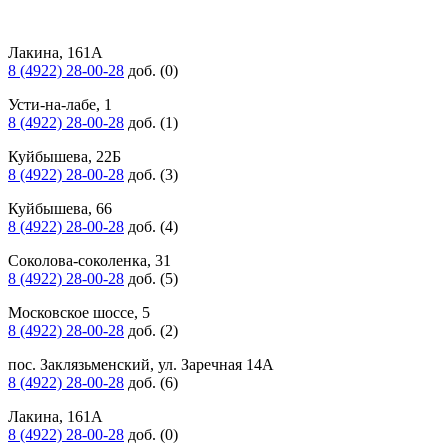
Лакина, 161А
8 (4922) 28-00-28
доб. (0)
Усти-на-лабе, 1
8 (4922) 28-00-28
доб. (1)
Куйбышева, 22Б
8 (4922) 28-00-28
доб. (3)
Куйбышева, 66
8 (4922) 28-00-28
доб. (4)
Соколова-соколенка, 31
8 (4922) 28-00-28
доб. (5)
Московское шоссе, 5
8 (4922) 28-00-28
доб. (2)
пос. Заклязьменский, ул. Заречная 14А
8 (4922) 28-00-28
доб. (6)
Лакина, 161А
8 (4922) 28-00-28
доб. (0)