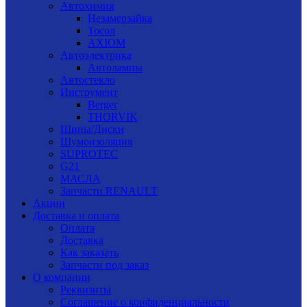
Автохимия
Незамерзайка
Тосол
AXIOM
Автоэлектрика
Автолампы
Автостекло
Инструмент
Berger
THORVIK
Шины/Диски
Шумоизоляция
SUPROTEC
G21
МАСЛА
Запчасти RENAULT
Акции
Доставка и оплата
Оплата
Доставка
Как заказать
Запчасти под заказ
О компании
Реквизиты
Соглашение о конфиденциальности