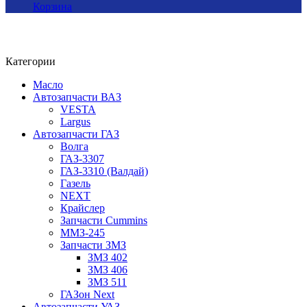
Корзина
Категории
Масло
Автозапчасти ВАЗ
VESTA
Largus
Автозапчасти ГАЗ
Волга
ГАЗ-3307
ГАЗ-3310 (Валдай)
Газель
NEXT
Крайслер
Запчасти Cummins
ММЗ-245
Запчасти ЗМЗ
ЗМЗ 402
ЗМЗ 406
ЗМЗ 511
ГАЗон Next
Автозапчасти УАЗ