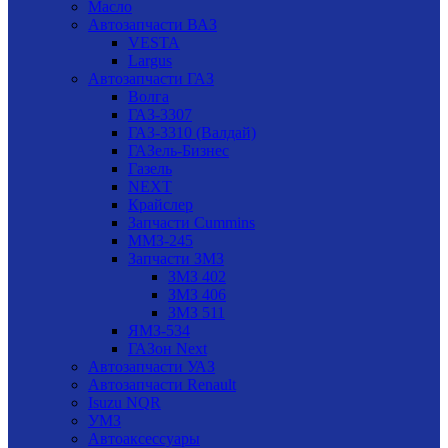
Масло
Автозапчасти ВАЗ
VESTA
Largus
Автозапчасти ГАЗ
Волга
ГАЗ-3307
ГАЗ-3310 (Валдай)
ГАЗель-Бизнес
Газель
NEXT
Крайслер
Запчасти Cummins
ММЗ-245
Запчасти ЗМЗ
ЗМЗ 402
ЗМЗ 406
ЗМЗ 511
ЯМЗ-534
ГАЗон Next
Автозапчасти УАЗ
Автозапчасти Renault
Isuzu NQR
УМЗ
Автоаксессуары