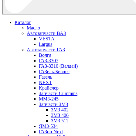
Каталог
Масло
Автозапчасти ВАЗ
VESTA
Largus
Автозапчасти ГАЗ
Волга
ГАЗ-3307
ГАЗ-3310 (Валдай)
ГАЗель-Бизнес
Газель
NEXT
Крайслер
Запчасти Cummins
ММЗ-245
Запчасти ЗМЗ
ЗМЗ 402
ЗМЗ 406
ЗМЗ 511
ЯМЗ-534
ГАЗон Next