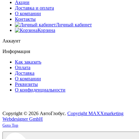
Акции
Доставка и оплата
О компании
Контакты
Личный кабинет
Корзина
Аккаунт
Информация
Как заказать
Оплата
Доставка
О компании
Реквизиты
О конфиденциальности
Copyright © 2026 АвтоГлобус.
Copyright MAXXmarketing
Webdesigner GmbH
Joomla! 3 Templates
Goto Top