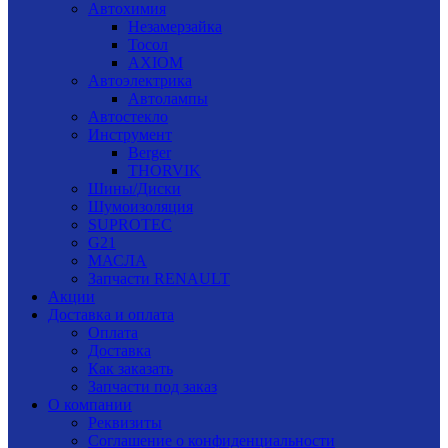
Автохимия
Незамерзайка
Тосол
AXIOM
Автоэлектрика
Автолампы
Автостекло
Инструмент
Berger
THORVIK
Шины/Диски
Шумоизоляция
SUPROTEC
G21
МАСЛА
Запчасти RENAULT
Акции
Доставка и оплата
Оплата
Доставка
Как заказать
Запчасти под заказ
О компании
Реквизиты
Соглашение о конфиденциальности