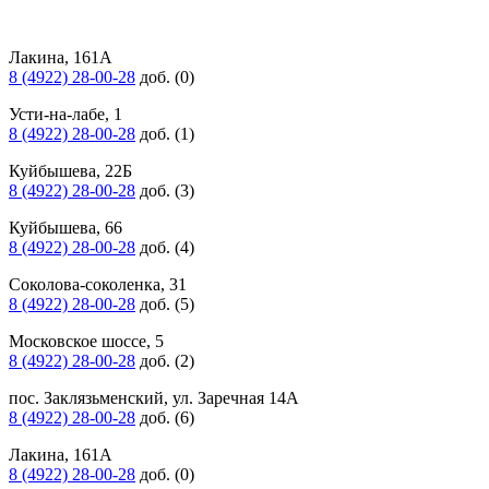
Лакина, 161А
8 (4922) 28-00-28
доб. (0)
Усти-на-лабе, 1
8 (4922) 28-00-28
доб. (1)
Куйбышева, 22Б
8 (4922) 28-00-28
доб. (3)
Куйбышева, 66
8 (4922) 28-00-28
доб. (4)
Соколова-соколенка, 31
8 (4922) 28-00-28
доб. (5)
Московское шоссе, 5
8 (4922) 28-00-28
доб. (2)
пос. Заклязьменский, ул. Заречная 14А
8 (4922) 28-00-28
доб. (6)
Лакина, 161А
8 (4922) 28-00-28
доб. (0)