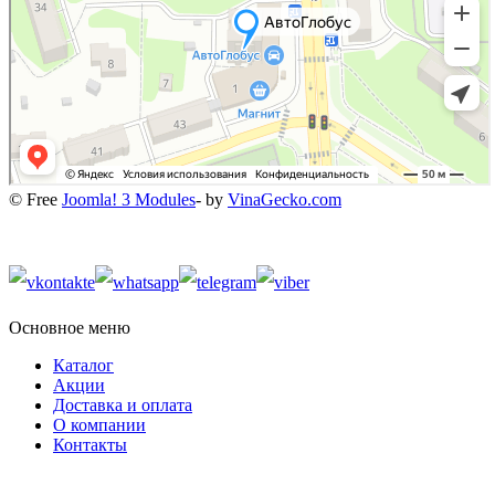
© Free
Joomla! 3 Modules
- by
VinaGecko.com
Основное меню
Каталог
Акции
Доставка и оплата
О компании
Контакты