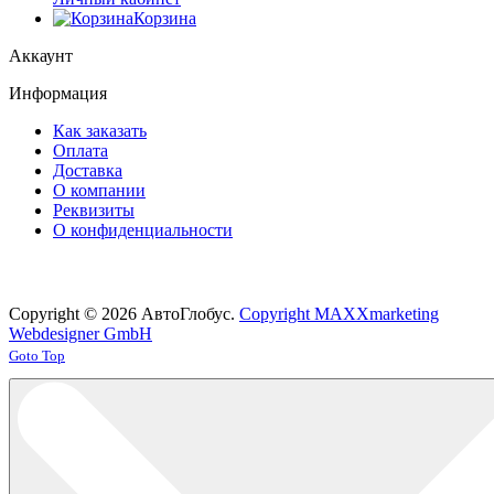
Корзина
Аккаунт
Информация
Как заказать
Оплата
Доставка
О компании
Реквизиты
О конфиденциальности
Copyright © 2026 АвтоГлобус.
Copyright MAXXmarketing
Webdesigner GmbH
Joomla! 3 Templates
Goto Top