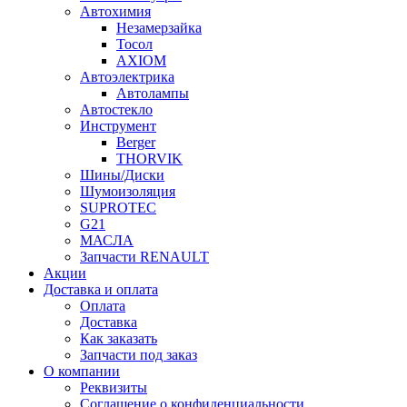
Автохимия
Незамерзайка
Тосол
AXIOM
Автоэлектрика
Автолампы
Автостекло
Инструмент
Berger
THORVIK
Шины/Диски
Шумоизоляция
SUPROTEC
G21
МАСЛА
Запчасти RENAULT
Акции
Доставка и оплата
Оплата
Доставка
Как заказать
Запчасти под заказ
О компании
Реквизиты
Соглашение о конфиденциальности