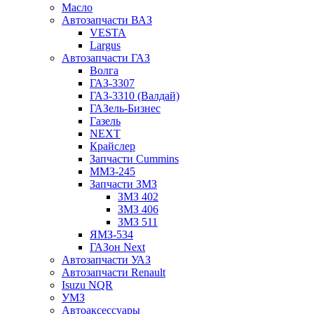
Масло
Автозапчасти ВАЗ
VESTA
Largus
Автозапчасти ГАЗ
Волга
ГАЗ-3307
ГАЗ-3310 (Валдай)
ГАЗель-Бизнес
Газель
NEXT
Крайслер
Запчасти Cummins
ММЗ-245
Запчасти ЗМЗ
ЗМЗ 402
ЗМЗ 406
ЗМЗ 511
ЯМЗ-534
ГАЗон Next
Автозапчасти УАЗ
Автозапчасти Renault
Isuzu NQR
УМЗ
Автоаксессуары