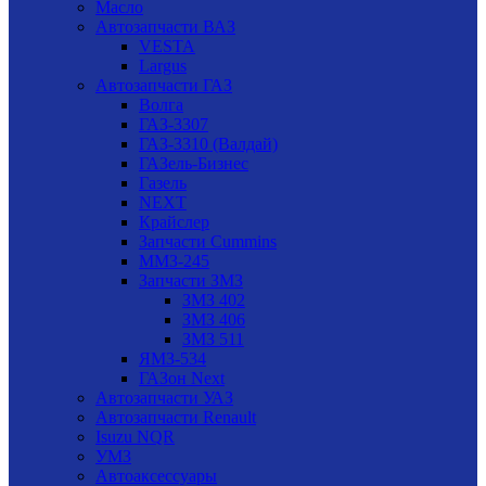
Масло
Автозапчасти ВАЗ
VESTA
Largus
Автозапчасти ГАЗ
Волга
ГАЗ-3307
ГАЗ-3310 (Валдай)
ГАЗель-Бизнес
Газель
NEXT
Крайслер
Запчасти Cummins
ММЗ-245
Запчасти ЗМЗ
ЗМЗ 402
ЗМЗ 406
ЗМЗ 511
ЯМЗ-534
ГАЗон Next
Автозапчасти УАЗ
Автозапчасти Renault
Isuzu NQR
УМЗ
Автоаксессуары