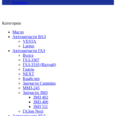
Корзина
Категории
Масло
Автозапчасти ВАЗ
VESTA
Largus
Автозапчасти ГАЗ
Волга
ГАЗ-3307
ГАЗ-3310 (Валдай)
Газель
NEXT
Крайслер
Запчасти Cummins
ММЗ-245
Запчасти ЗМЗ
ЗМЗ 402
ЗМЗ 406
ЗМЗ 511
ГАЗон Next
Автозапчасти УАЗ