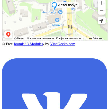
© Free
Joomla! 3 Modules
- by
VinaGecko.com