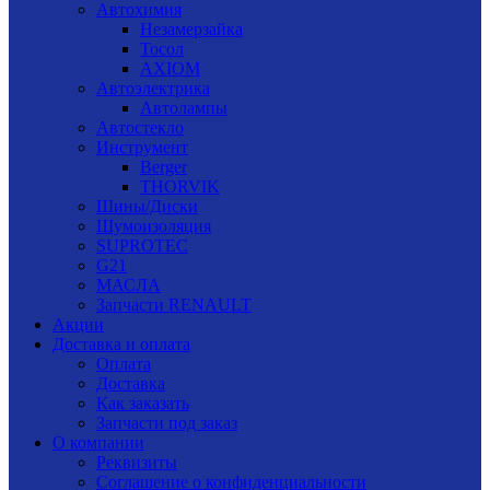
Автохимия
Незамерзайка
Тосол
AXIOM
Автоэлектрика
Автолампы
Автостекло
Инструмент
Berger
THORVIK
Шины/Диски
Шумоизоляция
SUPROTEC
G21
МАСЛА
Запчасти RENAULT
Акции
Доставка и оплата
Оплата
Доставка
Как заказать
Запчасти под заказ
О компании
Реквизиты
Соглашение о конфиденциальности