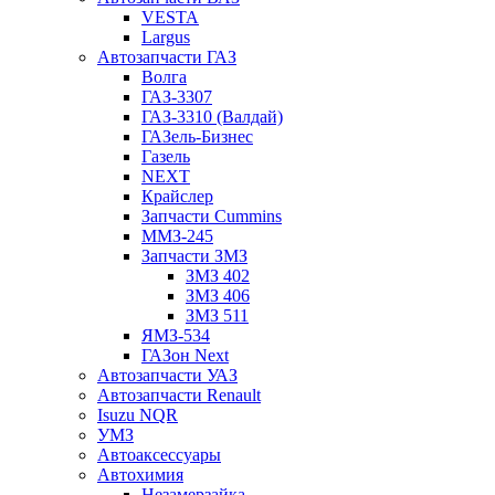
VESTA
Largus
Автозапчасти ГАЗ
Волга
ГАЗ-3307
ГАЗ-3310 (Валдай)
ГАЗель-Бизнес
Газель
NEXT
Крайслер
Запчасти Cummins
ММЗ-245
Запчасти ЗМЗ
ЗМЗ 402
ЗМЗ 406
ЗМЗ 511
ЯМЗ-534
ГАЗон Next
Автозапчасти УАЗ
Автозапчасти Renault
Isuzu NQR
УМЗ
Автоаксессуары
Автохимия
Незамерзайка