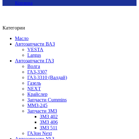
Корзина
Категории
Масло
Автозапчасти ВАЗ
VESTA
Largus
Автозапчасти ГАЗ
Волга
ГАЗ-3307
ГАЗ-3310 (Валдай)
Газель
NEXT
Крайслер
Запчасти Cummins
ММЗ-245
Запчасти ЗМЗ
ЗМЗ 402
ЗМЗ 406
ЗМЗ 511
ГАЗон Next
Автозапчасти УАЗ