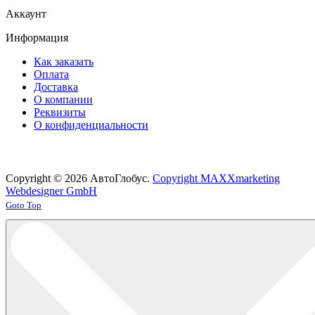
Аккаунт
Информация
Как заказать
Оплата
Доставка
О компании
Реквизиты
О конфиденциальности
Copyright © 2026 АвтоГлобус.
Copyright MAXXmarketing
Webdesigner GmbH
Joomla! 3 Templates
Goto Top