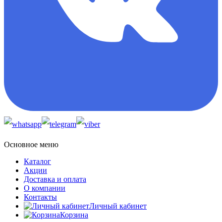
Основное меню
Каталог
Акции
Доставка и оплата
О компании
Контакты
Личный кабинет
Корзина