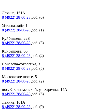
Лакина, 161А
8 (4922) 28-00-28
доб. (0)
Усти-на-лабе, 1
8 (4922) 28-00-28
доб. (1)
Куйбышева, 22Б
8 (4922) 28-00-28
доб. (3)
Куйбышева, 66
8 (4922) 28-00-28
доб. (4)
Соколова-соколенка, 31
8 (4922) 28-00-28
доб. (5)
Московское шоссе, 5
8 (4922) 28-00-28
доб. (2)
пос. Заклязьменский, ул. Заречная 14А
8 (4922) 28-00-28
доб. (6)
Лакина, 161А
8 (4922) 28-00-28
доб. (0)