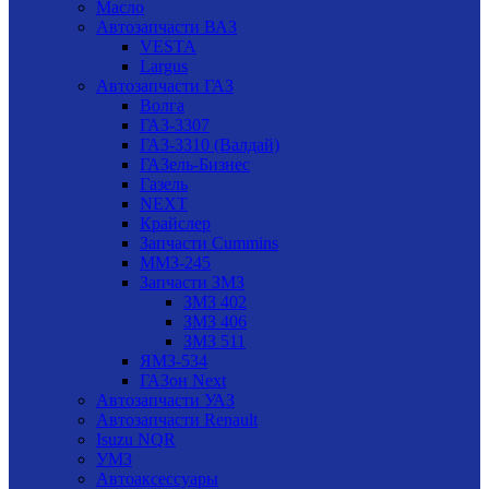
Масло
Автозапчасти ВАЗ
VESTA
Largus
Автозапчасти ГАЗ
Волга
ГАЗ-3307
ГАЗ-3310 (Валдай)
ГАЗель-Бизнес
Газель
NEXT
Крайслер
Запчасти Cummins
ММЗ-245
Запчасти ЗМЗ
ЗМЗ 402
ЗМЗ 406
ЗМЗ 511
ЯМЗ-534
ГАЗон Next
Автозапчасти УАЗ
Автозапчасти Renault
Isuzu NQR
УМЗ
Автоаксессуары