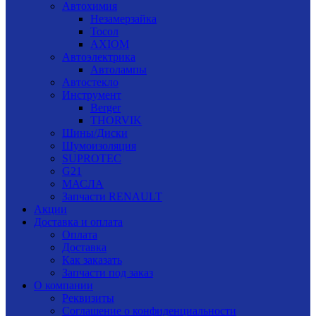
Автохимия
Незамерзайка
Тосол
AXIOM
Автоэлектрика
Автолампы
Автостекло
Инструмент
Berger
THORVIK
Шины/Диски
Шумоизоляция
SUPROTEC
G21
МАСЛА
Запчасти RENAULT
Акции
Доставка и оплата
Оплата
Доставка
Как заказать
Запчасти под заказ
О компании
Реквизиты
Соглашение о конфиденциальности