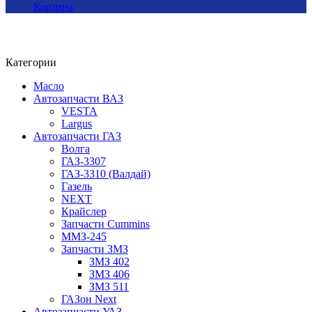
Корзина
Категории
Масло
Автозапчасти ВАЗ
VESTA
Largus
Автозапчасти ГАЗ
Волга
ГАЗ-3307
ГАЗ-3310 (Валдай)
Газель
NEXT
Крайслер
Запчасти Cummins
ММЗ-245
Запчасти ЗМЗ
ЗМЗ 402
ЗМЗ 406
ЗМЗ 511
ГАЗон Next
Автозапчасти УАЗ