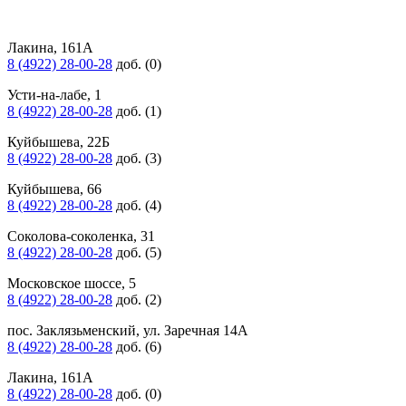
Лакина, 161А
8 (4922) 28-00-28
доб. (0)
Усти-на-лабе, 1
8 (4922) 28-00-28
доб. (1)
Куйбышева, 22Б
8 (4922) 28-00-28
доб. (3)
Куйбышева, 66
8 (4922) 28-00-28
доб. (4)
Соколова-соколенка, 31
8 (4922) 28-00-28
доб. (5)
Московское шоссе, 5
8 (4922) 28-00-28
доб. (2)
пос. Заклязьменский, ул. Заречная 14А
8 (4922) 28-00-28
доб. (6)
Лакина, 161А
8 (4922) 28-00-28
доб. (0)