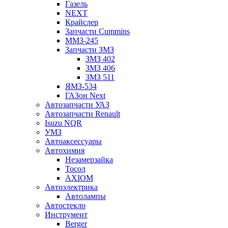
Газель
NEXT
Крайслер
Запчасти Cummins
ММЗ-245
Запчасти ЗМЗ
ЗМЗ 402
ЗМЗ 406
ЗМЗ 511
ЯМЗ-534
ГАЗон Next
Автозапчасти УАЗ
Автозапчасти Renault
Isuzu NQR
УМЗ
Автоаксессуары
Автохимия
Незамерзайка
Тосол
AXIOM
Автоэлектрика
Автолампы
Автостекло
Инструмент
Berger