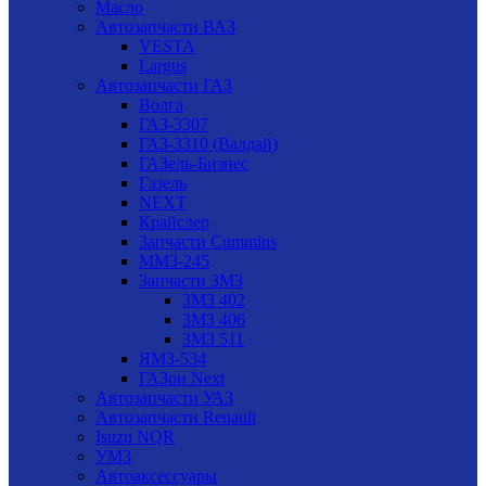
Масло
Автозапчасти ВАЗ
VESTA
Largus
Автозапчасти ГАЗ
Волга
ГАЗ-3307
ГАЗ-3310 (Валдай)
ГАЗель-Бизнес
Газель
NEXT
Крайслер
Запчасти Cummins
ММЗ-245
Запчасти ЗМЗ
ЗМЗ 402
ЗМЗ 406
ЗМЗ 511
ЯМЗ-534
ГАЗон Next
Автозапчасти УАЗ
Автозапчасти Renault
Isuzu NQR
УМЗ
Автоаксессуары