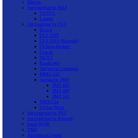
Масло
Автозапчасти ВАЗ
VESTA
Largus
Автозапчасти ГАЗ
Волга
ГАЗ-3307
ГАЗ-3310 (Валдай)
ГАЗель-Бизнес
Газель
NEXT
Крайслер
Запчасти Cummins
ММЗ-245
Запчасти ЗМЗ
ЗМЗ 402
ЗМЗ 406
ЗМЗ 511
ЯМЗ-534
ГАЗон Next
Автозапчасти УАЗ
Автозапчасти Renault
Isuzu NQR
УМЗ
Автоаксессуары