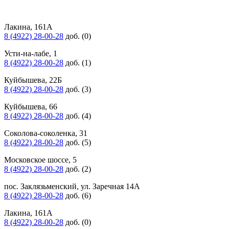
Лакина, 161А
8 (4922) 28-00-28
доб. (0)
Усти-на-лабе, 1
8 (4922) 28-00-28
доб. (1)
Куйбышева, 22Б
8 (4922) 28-00-28
доб. (3)
Куйбышева, 66
8 (4922) 28-00-28
доб. (4)
Соколова-соколенка, 31
8 (4922) 28-00-28
доб. (5)
Московское шоссе, 5
8 (4922) 28-00-28
доб. (2)
пос. Заклязьменский, ул. Заречная 14А
8 (4922) 28-00-28
доб. (6)
Лакина, 161А
8 (4922) 28-00-28
доб. (0)