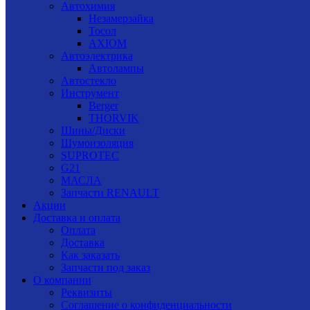
Автохимия
Незамерзайка
Тосол
AXIOM
Автоэлектрика
Автолампы
Автостекло
Инструмент
Berger
THORVIK
Шины/Диски
Шумоизоляция
SUPROTEC
G21
МАСЛА
Запчасти RENAULT
Акции
Доставка и оплата
Оплата
Доставка
Как заказать
Запчасти под заказ
О компании
Реквизиты
Соглашение о конфиденциальности