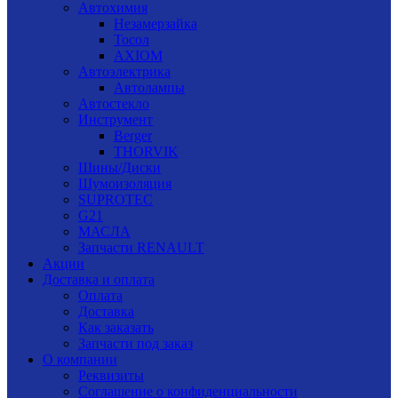
Автохимия
Незамерзайка
Тосол
AXIOM
Автоэлектрика
Автолампы
Автостекло
Инструмент
Berger
THORVIK
Шины/Диски
Шумоизоляция
SUPROTEC
G21
МАСЛА
Запчасти RENAULT
Акции
Доставка и оплата
Оплата
Доставка
Как заказать
Запчасти под заказ
О компании
Реквизиты
Соглашение о конфиденциальности