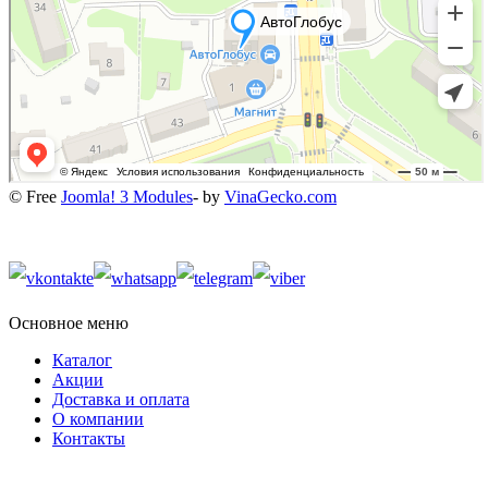
© Free
Joomla! 3 Modules
- by
VinaGecko.com
Основное меню
Каталог
Акции
Доставка и оплата
О компании
Контакты