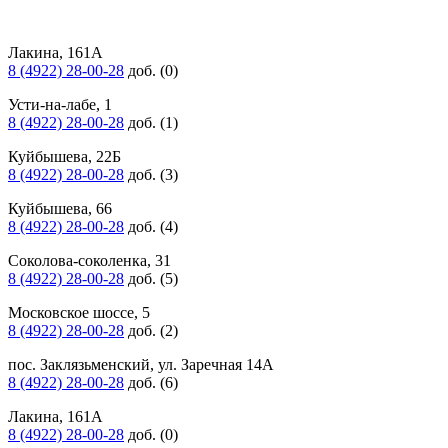
Лакина, 161А
8 (4922) 28-00-28
доб. (0)
Усти-на-лабе, 1
8 (4922) 28-00-28
доб. (1)
Куйбышева, 22Б
8 (4922) 28-00-28
доб. (3)
Куйбышева, 66
8 (4922) 28-00-28
доб. (4)
Соколова-соколенка, 31
8 (4922) 28-00-28
доб. (5)
Московское шоссе, 5
8 (4922) 28-00-28
доб. (2)
пос. Заклязьменский, ул. Заречная 14А
8 (4922) 28-00-28
доб. (6)
Лакина, 161А
8 (4922) 28-00-28
доб. (0)