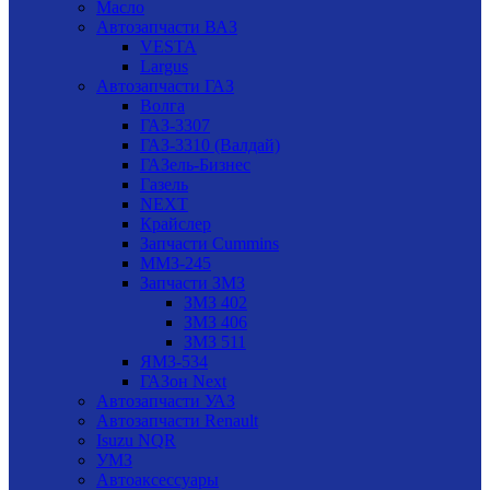
Масло
Автозапчасти ВАЗ
VESTA
Largus
Автозапчасти ГАЗ
Волга
ГАЗ-3307
ГАЗ-3310 (Валдай)
ГАЗель-Бизнес
Газель
NEXT
Крайслер
Запчасти Cummins
ММЗ-245
Запчасти ЗМЗ
ЗМЗ 402
ЗМЗ 406
ЗМЗ 511
ЯМЗ-534
ГАЗон Next
Автозапчасти УАЗ
Автозапчасти Renault
Isuzu NQR
УМЗ
Автоаксессуары