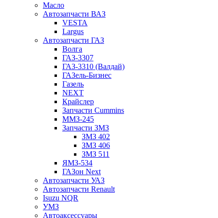
Масло
Автозапчасти ВАЗ
VESTA
Largus
Автозапчасти ГАЗ
Волга
ГАЗ-3307
ГАЗ-3310 (Валдай)
ГАЗель-Бизнес
Газель
NEXT
Крайслер
Запчасти Cummins
ММЗ-245
Запчасти ЗМЗ
ЗМЗ 402
ЗМЗ 406
ЗМЗ 511
ЯМЗ-534
ГАЗон Next
Автозапчасти УАЗ
Автозапчасти Renault
Isuzu NQR
УМЗ
Автоаксессуары