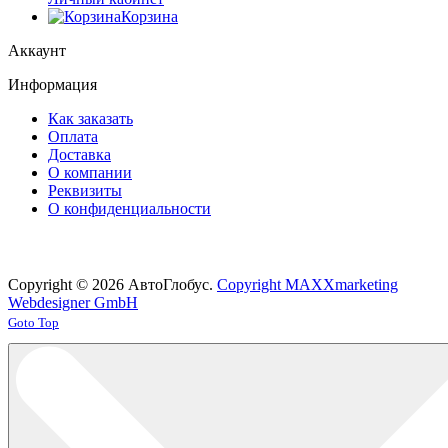
Корзина
Аккаунт
Информация
Как заказать
Оплата
Доставка
О компании
Реквизиты
О конфиденциальности
Copyright © 2026 АвтоГлобус.
Copyright MAXXmarketing
Webdesigner GmbH
Joomla! 3 Templates
Goto Top