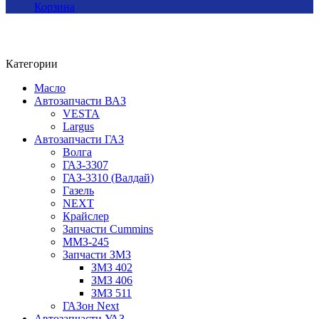
Корзина
Категории
Масло
Автозапчасти ВАЗ
VESTA
Largus
Автозапчасти ГАЗ
Волга
ГАЗ-3307
ГАЗ-3310 (Валдай)
Газель
NEXT
Крайслер
Запчасти Cummins
ММЗ-245
Запчасти ЗМЗ
ЗМЗ 402
ЗМЗ 406
ЗМЗ 511
ГАЗон Next
Автозапчасти УАЗ