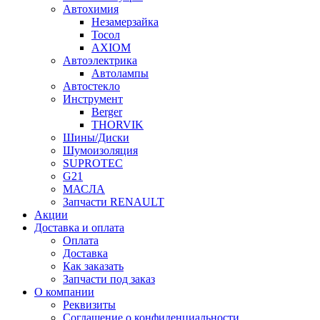
Автохимия
Незамерзайка
Тосол
AXIOM
Автоэлектрика
Автолампы
Автостекло
Инструмент
Berger
THORVIK
Шины/Диски
Шумоизоляция
SUPROTEC
G21
МАСЛА
Запчасти RENAULT
Акции
Доставка и оплата
Оплата
Доставка
Как заказать
Запчасти под заказ
О компании
Реквизиты
Соглашение о конфиденциальности