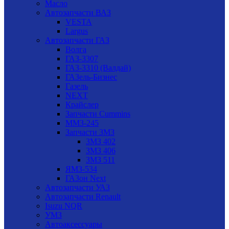
Масло
Автозапчасти ВАЗ
VESTA
Largus
Автозапчасти ГАЗ
Волга
ГАЗ-3307
ГАЗ-3310 (Валдай)
ГАЗель-Бизнес
Газель
NEXT
Крайслер
Запчасти Cummins
ММЗ-245
Запчасти ЗМЗ
ЗМЗ 402
ЗМЗ 406
ЗМЗ 511
ЯМЗ-534
ГАЗон Next
Автозапчасти УАЗ
Автозапчасти Renault
Isuzu NQR
УМЗ
Автоаксессуары