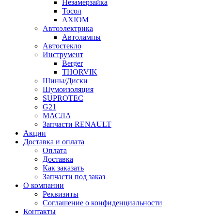
Незамерзайка
Тосол
AXIOM
Автоэлектрика
Автолампы
Автостекло
Инструмент
Berger
THORVIK
Шины/Диски
Шумоизоляция
SUPROTEC
G21
МАСЛА
Запчасти RENAULT
Акции
Доставка и оплата
Оплата
Доставка
Как заказать
Запчасти под заказ
О компании
Реквизиты
Соглашение о конфиденциальности
Контакты