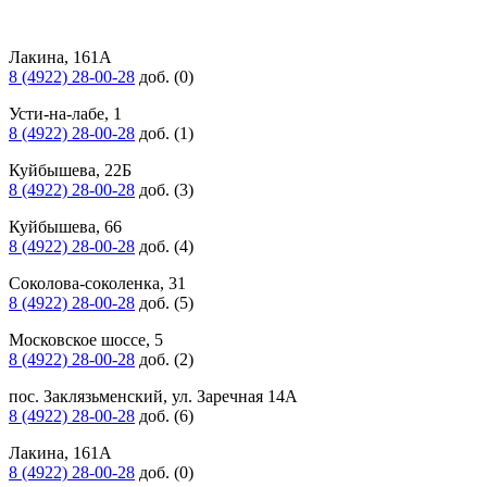
Лакина, 161А
8 (4922) 28-00-28
доб. (0)
Усти-на-лабе, 1
8 (4922) 28-00-28
доб. (1)
Куйбышева, 22Б
8 (4922) 28-00-28
доб. (3)
Куйбышева, 66
8 (4922) 28-00-28
доб. (4)
Соколова-соколенка, 31
8 (4922) 28-00-28
доб. (5)
Московское шоссе, 5
8 (4922) 28-00-28
доб. (2)
пос. Заклязьменский, ул. Заречная 14А
8 (4922) 28-00-28
доб. (6)
Лакина, 161А
8 (4922) 28-00-28
доб. (0)