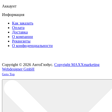
Аккаунт
Информация
Как заказать
Оплата
Доставка
О компании
Реквизиты
О конфиденциальности
Copyright © 2026 АвтоГлобус.
Copyright MAXXmarketing
Webdesigner GmbH
Joomla! 3 Templates
Goto Top