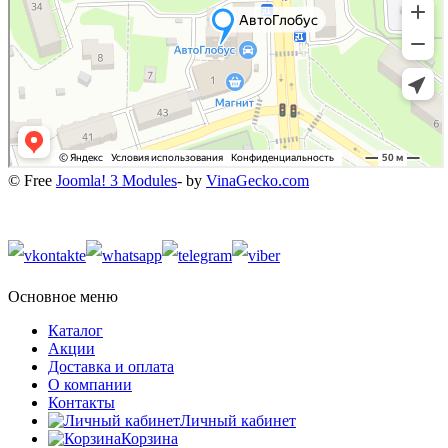
© Free
Joomla! 3 Modules
- by
VinaGecko.com
Основное меню
Каталог
Акции
Доставка и оплата
О компании
Контакты
Личный кабинет
Корзина