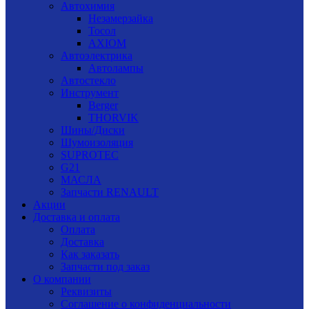
Автохимия
Незамерзайка
Тосол
AXIOM
Автоэлектрика
Автолампы
Автостекло
Инструмент
Berger
THORVIK
Шины/Диски
Шумоизоляция
SUPROTEC
G21
МАСЛА
Запчасти RENAULT
Акции
Доставка и оплата
Оплата
Доставка
Как заказать
Запчасти под заказ
О компании
Реквизиты
Соглашение о конфиденциальности