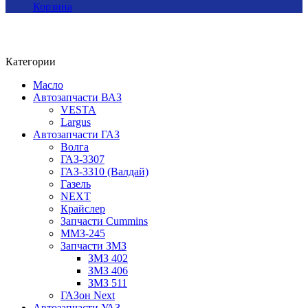
Корзина
Категории
Масло
Автозапчасти ВАЗ
VESTA
Largus
Автозапчасти ГАЗ
Волга
ГАЗ-3307
ГАЗ-3310 (Валдай)
Газель
NEXT
Крайслер
Запчасти Cummins
ММЗ-245
Запчасти ЗМЗ
ЗМЗ 402
ЗМЗ 406
ЗМЗ 511
ГАЗон Next
Автозапчасти УАЗ