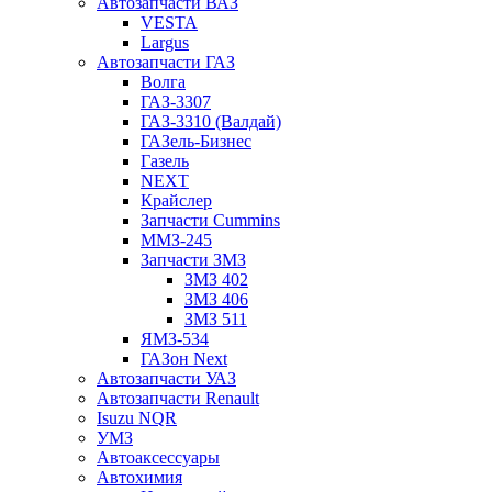
Автозапчасти ВАЗ
VESTA
Largus
Автозапчасти ГАЗ
Волга
ГАЗ-3307
ГАЗ-3310 (Валдай)
ГАЗель-Бизнес
Газель
NEXT
Крайслер
Запчасти Cummins
ММЗ-245
Запчасти ЗМЗ
ЗМЗ 402
ЗМЗ 406
ЗМЗ 511
ЯМЗ-534
ГАЗон Next
Автозапчасти УАЗ
Автозапчасти Renault
Isuzu NQR
УМЗ
Автоаксессуары
Автохимия