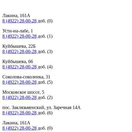
Лакина, 161А
8 (4922) 28-00-28
доб. (0)
Усти-на-лабе, 1
8 (4922) 28-00-28
доб. (1)
Куйбышева, 22Б
8 (4922) 28-00-28
доб. (3)
Куйбышева, 66
8 (4922) 28-00-28
доб. (4)
Соколова-соколенка, 31
8 (4922) 28-00-28
доб. (5)
Московское шоссе, 5
8 (4922) 28-00-28
доб. (2)
пос. Заклязьменский, ул. Заречная 14А
8 (4922) 28-00-28
доб. (6)
Лакина, 161А
8 (4922) 28-00-28
доб. (0)