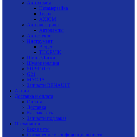
Автохимия
Незамерзайка
Тосол
AXIOM
Автоэлектрика
Автолампы
Автостекло
Инструмент
Berger
THORVIK
Шины/Диски
Шумоизоляция
SUPROTEC
G21
МАСЛА
Запчасти RENAULT
Акции
Доставка и оплата
Оплата
Доставка
Как заказать
Запчасти под заказ
О компании
Реквизиты
Соглашение о конфиденциальности