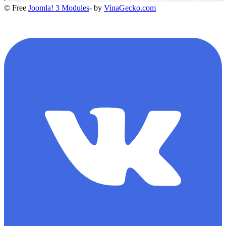
© Free
Joomla! 3 Modules
- by
VinaGecko.com