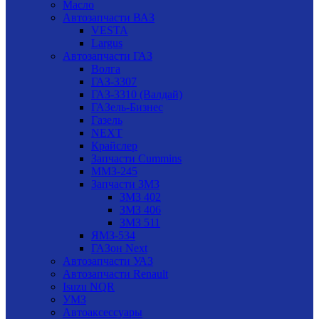
Масло
Автозапчасти ВАЗ
VESTA
Largus
Автозапчасти ГАЗ
Волга
ГАЗ-3307
ГАЗ-3310 (Валдай)
ГАЗель-Бизнес
Газель
NEXT
Крайслер
Запчасти Cummins
ММЗ-245
Запчасти ЗМЗ
ЗМЗ 402
ЗМЗ 406
ЗМЗ 511
ЯМЗ-534
ГАЗон Next
Автозапчасти УАЗ
Автозапчасти Renault
Isuzu NQR
УМЗ
Автоаксессуары