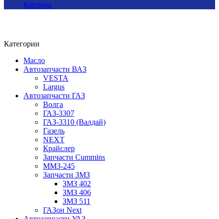
Корзина
Категории
Масло
Автозапчасти ВАЗ
VESTA
Largus
Автозапчасти ГАЗ
Волга
ГАЗ-3307
ГАЗ-3310 (Валдай)
Газель
NEXT
Крайслер
Запчасти Cummins
ММЗ-245
Запчасти ЗМЗ
ЗМЗ 402
ЗМЗ 406
ЗМЗ 511
ГАЗон Next
Автозапчасти УАЗ