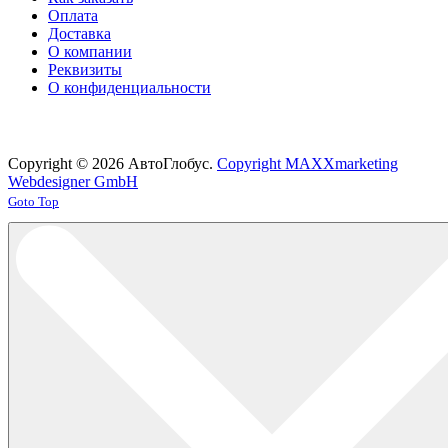
Оплата
Доставка
О компании
Реквизиты
О конфиденциальности
Copyright © 2026 АвтоГлобус.
Copyright MAXXmarketing
Webdesigner GmbH
Joomla! 3 Templates
Goto Top