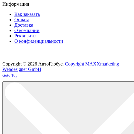
Информация
Как заказать
Оплата
Доставка
О компании
Реквизиты
О конфиденциальности
Copyright © 2026 АвтоГлобус.
Copyright MAXXmarketing
Webdesigner GmbH
Joomla! 3 Templates
Goto Top