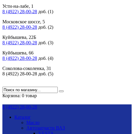
Усти-на-лабе, 1
8 (4922) 28-00-28
доб. (1)
Московское шоссе, 5
8 (4922) 28-00-28
доб. (2)
Куйбышева, 22Б
8 (4922) 28-00-28
доб. (3)
Куйбышева, 66
8 (4922) 28-00-28
доб. (4)
Соколова-соколенка, 31
8 (4922) 28-00-28 доб. (5)
Корзина:
0 товар
8 (4922) 28-00-28
Каталог
Масло
Автозапчасти ВАЗ
VESTA