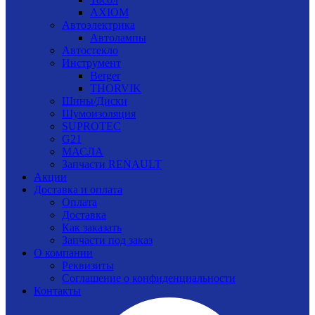
AXIOM
Автоэлектрика
Автолампы
Автостекло
Инструмент
Berger
THORVIK
Шины/Диски
Шумоизоляция
SUPROTEC
G21
МАСЛА
Запчасти RENAULT
Акции
Доставка и оплата
Оплата
Доставка
Как заказать
Запчасти под заказ
О компании
Реквизиты
Соглашение о конфиденциальности
Контакты