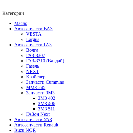
Категории
Масло
Автозапчасти ВАЗ
VESTA
Largus
Автозапчасти ГАЗ
Волга
ГАЗ-3307
ГАЗ-3310 (Валдай)
Газель
NEXT
Крайслер
Запчасти Cummins
ММЗ-245
Запчасти ЗМЗ
ЗМЗ 402
ЗМЗ 406
ЗМЗ 511
ГАЗон Next
Автозапчасти УАЗ
Автозапчасти Renault
Isuzu NQR