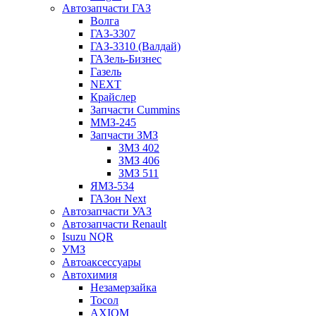
Автозапчасти ГАЗ
Волга
ГАЗ-3307
ГАЗ-3310 (Валдай)
ГАЗель-Бизнес
Газель
NEXT
Крайслер
Запчасти Cummins
ММЗ-245
Запчасти ЗМЗ
ЗМЗ 402
ЗМЗ 406
ЗМЗ 511
ЯМЗ-534
ГАЗон Next
Автозапчасти УАЗ
Автозапчасти Renault
Isuzu NQR
УМЗ
Автоаксессуары
Автохимия
Незамерзайка
Тосол
AXIOM