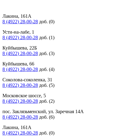
Лакина, 161А
8 (4922) 28-00-28
доб. (0)
Усти-на-лабе, 1
8 (4922) 28-00-28
доб. (1)
Куйбышева, 22Б
8 (4922) 28-00-28
доб. (3)
Куйбышева, 66
8 (4922) 28-00-28
доб. (4)
Соколова-соколенка, 31
8 (4922) 28-00-28
доб. (5)
Московское шоссе, 5
8 (4922) 28-00-28
доб. (2)
пос. Заклязьменский, ул. Заречная 14А
8 (4922) 28-00-28
доб. (6)
Лакина, 161А
8 (4922) 28-00-28
доб. (0)