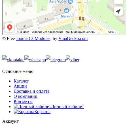
© Free
Joomla! 3 Modules
- by
VinaGecko.com
Основное меню
Каталог
Акции
Доставка и оплата
О компании
Контакты
Личный кабинет
Корзина
Аккаунт