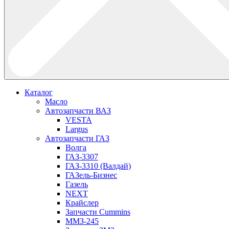
Каталог
Масло
Автозапчасти ВАЗ
VESTA
Largus
Автозапчасти ГАЗ
Волга
ГАЗ-3307
ГАЗ-3310 (Валдай)
ГАЗель-Бизнес
Газель
NEXT
Крайслер
Запчасти Cummins
ММЗ-245