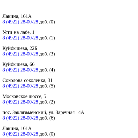
Лакина, 161А
8 (4922) 28-00-28
доб. (0)
Усти-на-лабе, 1
8 (4922) 28-00-28
доб. (1)
Куйбышева, 22Б
8 (4922) 28-00-28
доб. (3)
Куйбышева, 66
8 (4922) 28-00-28
доб. (4)
Соколова-соколенка, 31
8 (4922) 28-00-28
доб. (5)
Московское шоссе, 5
8 (4922) 28-00-28
доб. (2)
пос. Заклязьменский, ул. Заречная 14А
8 (4922) 28-00-28
доб. (6)
Лакина, 161А
8 (4922) 28-00-28
доб. (0)