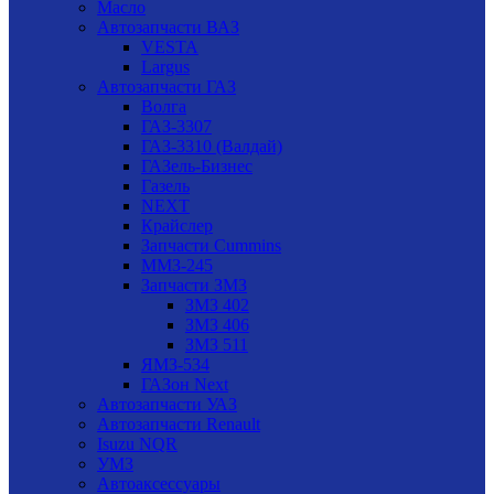
Масло
Автозапчасти ВАЗ
VESTA
Largus
Автозапчасти ГАЗ
Волга
ГАЗ-3307
ГАЗ-3310 (Валдай)
ГАЗель-Бизнес
Газель
NEXT
Крайслер
Запчасти Cummins
ММЗ-245
Запчасти ЗМЗ
ЗМЗ 402
ЗМЗ 406
ЗМЗ 511
ЯМЗ-534
ГАЗон Next
Автозапчасти УАЗ
Автозапчасти Renault
Isuzu NQR
УМЗ
Автоаксессуары