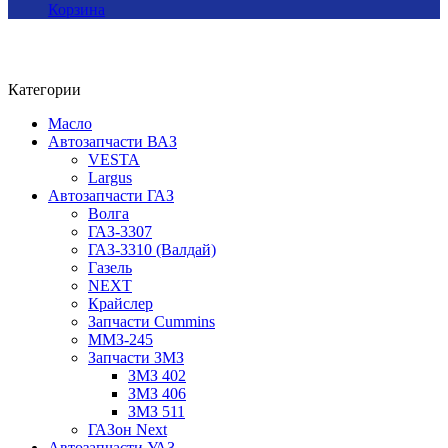
Корзина
Категории
Масло
Автозапчасти ВАЗ
VESTA
Largus
Автозапчасти ГАЗ
Волга
ГАЗ-3307
ГАЗ-3310 (Валдай)
Газель
NEXT
Крайслер
Запчасти Cummins
ММЗ-245
Запчасти ЗМЗ
ЗМЗ 402
ЗМЗ 406
ЗМЗ 511
ГАЗон Next
Автозапчасти УАЗ