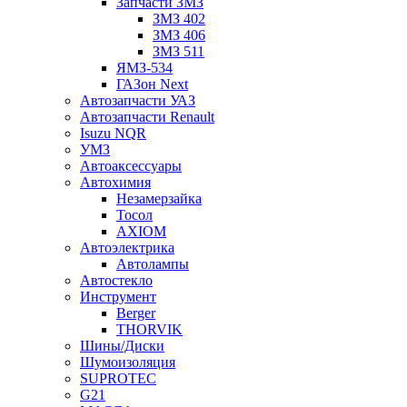
Запчасти ЗМЗ
ЗМЗ 402
ЗМЗ 406
ЗМЗ 511
ЯМЗ-534
ГАЗон Next
Автозапчасти УАЗ
Автозапчасти Renault
Isuzu NQR
УМЗ
Автоаксессуары
Автохимия
Незамерзайка
Тосол
AXIOM
Автоэлектрика
Автолампы
Автостекло
Инструмент
Berger
THORVIK
Шины/Диски
Шумоизоляция
SUPROTEC
G21