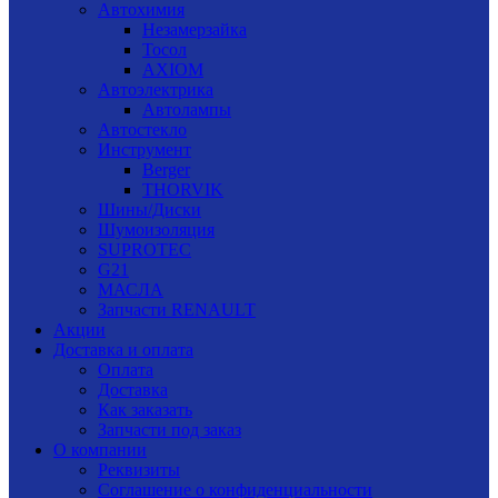
Автохимия
Незамерзайка
Тосол
AXIOM
Автоэлектрика
Автолампы
Автостекло
Инструмент
Berger
THORVIK
Шины/Диски
Шумоизоляция
SUPROTEC
G21
МАСЛА
Запчасти RENAULT
Акции
Доставка и оплата
Оплата
Доставка
Как заказать
Запчасти под заказ
О компании
Реквизиты
Соглашение о конфиденциальности