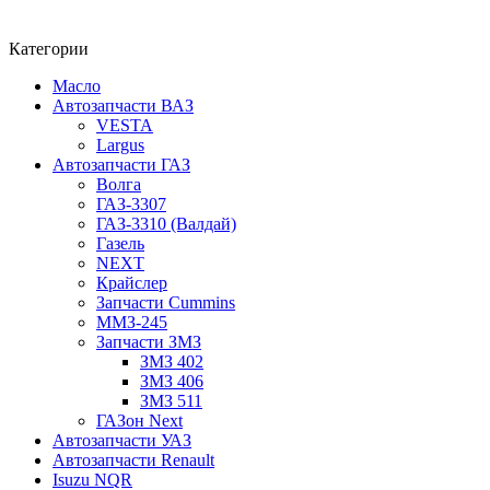
Категории
Масло
Автозапчасти ВАЗ
VESTA
Largus
Автозапчасти ГАЗ
Волга
ГАЗ-3307
ГАЗ-3310 (Валдай)
Газель
NEXT
Крайслер
Запчасти Cummins
ММЗ-245
Запчасти ЗМЗ
ЗМЗ 402
ЗМЗ 406
ЗМЗ 511
ГАЗон Next
Автозапчасти УАЗ
Автозапчасти Renault
Isuzu NQR