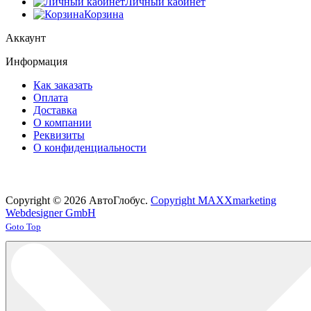
Личный кабинет
Корзина
Аккаунт
Информация
Как заказать
Оплата
Доставка
О компании
Реквизиты
О конфиденциальности
Copyright © 2026 АвтоГлобус.
Copyright MAXXmarketing
Webdesigner GmbH
Joomla! 3 Templates
Goto Top