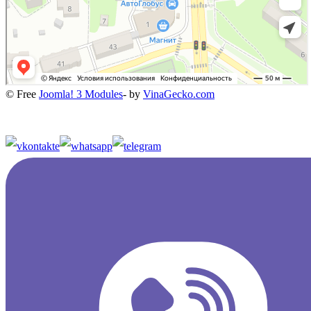
© Free
Joomla! 3 Modules
- by
VinaGecko.com