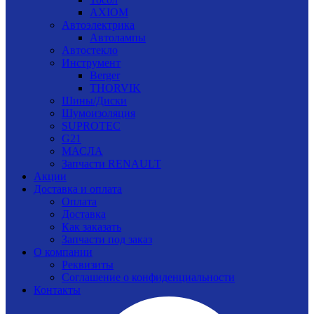
AXIOM
Автоэлектрика
Автолампы
Автостекло
Инструмент
Berger
THORVIK
Шины/Диски
Шумоизоляция
SUPROTEC
G21
МАСЛА
Запчасти RENAULT
Акции
Доставка и оплата
Оплата
Доставка
Как заказать
Запчасти под заказ
О компании
Реквизиты
Соглашение о конфиденциальности
Контакты