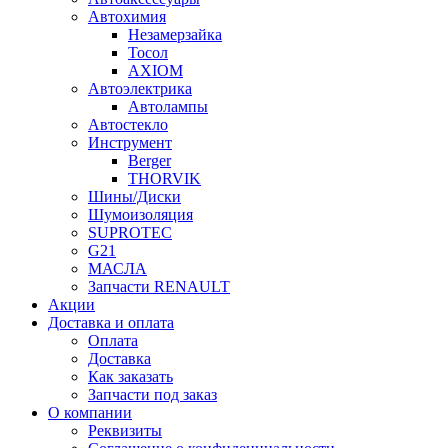
Автохимия
Незамерзайка
Тосол
AXIOM
Автоэлектрика
Автолампы
Автостекло
Инструмент
Berger
THORVIK
Шины/Диски
Шумоизоляция
SUPROTEC
G21
МАСЛА
Запчасти RENAULT
Акции
Доставка и оплата
Оплата
Доставка
Как заказать
Запчасти под заказ
О компании
Реквизиты