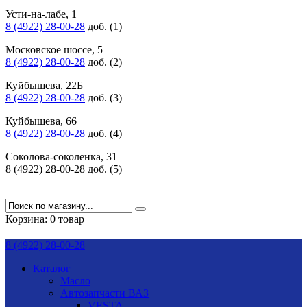
Усти-на-лабе, 1
8 (4922) 28-00-28
доб. (1)
Московское шоссе, 5
8 (4922) 28-00-28
доб. (2)
Куйбышева, 22Б
8 (4922) 28-00-28
доб. (3)
Куйбышева, 66
8 (4922) 28-00-28
доб. (4)
Соколова-соколенка, 31
8 (4922) 28-00-28 доб. (5)
Корзина:
0 товар
8 (4922) 28-00-28
Каталог
Масло
Автозапчасти ВАЗ
VESTA