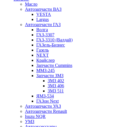
Масло
Автозапчасти ВАЗ
VESTA
Largus
Автозапчасти ГАЗ
Волга
ГАЗ-3307
ГАЗ-3310 (Валдай)
ГАЗель-Бизнес
Газель
NEXT
Крайслер
Запчасти Cummins
ММЗ-245
Запчасти ЗМЗ
ЗМЗ 402
ЗМЗ 406
ЗМЗ 511
ЯМЗ-534
ГАЗон Next
Автозапчасти УАЗ
Автозапчасти Renault
Isuzu NQR
УМЗ
Автоаксессуары