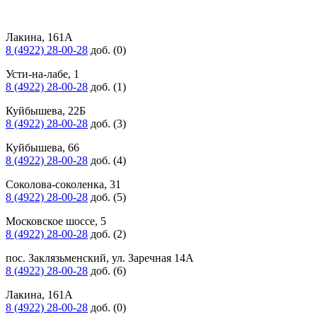
Лакина, 161А
8 (4922) 28-00-28
доб. (0)
Усти-на-лабе, 1
8 (4922) 28-00-28
доб. (1)
Куйбышева, 22Б
8 (4922) 28-00-28
доб. (3)
Куйбышева, 66
8 (4922) 28-00-28
доб. (4)
Соколова-соколенка, 31
8 (4922) 28-00-28
доб. (5)
Московское шоссе, 5
8 (4922) 28-00-28
доб. (2)
пос. Заклязьменский, ул. Заречная 14А
8 (4922) 28-00-28
доб. (6)
Лакина, 161А
8 (4922) 28-00-28
доб. (0)