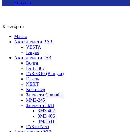
Корзина
Категории
Масло
Автозапчасти ВАЗ
VESTA
Largus
Автозапчасти ГАЗ
Волга
ГАЗ-3307
ГАЗ-3310 (Валдай)
Газель
NEXT
Крайслер
Запчасти Cummins
ММЗ-245
Запчасти ЗМЗ
ЗМЗ 402
ЗМЗ 406
ЗМЗ 511
ГАЗон Next
Автозапчасти УАЗ