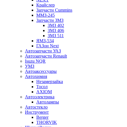
Крайслер
Запчасти Cummins
ММЗ-245
Запчасти ЗМЗ
ЗМЗ 402
ЗМЗ 406
ЗМЗ 511
ЯМЗ-534
ГАЗон Next
Автозапчасти УАЗ
Автозапчасти Renault
Isuzu NQR
УМЗ
Автоаксессуары
Автохимия
Незамерзайка
Тосол
AXIOM
Автоэлектрика
Автолампы
Автостекло
Инструмент
Berger
THORVIK