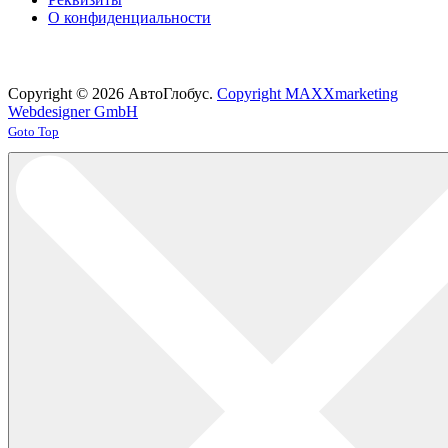
О конфиденциальности
Copyright © 2026 АвтоГлобус.
Copyright MAXXmarketing
Webdesigner GmbH
Joomla! 3 Templates
Goto Top