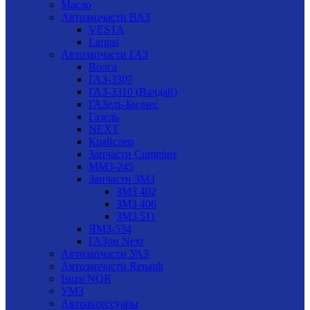
Масло
Автозапчасти ВАЗ
VESTA
Largus
Автозапчасти ГАЗ
Волга
ГАЗ-3307
ГАЗ-3310 (Валдай)
ГАЗель-Бизнес
Газель
NEXT
Крайслер
Запчасти Cummins
ММЗ-245
Запчасти ЗМЗ
ЗМЗ 402
ЗМЗ 406
ЗМЗ 511
ЯМЗ-534
ГАЗон Next
Автозапчасти УАЗ
Автозапчасти Renault
Isuzu NQR
УМЗ
Автоаксессуары