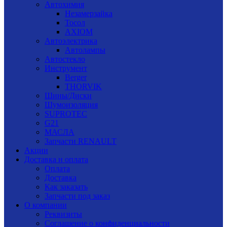
Автохимия
Незамерзайка
Тосол
AXIOM
Автоэлектрика
Автолампы
Автостекло
Инструмент
Berger
THORVIK
Шины/Диски
Шумоизоляция
SUPROTEC
G21
МАСЛА
Запчасти RENAULT
Акции
Доставка и оплата
Оплата
Доставка
Как заказать
Запчасти под заказ
О компании
Реквизиты
Соглашение о конфиденциальности