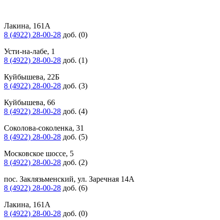
Лакина, 161А
8 (4922) 28-00-28
доб. (0)
Усти-на-лабе, 1
8 (4922) 28-00-28
доб. (1)
Куйбышева, 22Б
8 (4922) 28-00-28
доб. (3)
Куйбышева, 66
8 (4922) 28-00-28
доб. (4)
Соколова-соколенка, 31
8 (4922) 28-00-28
доб. (5)
Московское шоссе, 5
8 (4922) 28-00-28
доб. (2)
пос. Заклязьменский, ул. Заречная 14А
8 (4922) 28-00-28
доб. (6)
Лакина, 161А
8 (4922) 28-00-28
доб. (0)