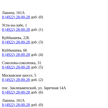
Лакина, 161А
8 (4922) 28-00-28
доб. (0)
Усти-на-лабе, 1
8 (4922) 28-00-28
доб. (1)
Куйбышева, 22Б
8 (4922) 28-00-28
доб. (3)
Куйбышева, 66
8 (4922) 28-00-28
доб. (4)
Соколова-соколенка, 31
8 (4922) 28-00-28
доб. (5)
Московское шоссе, 5
8 (4922) 28-00-28
доб. (2)
пос. Заклязьменский, ул. Заречная 14А
8 (4922) 28-00-28
доб. (6)
Лакина, 161А
8 (4922) 28-00-28
доб. (0)