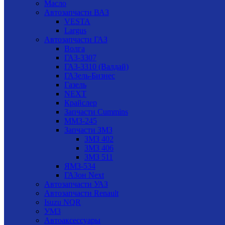
Масло
Автозапчасти ВАЗ
VESTA
Largus
Автозапчасти ГАЗ
Волга
ГАЗ-3307
ГАЗ-3310 (Валдай)
ГАЗель-Бизнес
Газель
NEXT
Крайслер
Запчасти Cummins
ММЗ-245
Запчасти ЗМЗ
ЗМЗ 402
ЗМЗ 406
ЗМЗ 511
ЯМЗ-534
ГАЗон Next
Автозапчасти УАЗ
Автозапчасти Renault
Isuzu NQR
УМЗ
Автоаксессуары