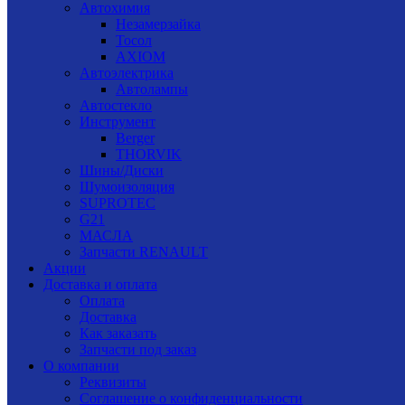
Автохимия
Незамерзайка
Тосол
AXIOM
Автоэлектрика
Автолампы
Автостекло
Инструмент
Berger
THORVIK
Шины/Диски
Шумоизоляция
SUPROTEC
G21
МАСЛА
Запчасти RENAULT
Акции
Доставка и оплата
Оплата
Доставка
Как заказать
Запчасти под заказ
О компании
Реквизиты
Соглашение о конфиденциальности