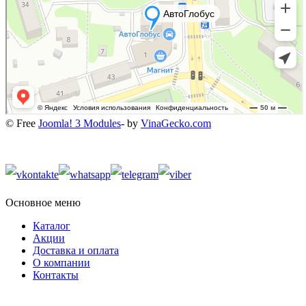
© Free
Joomla! 3 Modules
- by
VinaGecko.com
Основное меню
Каталог
Акции
Доставка и оплата
О компании
Контакты