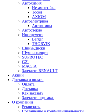
Автохимия
Незамерзайка
Тосол
AXIOM
Автоэлектрика
Автолампы
Автостекло
Инструмент
Berger
THORVIK
Шины/Диски
Шумоизоляция
SUPROTEC
G21
МАСЛА
Запчасти RENAULT
Акции
Доставка и оплата
Оплата
Доставка
Как заказать
Запчасти под заказ
О компании
Реквизиты
Соглашение о конфиденциальности