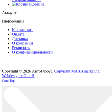
Корзина
Аккаунт
Информация
Как заказать
Оплата
Доставка
О компании
Реквизиты
О конфиденциальности
Copyright © 2026 АвтоГлобус.
Copyright MAXXmarketing
Webdesigner GmbH
Joomla! 3 Templates
Goto Top