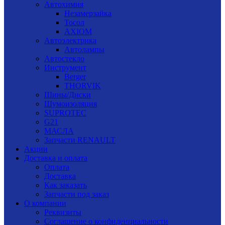
Автохимия
Незамерзайка
Тосол
AXIOM
Автоэлектрика
Автолампы
Автостекло
Инструмент
Berger
THORVIK
Шины/Диски
Шумоизоляция
SUPROTEC
G21
МАСЛА
Запчасти RENAULT
Акции
Доставка и оплата
Оплата
Доставка
Как заказать
Запчасти под заказ
О компании
Реквизиты
Соглашение о конфиденциальности