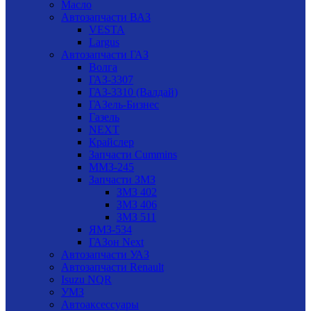
Масло
Автозапчасти ВАЗ
VESTA
Largus
Автозапчасти ГАЗ
Волга
ГАЗ-3307
ГАЗ-3310 (Валдай)
ГАЗель-Бизнес
Газель
NEXT
Крайслер
Запчасти Cummins
ММЗ-245
Запчасти ЗМЗ
ЗМЗ 402
ЗМЗ 406
ЗМЗ 511
ЯМЗ-534
ГАЗон Next
Автозапчасти УАЗ
Автозапчасти Renault
Isuzu NQR
УМЗ
Автоаксессуары