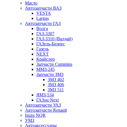
Масло
Автозапчасти ВАЗ
VESTA
Largus
Автозапчасти ГАЗ
Волга
ГАЗ-3307
ГАЗ-3310 (Валдай)
ГАЗель-Бизнес
Газель
NEXT
Крайслер
Запчасти Cummins
ММЗ-245
Запчасти ЗМЗ
ЗМЗ 402
ЗМЗ 406
ЗМЗ 511
ЯМЗ-534
ГАЗон Next
Автозапчасти УАЗ
Автозапчасти Renault
Isuzu NQR
УМЗ
Автоаксессуары