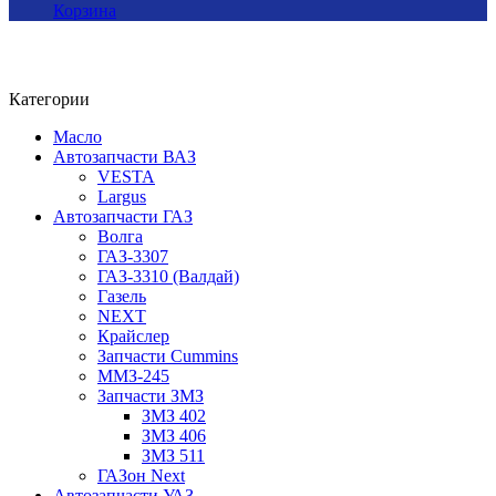
Корзина
Категории
Масло
Автозапчасти ВАЗ
VESTA
Largus
Автозапчасти ГАЗ
Волга
ГАЗ-3307
ГАЗ-3310 (Валдай)
Газель
NEXT
Крайслер
Запчасти Cummins
ММЗ-245
Запчасти ЗМЗ
ЗМЗ 402
ЗМЗ 406
ЗМЗ 511
ГАЗон Next
Автозапчасти УАЗ