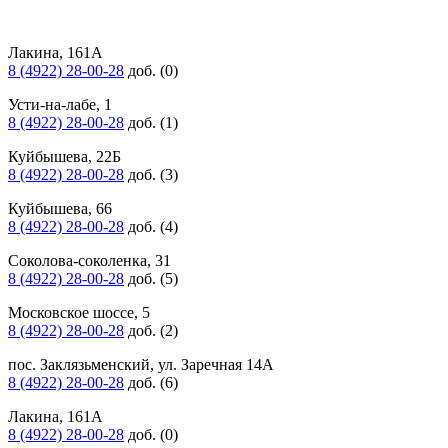
Лакина, 161А
8 (4922) 28-00-28
доб. (0)
Усти-на-лабе, 1
8 (4922) 28-00-28
доб. (1)
Куйбышева, 22Б
8 (4922) 28-00-28
доб. (3)
Куйбышева, 66
8 (4922) 28-00-28
доб. (4)
Соколова-соколенка, 31
8 (4922) 28-00-28
доб. (5)
Московское шоссе, 5
8 (4922) 28-00-28
доб. (2)
пос. Заклязьменский, ул. Заречная 14А
8 (4922) 28-00-28
доб. (6)
Лакина, 161А
8 (4922) 28-00-28
доб. (0)