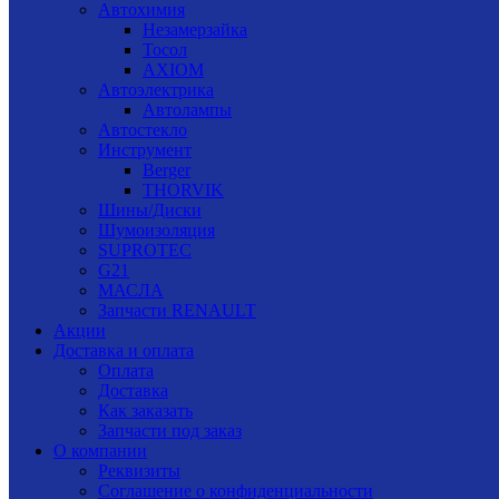
Автохимия
Незамерзайка
Тосол
AXIOM
Автоэлектрика
Автолампы
Автостекло
Инструмент
Berger
THORVIK
Шины/Диски
Шумоизоляция
SUPROTEC
G21
МАСЛА
Запчасти RENAULT
Акции
Доставка и оплата
Оплата
Доставка
Как заказать
Запчасти под заказ
О компании
Реквизиты
Соглашение о конфиденциальности