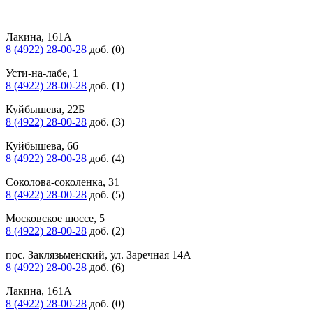
Лакина, 161А
8 (4922) 28-00-28
доб. (0)
Усти-на-лабе, 1
8 (4922) 28-00-28
доб. (1)
Куйбышева, 22Б
8 (4922) 28-00-28
доб. (3)
Куйбышева, 66
8 (4922) 28-00-28
доб. (4)
Соколова-соколенка, 31
8 (4922) 28-00-28
доб. (5)
Московское шоссе, 5
8 (4922) 28-00-28
доб. (2)
пос. Заклязьменский, ул. Заречная 14А
8 (4922) 28-00-28
доб. (6)
Лакина, 161А
8 (4922) 28-00-28
доб. (0)