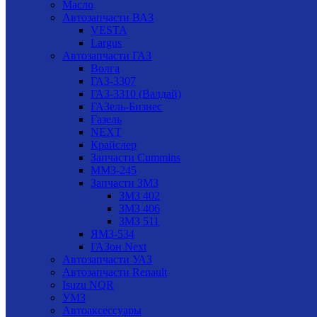
Масло
Автозапчасти ВАЗ
VESTA
Largus
Автозапчасти ГАЗ
Волга
ГАЗ-3307
ГАЗ-3310 (Валдай)
ГАЗель-Бизнес
Газель
NEXT
Крайслер
Запчасти Cummins
ММЗ-245
Запчасти ЗМЗ
ЗМЗ 402
ЗМЗ 406
ЗМЗ 511
ЯМЗ-534
ГАЗон Next
Автозапчасти УАЗ
Автозапчасти Renault
Isuzu NQR
УМЗ
Автоаксессуары