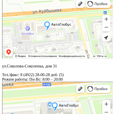
ул.Соколова-Соколенка, дом 31
Тел./факс: 8 (4922) 28-00-28 доб. (5)
Режим работы: Пн-Вс: 8:00 – 20:00