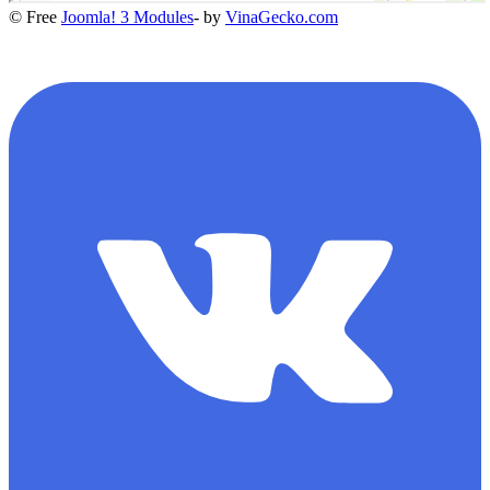
© Free
Joomla! 3 Modules
- by
VinaGecko.com