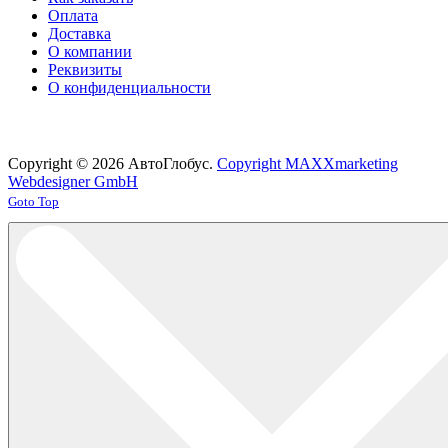
Оплата
Доставка
О компании
Реквизиты
О конфиденциальности
Copyright © 2026 АвтоГлобус.
Copyright MAXXmarketing
Webdesigner GmbH
Joomla! 3 Templates
Goto Top