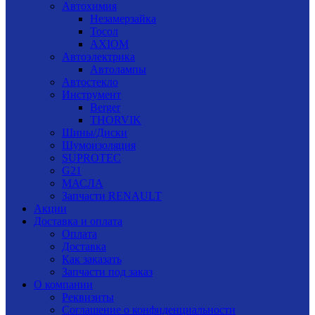
Автохимия
Незамерзайка
Тосол
AXIOM
Автоэлектрика
Автолампы
Автостекло
Инструмент
Berger
THORVIK
Шины/Диски
Шумоизоляция
SUPROTEC
G21
МАСЛА
Запчасти RENAULT
Акции
Доставка и оплата
Оплата
Доставка
Как заказать
Запчасти под заказ
О компании
Реквизиты
Соглашение о конфиденциальности