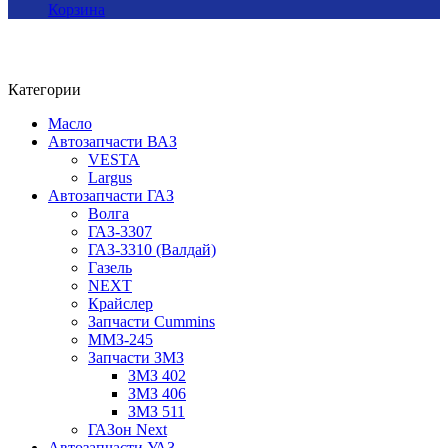
Корзина
Категории
Масло
Автозапчасти ВАЗ
VESTA
Largus
Автозапчасти ГАЗ
Волга
ГАЗ-3307
ГАЗ-3310 (Валдай)
Газель
NEXT
Крайслер
Запчасти Cummins
ММЗ-245
Запчасти ЗМЗ
ЗМЗ 402
ЗМЗ 406
ЗМЗ 511
ГАЗон Next
Автозапчасти УАЗ