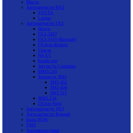
Масло
Автозапчасти ВАЗ
VESTA
Largus
Автозапчасти ГАЗ
Волга
ГАЗ-3307
ГАЗ-3310 (Валдай)
ГАЗель-Бизнес
Газель
NEXT
Крайслер
Запчасти Cummins
ММЗ-245
Запчасти ЗМЗ
ЗМЗ 402
ЗМЗ 406
ЗМЗ 511
ЯМЗ-534
ГАЗон Next
Автозапчасти УАЗ
Автозапчасти Renault
Isuzu NQR
УМЗ
Автоаксессуары