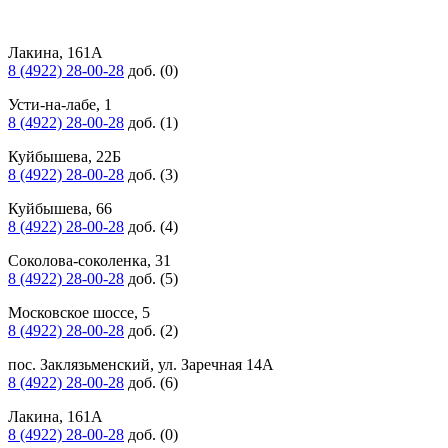
Лакина, 161А
8 (4922) 28-00-28
доб. (0)
Усти-на-лабе, 1
8 (4922) 28-00-28
доб. (1)
Куйбышева, 22Б
8 (4922) 28-00-28
доб. (3)
Куйбышева, 66
8 (4922) 28-00-28
доб. (4)
Соколова-соколенка, 31
8 (4922) 28-00-28
доб. (5)
Московское шоссе, 5
8 (4922) 28-00-28
доб. (2)
пос. Заклязьменский, ул. Заречная 14А
8 (4922) 28-00-28
доб. (6)
Лакина, 161А
8 (4922) 28-00-28
доб. (0)