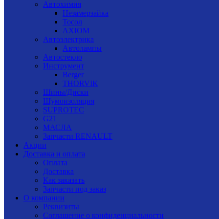
Автохимия
Незамерзайка
Тосол
AXIOM
Автоэлектрика
Автолампы
Автостекло
Инструмент
Berger
THORVIK
Шины/Диски
Шумоизоляция
SUPROTEC
G21
МАСЛА
Запчасти RENAULT
Акции
Доставка и оплата
Оплата
Доставка
Как заказать
Запчасти под заказ
О компании
Реквизиты
Соглашение о конфиденциальности