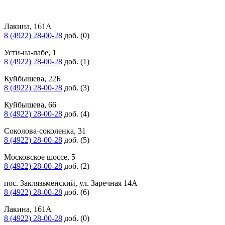
Лакина, 161А
8 (4922) 28-00-28
доб. (0)
Усти-на-лабе, 1
8 (4922) 28-00-28
доб. (1)
Куйбышева, 22Б
8 (4922) 28-00-28
доб. (3)
Куйбышева, 66
8 (4922) 28-00-28
доб. (4)
Соколова-соколенка, 31
8 (4922) 28-00-28
доб. (5)
Московское шоссе, 5
8 (4922) 28-00-28
доб. (2)
пос. Заклязьменский, ул. Заречная 14А
8 (4922) 28-00-28
доб. (6)
Лакина, 161А
8 (4922) 28-00-28
доб. (0)