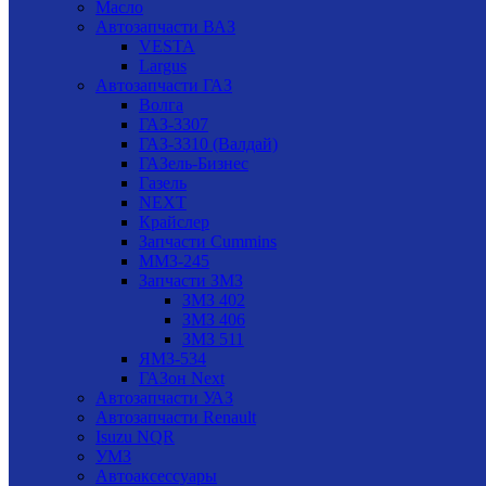
Масло
Автозапчасти ВАЗ
VESTA
Largus
Автозапчасти ГАЗ
Волга
ГАЗ-3307
ГАЗ-3310 (Валдай)
ГАЗель-Бизнес
Газель
NEXT
Крайслер
Запчасти Cummins
ММЗ-245
Запчасти ЗМЗ
ЗМЗ 402
ЗМЗ 406
ЗМЗ 511
ЯМЗ-534
ГАЗон Next
Автозапчасти УАЗ
Автозапчасти Renault
Isuzu NQR
УМЗ
Автоаксессуары