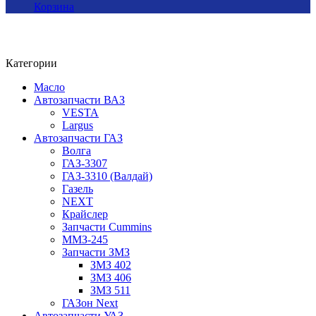
Корзина
Категории
Масло
Автозапчасти ВАЗ
VESTA
Largus
Автозапчасти ГАЗ
Волга
ГАЗ-3307
ГАЗ-3310 (Валдай)
Газель
NEXT
Крайслер
Запчасти Cummins
ММЗ-245
Запчасти ЗМЗ
ЗМЗ 402
ЗМЗ 406
ЗМЗ 511
ГАЗон Next
Автозапчасти УАЗ