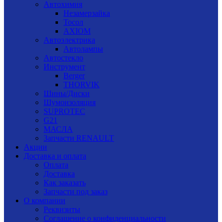
Автохимия
Незамерзайка
Тосол
AXIOM
Автоэлектрика
Автолампы
Автостекло
Инструмент
Berger
THORVIK
Шины/Диски
Шумоизоляция
SUPROTEC
G21
МАСЛА
Запчасти RENAULT
Акции
Доставка и оплата
Оплата
Доставка
Как заказать
Запчасти под заказ
О компании
Реквизиты
Соглашение о конфиденциальности