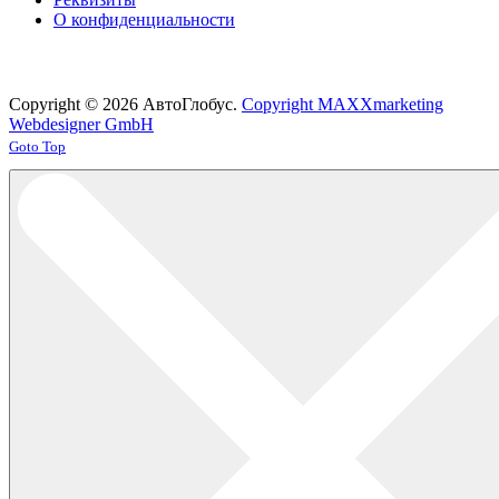
О конфиденциальности
Copyright © 2026 АвтоГлобус.
Copyright MAXXmarketing
Webdesigner GmbH
Joomla! 3 Templates
Goto Top