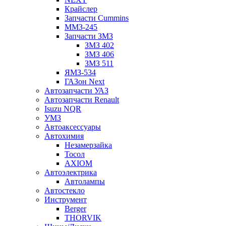
Крайслер
Запчасти Cummins
ММЗ-245
Запчасти ЗМЗ
ЗМЗ 402
ЗМЗ 406
ЗМЗ 511
ЯМЗ-534
ГАЗон Next
Автозапчасти УАЗ
Автозапчасти Renault
Isuzu NQR
УМЗ
Автоаксессуары
Автохимия
Незамерзайка
Тосол
AXIOM
Автоэлектрика
Автолампы
Автостекло
Инструмент
Berger
THORVIK