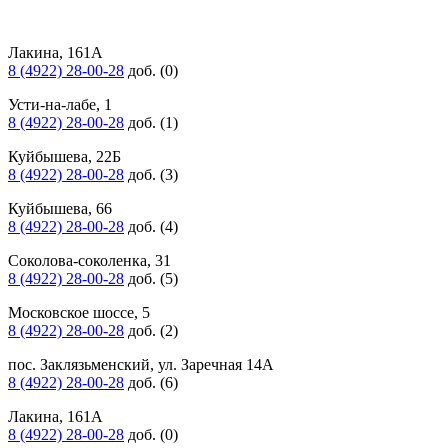
Лакина, 161А
8 (4922) 28-00-28
доб. (0)
Усти-на-лабе, 1
8 (4922) 28-00-28
доб. (1)
Куйбышева, 22Б
8 (4922) 28-00-28
доб. (3)
Куйбышева, 66
8 (4922) 28-00-28
доб. (4)
Соколова-соколенка, 31
8 (4922) 28-00-28
доб. (5)
Московское шоссе, 5
8 (4922) 28-00-28
доб. (2)
пос. Заклязьменский, ул. Заречная 14А
8 (4922) 28-00-28
доб. (6)
Лакина, 161А
8 (4922) 28-00-28
доб. (0)