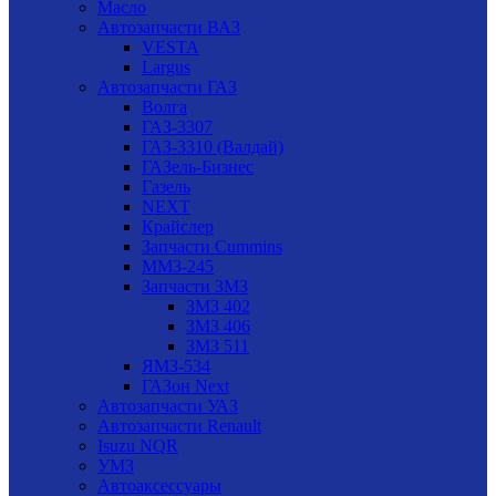
Масло
Автозапчасти ВАЗ
VESTA
Largus
Автозапчасти ГАЗ
Волга
ГАЗ-3307
ГАЗ-3310 (Валдай)
ГАЗель-Бизнес
Газель
NEXT
Крайслер
Запчасти Cummins
ММЗ-245
Запчасти ЗМЗ
ЗМЗ 402
ЗМЗ 406
ЗМЗ 511
ЯМЗ-534
ГАЗон Next
Автозапчасти УАЗ
Автозапчасти Renault
Isuzu NQR
УМЗ
Автоаксессуары