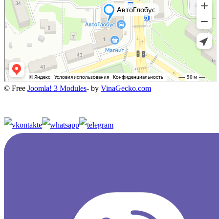
© Free
Joomla! 3 Modules
- by
VinaGecko.com