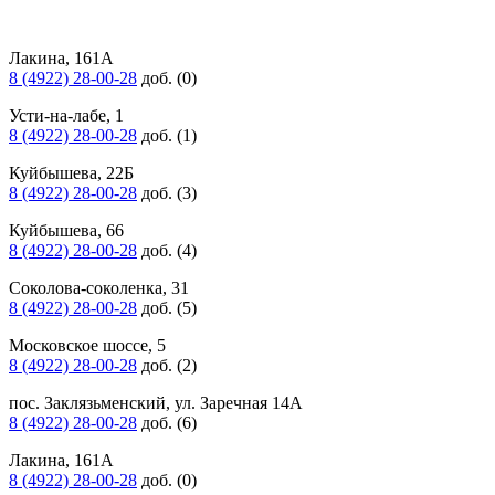
Лакина, 161А
8 (4922) 28-00-28
доб. (0)
Усти-на-лабе, 1
8 (4922) 28-00-28
доб. (1)
Куйбышева, 22Б
8 (4922) 28-00-28
доб. (3)
Куйбышева, 66
8 (4922) 28-00-28
доб. (4)
Соколова-соколенка, 31
8 (4922) 28-00-28
доб. (5)
Московское шоссе, 5
8 (4922) 28-00-28
доб. (2)
пос. Заклязьменский, ул. Заречная 14А
8 (4922) 28-00-28
доб. (6)
Лакина, 161А
8 (4922) 28-00-28
доб. (0)