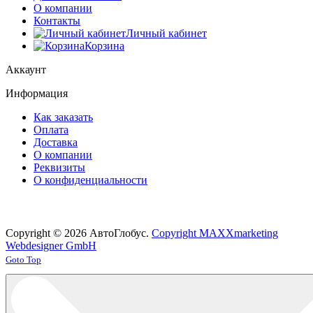
О компании
Контакты
Личный кабинет
Корзина
Аккаунт
Информация
Как заказать
Оплата
Доставка
О компании
Реквизиты
О конфиденциальности
Copyright © 2026 АвтоГлобус.
Copyright MAXXmarketing
Webdesigner GmbH
Joomla! 3 Templates
Goto Top