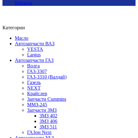
Корзина
Категории
Масло
Автозапчасти ВАЗ
VESTA
Largus
Автозапчасти ГАЗ
Волга
ГАЗ-3307
ГАЗ-3310 (Валдай)
Газель
NEXT
Крайслер
Запчасти Cummins
ММЗ-245
Запчасти ЗМЗ
ЗМЗ 402
ЗМЗ 406
ЗМЗ 511
ГАЗон Next
Автозапчасти УАЗ