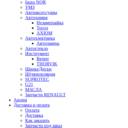
Isuzu NQR
УМЗ
Автоаксессуары
Автохимия
Незамерзайка
Тосол
AXIOM
Автоэлектрика
Автолампы
Автостекло
Инструмент
Berger
THORVIK
Шины/Диски
Шумоизоляция
SUPROTEC
G21
МАСЛА
Запчасти RENAULT
Акции
Доставка и оплата
Оплата
Доставка
Как заказать
Запчасти под заказ