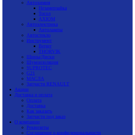
Автохимия
Незамерзайка
Тосол
AXIOM
Автоэлектрика
Автолампы
Автостекло
Инструмент
Berger
THORVIK
Шины/Диски
Шумоизоляция
SUPROTEC
G21
МАСЛА
Запчасти RENAULT
Акции
Доставка и оплата
Оплата
Доставка
Как заказать
Запчасти под заказ
О компании
Реквизиты
Соглашение о конфиденциальности