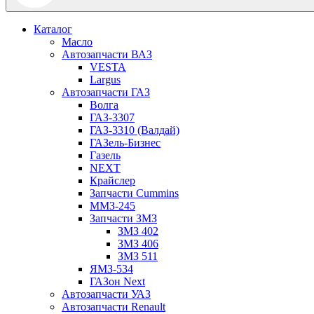
Каталог
Масло
Автозапчасти ВАЗ
VESTA
Largus
Автозапчасти ГАЗ
Волга
ГАЗ-3307
ГАЗ-3310 (Валдай)
ГАЗель-Бизнес
Газель
NEXT
Крайслер
Запчасти Cummins
ММЗ-245
Запчасти ЗМЗ
ЗМЗ 402
ЗМЗ 406
ЗМЗ 511
ЯМЗ-534
ГАЗон Next
Автозапчасти УАЗ
Автозапчасти Renault