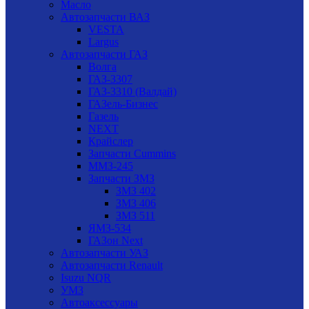
Масло
Автозапчасти ВАЗ
VESTA
Largus
Автозапчасти ГАЗ
Волга
ГАЗ-3307
ГАЗ-3310 (Валдай)
ГАЗель-Бизнес
Газель
NEXT
Крайслер
Запчасти Cummins
ММЗ-245
Запчасти ЗМЗ
ЗМЗ 402
ЗМЗ 406
ЗМЗ 511
ЯМЗ-534
ГАЗон Next
Автозапчасти УАЗ
Автозапчасти Renault
Isuzu NQR
УМЗ
Автоаксессуары