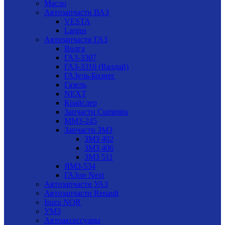
Масло
Автозапчасти ВАЗ
VESTA
Largus
Автозапчасти ГАЗ
Волга
ГАЗ-3307
ГАЗ-3310 (Валдай)
ГАЗель-Бизнес
Газель
NEXT
Крайслер
Запчасти Cummins
ММЗ-245
Запчасти ЗМЗ
ЗМЗ 402
ЗМЗ 406
ЗМЗ 511
ЯМЗ-534
ГАЗон Next
Автозапчасти УАЗ
Автозапчасти Renault
Isuzu NQR
УМЗ
Автоаксессуары