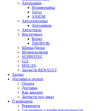
Автохимия
Незамерзайка
Тосол
AXIOM
Автоэлектрика
Автолампы
Автостекло
Инструмент
Berger
THORVIK
Шины/Диски
Шумоизоляция
SUPROTEC
G21
МАСЛА
Запчасти RENAULT
Акции
Доставка и оплата
Оплата
Доставка
Как заказать
Запчасти под заказ
О компании
Реквизиты
Соглашение о конфиденциальности