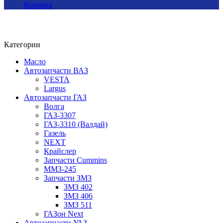
Корзина
Категории
Масло
Автозапчасти ВАЗ
VESTA
Largus
Автозапчасти ГАЗ
Волга
ГАЗ-3307
ГАЗ-3310 (Валдай)
Газель
NEXT
Крайслер
Запчасти Cummins
ММЗ-245
Запчасти ЗМЗ
ЗМЗ 402
ЗМЗ 406
ЗМЗ 511
ГАЗон Next
Автозапчасти УАЗ