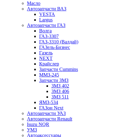
Масло
Автозапчасти ВАЗ
VESTA
Largus
Автозапчасти ГАЗ
Волга
ГАЗ-3307
ГАЗ-3310 (Валдай)
ГАЗель-Бизнес
Газель
NEXT
Крайслер
Запчасти Cummins
ММЗ-245
Запчасти ЗМЗ
ЗМЗ 402
ЗМЗ 406
ЗМЗ 511
ЯМЗ-534
ГАЗон Next
Автозапчасти УАЗ
Автозапчасти Renault
Isuzu NQR
УМЗ
Автоаксессуары