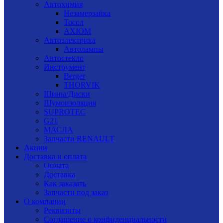
Автохимия
Незамерзайка
Тосол
AXIOM
Автоэлектрика
Автолампы
Автостекло
Инструмент
Berger
THORVIK
Шины/Диски
Шумоизоляция
SUPROTEC
G21
МАСЛА
Запчасти RENAULT
Акции
Доставка и оплата
Оплата
Доставка
Как заказать
Запчасти под заказ
О компании
Реквизиты
Соглашение о конфиденциальности