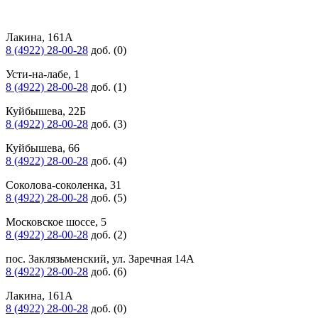
Лакина, 161А
8 (4922) 28-00-28
доб. (0)
Усти-на-лабе, 1
8 (4922) 28-00-28
доб. (1)
Куйбышева, 22Б
8 (4922) 28-00-28
доб. (3)
Куйбышева, 66
8 (4922) 28-00-28
доб. (4)
Соколова-соколенка, 31
8 (4922) 28-00-28
доб. (5)
Московское шоссе, 5
8 (4922) 28-00-28
доб. (2)
пос. Заклязьменский, ул. Заречная 14А
8 (4922) 28-00-28
доб. (6)
Лакина, 161А
8 (4922) 28-00-28
доб. (0)