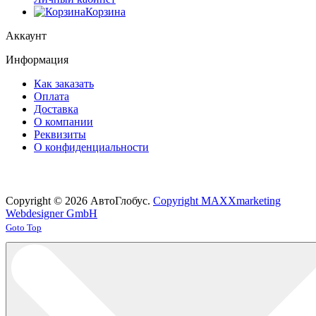
Корзина
Аккаунт
Информация
Как заказать
Оплата
Доставка
О компании
Реквизиты
О конфиденциальности
Copyright © 2026 АвтоГлобус.
Copyright MAXXmarketing
Webdesigner GmbH
Joomla! 3 Templates
Goto Top