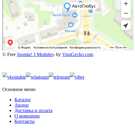
© Free
Joomla! 3 Modules
- by
VinaGecko.com
Основное меню
Каталог
Акции
Доставка и оплата
О компании
Контакты