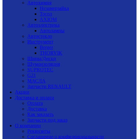
Автохимия
Незамерзайка
Тосол
AXIOM
Автоэлектрика
Автолампы
Автостекло
Инструмент
Berger
THORVIK
Шины/Диски
Шумоизоляция
SUPROTEC
G21
МАСЛА
Запчасти RENAULT
Акции
Доставка и оплата
Оплата
Доставка
Как заказать
Запчасти под заказ
О компании
Реквизиты
Соглашение о конфиденциальности