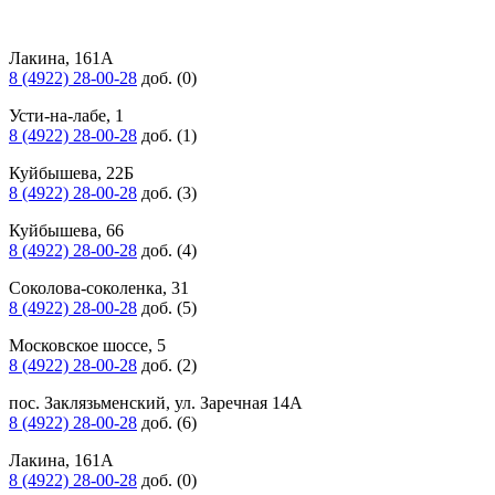
Лакина, 161А
8 (4922) 28-00-28
доб. (0)
Усти-на-лабе, 1
8 (4922) 28-00-28
доб. (1)
Куйбышева, 22Б
8 (4922) 28-00-28
доб. (3)
Куйбышева, 66
8 (4922) 28-00-28
доб. (4)
Соколова-соколенка, 31
8 (4922) 28-00-28
доб. (5)
Московское шоссе, 5
8 (4922) 28-00-28
доб. (2)
пос. Заклязьменский, ул. Заречная 14А
8 (4922) 28-00-28
доб. (6)
Лакина, 161А
8 (4922) 28-00-28
доб. (0)