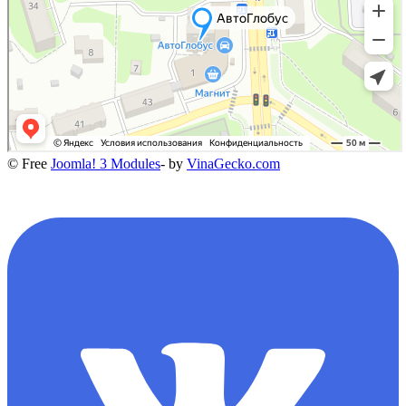
© Free
Joomla! 3 Modules
- by
VinaGecko.com