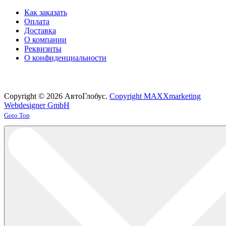
Как заказать
Оплата
Доставка
О компании
Реквизиты
О конфиденциальности
Copyright © 2026 АвтоГлобус.
Copyright MAXXmarketing
Webdesigner GmbH
Joomla! 3 Templates
Goto Top