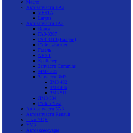
Масло
Автозапчасти ВАЗ
VESTA
Largus
Автозапчасти ГАЗ
Волга
ГАЗ-3307
ГАЗ-3310 (Валдай)
ГАЗель-Бизнес
Газель
NEXT
Крайслер
Запчасти Cummins
ММЗ-245
Запчасти ЗМЗ
ЗМЗ 402
ЗМЗ 406
ЗМЗ 511
ЯМЗ-534
ГАЗон Next
Автозапчасти УАЗ
Автозапчасти Renault
Isuzu NQR
УМЗ
Автоаксессуары