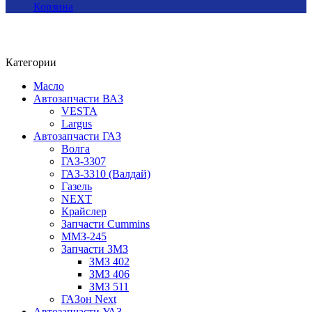
Корзина
Категории
Масло
Автозапчасти ВАЗ
VESTA
Largus
Автозапчасти ГАЗ
Волга
ГАЗ-3307
ГАЗ-3310 (Валдай)
Газель
NEXT
Крайслер
Запчасти Cummins
ММЗ-245
Запчасти ЗМЗ
ЗМЗ 402
ЗМЗ 406
ЗМЗ 511
ГАЗон Next
Автозапчасти УАЗ