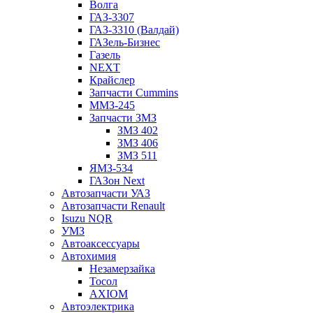
Волга
ГАЗ-3307
ГАЗ-3310 (Валдай)
ГАЗель-Бизнес
Газель
NEXT
Крайслер
Запчасти Cummins
ММЗ-245
Запчасти ЗМЗ
ЗМЗ 402
ЗМЗ 406
ЗМЗ 511
ЯМЗ-534
ГАЗон Next
Автозапчасти УАЗ
Автозапчасти Renault
Isuzu NQR
УМЗ
Автоаксессуары
Автохимия
Незамерзайка
Тосол
AXIOM
Автоэлектрика