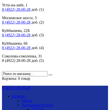
Усти-на-лабе, 1
8 (4922) 28-00-28
доб. (1)
Московское шоссе, 5
8 (4922) 28-00-28
доб. (2)
Куйбышева, 22Б
8 (4922) 28-00-28
доб. (3)
Куйбышева, 66
8 (4922) 28-00-28
доб. (4)
Соколова-соколенка, 31
8 (4922) 28-00-28 доб. (5)
Корзина:
0 товар
8 (4922) 28-00-28
Каталог
Масло
Автозапчасти ВАЗ
VESTA