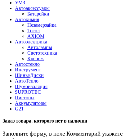
УМЗ
Автоаксессуары
Батарейки
Автохимия
Незамерзайка
Тосол
AXIOM
Автоэлектрика
Автолампы
Светотехника
Крепеж
Автостекло
Инструмент
Шины/Диски
АвтоТепло
Шумоизоляция
SUPROTEC
Пистоны
Аккумуляторы
G21
Заказ товара, которого нет в наличии
Заполните форму, в поле Комментарий укажите