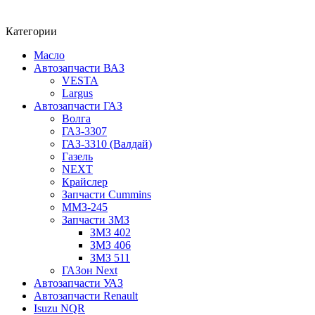
Категории
Масло
Автозапчасти ВАЗ
VESTA
Largus
Автозапчасти ГАЗ
Волга
ГАЗ-3307
ГАЗ-3310 (Валдай)
Газель
NEXT
Крайслер
Запчасти Cummins
ММЗ-245
Запчасти ЗМЗ
ЗМЗ 402
ЗМЗ 406
ЗМЗ 511
ГАЗон Next
Автозапчасти УАЗ
Автозапчасти Renault
Isuzu NQR