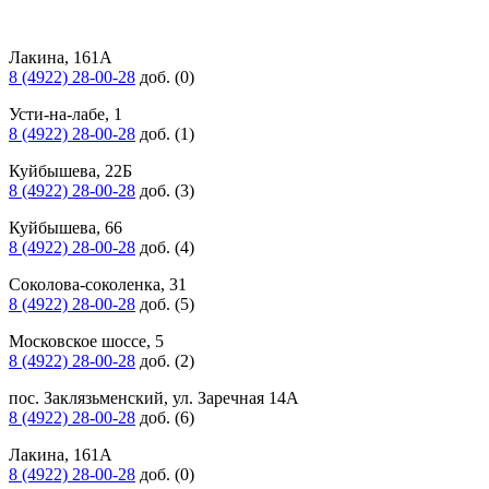
Лакина, 161А
8 (4922) 28-00-28
доб. (0)
Усти-на-лабе, 1
8 (4922) 28-00-28
доб. (1)
Куйбышева, 22Б
8 (4922) 28-00-28
доб. (3)
Куйбышева, 66
8 (4922) 28-00-28
доб. (4)
Соколова-соколенка, 31
8 (4922) 28-00-28
доб. (5)
Московское шоссе, 5
8 (4922) 28-00-28
доб. (2)
пос. Заклязьменский, ул. Заречная 14А
8 (4922) 28-00-28
доб. (6)
Лакина, 161А
8 (4922) 28-00-28
доб. (0)