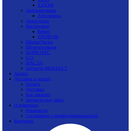
AXIOM
Автоэлектрика
Автолампы
Автостекло
Инструмент
Berger
THORVIK
Шины/Диски
Шумоизоляция
SUPROTEC
G21
МАСЛА
Запчасти RENAULT
Акции
Доставка и оплата
Оплата
Доставка
Как заказать
Запчасти под заказ
О компании
Реквизиты
Соглашение о конфиденциальности
Контакты