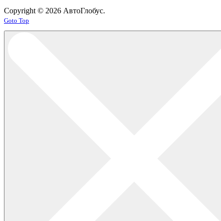
Copyright © 2026 АвтоГлобус.
Joomla! 3 Templates
Goto Top