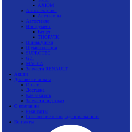
AXIOM
Автоэлектрика
Автолампы
Автостекло
Инструмент
Berger
THORVIK
Шины/Диски
Шумоизоляция
SUPROTEC
G21
МАСЛА
Запчасти RENAULT
Акции
Доставка и оплата
Оплата
Доставка
Как заказать
Запчасти под заказ
О компании
Реквизиты
Соглашение о конфиденциальности
Контакты