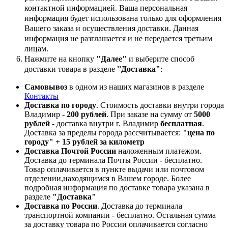
контактной информацией. Ваша персональная
информация будет использована только для оформления
Вашего заказа и осуществления доставки. Данная
информация не разглашается и не передается третьим
лицам.
Нажмите на кнопку
"Далее"
и выберите способ
доставки товара в разделе
''Доставка"
:
Самовывоз
в одном из наших магазинов в разделе
Контакты
Доставка по городу
. Стоимость доставки внутри города
Владимир -
200 рублей
. При заказе на сумму от
5000
рублей
- доставка внутри г. Владимир
бесплатная
.
Доставка за пределы города рассчитывается:
"цена по
городу" + 15 рублей за километр
Доставка Почтой России
наложенным платежом.
Доставка до терминала Почты России - бесплатно.
Товар оплачивается в пункте выдачи или почтовом
отделении,находящимся в Вашем городе. Более
подробная информация по доставке товара указана в
разделе
"Доставка"
Доставка по России
. Доставка до терминала
транспортной компании - бесплатно. Остальная сумма
за доставку товара по России оплачивается согласно