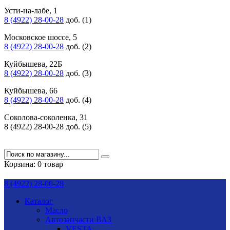
Усти-на-лабе, 1
8 (4922) 28-00-28
доб. (1)
Московское шоссе, 5
8 (4922) 28-00-28
доб. (2)
Куйбышева, 22Б
8 (4922) 28-00-28
доб. (3)
Куйбышева, 66
8 (4922) 28-00-28
доб. (4)
Соколова-соколенка, 31
8 (4922) 28-00-28 доб. (5)
Корзина:
0 товар
8 (4922) 28-00-28
Каталог
Масло
Автозапчасти ВАЗ
VESTA