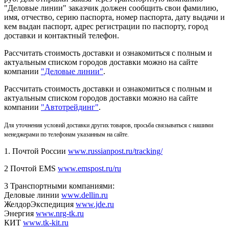
"Деловые линии" заказчик должен сообщить свои фамилию,
имя, отчество, серию паспорта, номер паспорта, дату выдачи и
кем выдан паспорт, адрес регистрации по паспорту, город
доставки и контактный телефон.
Рассчитать стоимость доставки и ознакомиться с полным и
актуальным списком городов доставки можно на сайте
компании
"Деловые линии"
.
Рассчитать стоимость доставки и ознакомиться с полным и
актуальным списком
городов доставки можно на сайте
компании
"Автотрейдинг"
.
Для уточнения условий доставки других товаров, просьба связываться с нашими
менеджерами по телефонам указанным на сайте.
1. Почтой России
www.russianpost.ru/tracking/
2 Почтой EMS
www.emspost.ru/ru
3 Транспортными компаниями:
Деловые линии
www.dellin.ru
ЖелдорЭкспедиция
www.jde.ru
Энергия
www.nrg-tk.ru
КИТ
www.tk-kit.ru