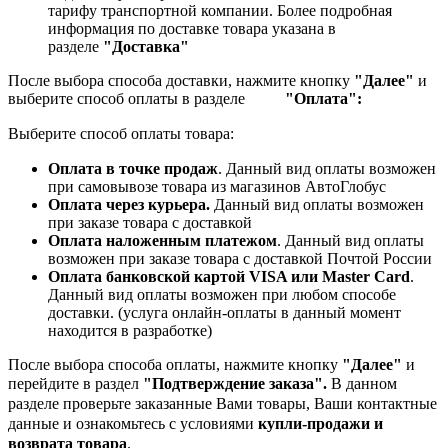
тарифу транспортной компании.
Более подробная
информация по доставке товара указана в
разделе
"Доставка"
После выбора способа доставки, нажмите кнопку
"Далее"
и
выберите способ оплаты в разделе
"Оплата":
Выберите способ оплаты товара:
Оплата в точке продаж
. Данный вид оплаты возможен
при самовывозе товара из магазинов АвтоГлобус
Оплата через курьера.
Данный вид оплаты возможен
при заказе товара с доставкой
Оплата наложенным платежом
. Данный вид оплаты
возможен при заказе товара с доставкой Почтой России
Оплата банковской картой VISA или Master Card
.
Данный вид оплаты возможен при любом способе
доставки. (услуга онлайн-оплаты в данный момент
находится в разработке)
После выбора способа оплаты, нажмите кнопку
"Далее"
и
перейдите в раздел
"Подтверждение заказа".
В данном
разделе проверьте заказанные
Вами товары, Ваши контактные
данные и ознакомьтесь с условиями
купли-продажи и
возврата товара
.