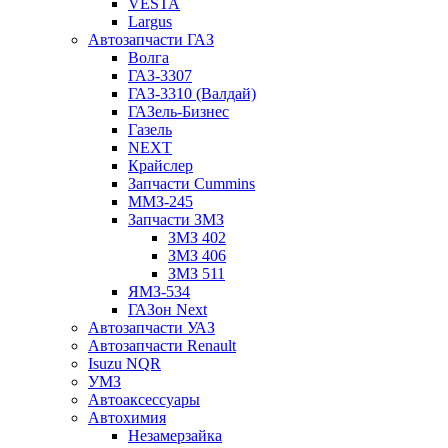
VESTA
Largus
Автозапчасти ГАЗ
Волга
ГАЗ-3307
ГАЗ-3310 (Валдай)
ГАЗель-Бизнес
Газель
NEXT
Крайслер
Запчасти Cummins
ММЗ-245
Запчасти ЗМЗ
ЗМЗ 402
ЗМЗ 406
ЗМЗ 511
ЯМЗ-534
ГАЗон Next
Автозапчасти УАЗ
Автозапчасти Renault
Isuzu NQR
УМЗ
Автоаксессуары
Автохимия
Незамерзайка