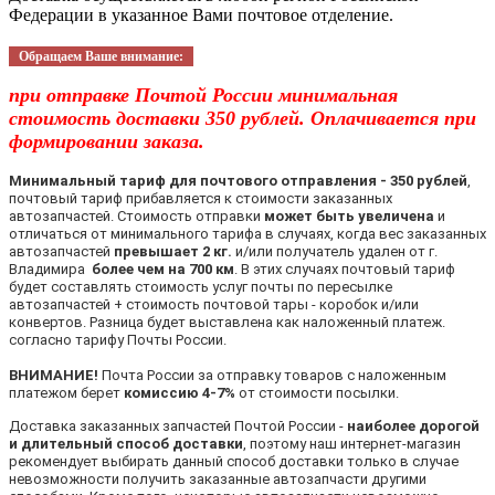
Федерации в указанное Вами почтовое отделение.
Обращаем Ваше внимание:
при отправке Почтой России минимальная
стоимость доставки 350 рублей. Оплачивается при
формировании заказа.
Минимальный тариф для почтового отправления - 350 рублей
,
почтовый тариф прибавляется к стоимости заказанных
автозапчастей. Стоимость отправки
может быть увеличена
и
отличаться от минимального тарифа в случаях, когда вес заказанных
автозапчастей
превышает 2 кг.
и/или получатель удален от г.
Владимира
более чем на 700 км
. В этих случаях почтовый тариф
будет составлять стоимость услуг почты по пересылке
автозапчастей + стоимость почтовой тары - коробок и/или
конвертов. Разница будет выставлена как наложенный платеж.
согласно тарифу Почты России.
ВНИМАНИЕ!
Почта России за отправку товаров с наложенным
платежом берет
комиссию 4-7%
от стоимости посылки.
Доставка заказанных запчастей Почтой России -
наиболее дорогой
и длительный способ доставки
, поэтому наш интернет-магазин
рекомендует выбирать данный способ доставки только в случае
невозможности получить заказанные автозапчасти другими