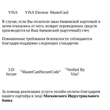
VISA
VISA Electron
MasterCard
В случае, если Вы оплатили заказ банковской карточкой и
затем отказались от него, возврат переведенных средств
производится на Ваш банковский (карточный) счет.
Повышенные требования безопасности соблюдаются
благодаря поддержке следующих стандартов:
3-D
"Verified By
"MasterCardSecureCode"
Secure
Visa"
За помощь реализации услуги онлайн-оплаты благодарим
нашего партнёра в лице
Московского Индустриального
банка