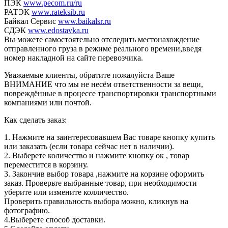
ПЭК
www.pecom.ru/ru
РАТЭК
www.rateksib.ru
Байкал Сервис
www.baikalsr.ru
СДЭК
www.edostavka.ru
Вы можете самостоятельно отследить местонахождение
отправленного груза в режиме реального времени,введя
номер накладной на сайте перевозчика.
Уважаемые клиенты, обратите пожалуйста Ваше
ВНИМАНИЕ что мы не несём ответственности за вещи,
повреждённые в процессе транспортировки транспортными
компаниями или почтой.
Как сделать заказ:
1. Нажмите на заинтересовавшем Вас товаре кнопку купить
или заказать (если товара сейчас нет в наличии).
2. Выберете количество и нажмите кнопку ок , товар
переместится в корзину.
3. Закончив выбор товара ,нажмите на корзине оформить
заказ. Проверьте выбранные товар, при необходимости
уберите или измените колличество.
Проверить правильность выбора можно, кликнув на
фотографию.
4.Выберете способ доставки.