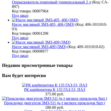
Опрыскиватель помповый универсальный 2 л
(Код:
CA-
897
)
Код товара: 00007964
Под заказ
Насос масляный ЗМЗ-405, 406 (ЗМЗ)
(Код:
406-1011010-
03
)
Код товара: 00001298
Под заказ
Насос масляный ЗМЗ-409 (ЗМЗ)
(Код:
409-1011010-02
)
Код товара: 00008977
Под заказ
Недавно просмотренные товары
Вам будет интересно
РК карбюратора К 135 ГАЗ-53, ПАЗ
375.00 руб.
Прокладки двигателя ЗМЗ-511 (к-т мелких прокладок 9шт.)
180.00 руб.