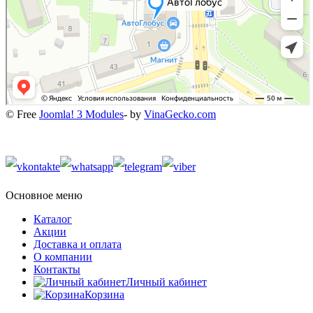
© Free
Joomla! 3 Modules
- by
VinaGecko.com
Основное меню
Каталог
Акции
Доставка и оплата
О компании
Контакты
Личный кабинет
Корзина