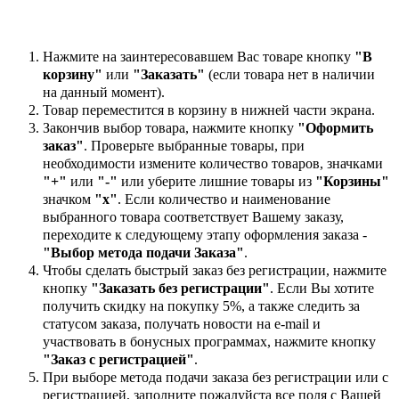
Нажмите на заинтересовавшем Вас товаре кнопку
"В
корзину"
или
"Заказать"
(если товара нет в наличии
на данный момент).
Товар переместится в корзину в нижней части экрана.
Закончив выбор товара, нажмите кнопку
"Оформить
заказ"
. Проверьте выбранные товары, при
необходимости измените количество товаров, значками
"+"
или
"-"
или уберите лишние товары из
"Корзины"
значком
"х"
. Если количество и наименование
выбранного товара соответствует Вашему заказу,
переходите к следующему этапу оформления заказа -
"Выбор метода подачи Заказа"
.
Чтобы сделать быстрый заказ без регистрации, нажмите
кнопку
"Заказать без регистрации"
. Если Вы хотите
получить скидку на покупку 5%, а также следить за
статусом заказа, получать новости на e-mail и
участвовать в бонусных программах, нажмите кнопку
"Заказ с регистрацией"
.
При выборе метода подачи заказа без регистрации или с
регистрацией, заполните пожалуйста все поля с Вашей