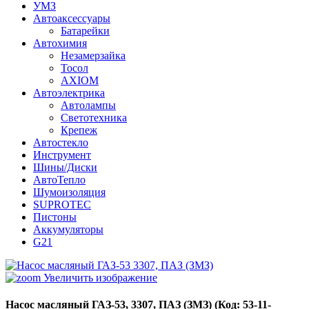
УМЗ
Автоаксессуары
Батарейки
Автохимия
Незамерзайка
Тосол
AXIOM
Автоэлектрика
Автолампы
Светотехника
Крепеж
Автостекло
Инструмент
Шины/Диски
АвтоТепло
Шумоизоляция
SUPROTEC
Пистоны
Аккумуляторы
G21
Увеличить изображение
Насос масляный ГАЗ-53, 3307, ПАЗ (ЗМЗ)
(Код:
53-11-