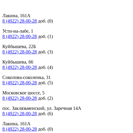
Лакина, 161А
8 (4922) 28-00-28
доб. (0)
Усти-на-лабе, 1
8 (4922) 28-00-28
доб. (1)
Куйбышева, 22Б
8 (4922) 28-00-28
доб. (3)
Куйбышева, 66
8 (4922) 28-00-28
доб. (4)
Соколова-соколенка, 31
8 (4922) 28-00-28
доб. (5)
Московское шоссе, 5
8 (4922) 28-00-28
доб. (2)
пос. Заклязьменский, ул. Заречная 14А
8 (4922) 28-00-28
доб. (6)
Лакина, 161А
8 (4922) 28-00-28
доб. (0)