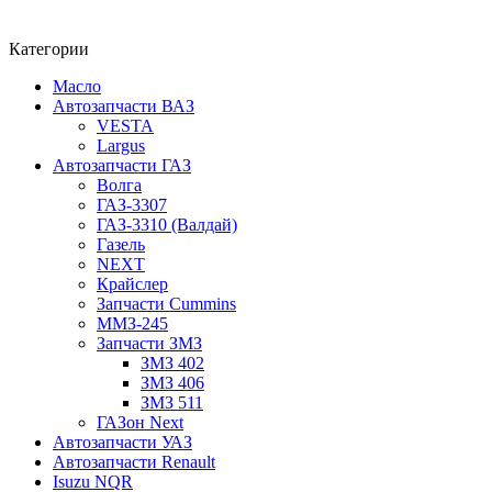
Категории
Масло
Автозапчасти ВАЗ
VESTA
Largus
Автозапчасти ГАЗ
Волга
ГАЗ-3307
ГАЗ-3310 (Валдай)
Газель
NEXT
Крайслер
Запчасти Cummins
ММЗ-245
Запчасти ЗМЗ
ЗМЗ 402
ЗМЗ 406
ЗМЗ 511
ГАЗон Next
Автозапчасти УАЗ
Автозапчасти Renault
Isuzu NQR