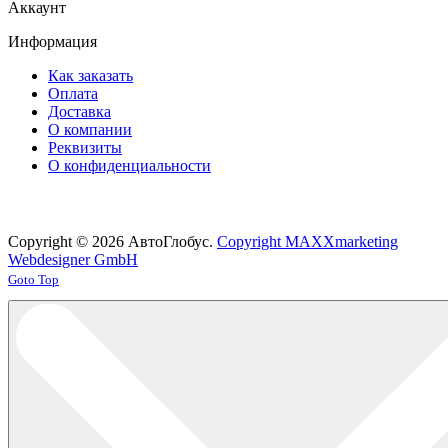
Аккаунт
Информация
Как заказать
Оплата
Доставка
О компании
Реквизиты
О конфиденциальности
Copyright © 2026 АвтоГлобус.
Copyright MAXXmarketing
Webdesigner GmbH
Joomla! 3 Templates
Goto Top