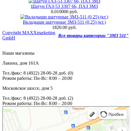
Шатун ГАЗ-53 3307 66, ПАЗ ЗМЗ
0.010000 руб.
Вкладыши шатунные ЗМЗ-511 (0,25) (кт.)
1820.00 руб.
Copyright MAXXmarketing
Все товары категории "ЗМЗ 511"
GmbH
Наши магазины
Лакина, дом 161А
Тел./факс: 8 (4922) 28-00-28 доб. (0)
Режим работы: Пн-Вс: 8:00 – 20:00
Московское шоссе, дом 5
Тел./факс: 8 (4922) 28-00-28 доб. (2)
Режим работы: Пн-Вс: 8:00 – 20:00