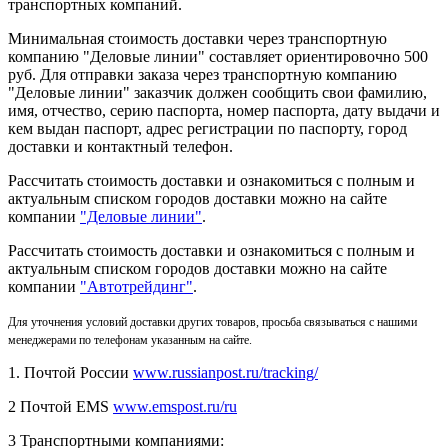
транспортных компаний.
Минимальная стоимость доставки через транспортную
компанию "Деловые линии" составляет ориентировочно 500
руб. Для отправки заказа через транспортную компанию
"Деловые линии" заказчик должен сообщить свои фамилию,
имя, отчество, серию паспорта, номер паспорта, дату выдачи и
кем выдан паспорт, адрес регистрации по паспорту, город
доставки и контактный телефон.
Рассчитать стоимость доставки и ознакомиться с полным и
актуальным списком городов доставки можно на сайте
компании
"Деловые линии"
.
Рассчитать стоимость доставки и ознакомиться с полным и
актуальным списком
городов доставки можно на сайте
компании
"Автотрейдинг"
.
Для уточнения условий доставки других товаров, просьба связываться с нашими
менеджерами по телефонам указанным на сайте.
1. Почтой России
www.russianpost.ru/tracking/
2 Почтой EMS
www.emspost.ru/ru
3 Транспортными компаниями: