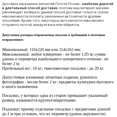
Доставка заказанных запчастей Почтой России -
наиболее дорогой
и длительный способ доставки
, поэтому наш интернет-магазин
рекомендует выбирать данный способ доставки только в случае
невозможности получить заказанные автозапчасти другими
способами. Кроме того, некоторые автозапчасти невозможно
отправить почтой, ввиду их веса или габаритов.
Допустимые размеры отправляемых посылок и требования к почтовым
отправлениям
:
Минимальный:
110х220 мм или 114х162 мм;
Максимальный:
любое измерение - не более 1,05 м; сумма
длины и периметра наибольшего поперечного сечения - не
более 2 м;
Предельный вес:
10 кг; тяжеловесные посылки - до 20 кг.
Допустимые вложения: печатные издания, рукописи,
фотографии - весом более 2 кг; предметы культурно-бытового
и иного назначения.
Посылки, у которых одна из сторон превышает указанный
размер, называются крупногабаритными.
Подлежат приему отдельные посылки с предметами длиной
до 2 м при условии, что их периметр (длина окружности)