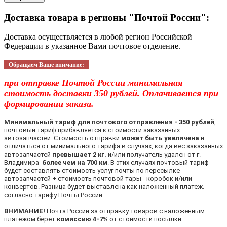
Доставка товара в регионы "Почтой России":
Доставка осуществляется в любой регион Российской
Федерации в указанное Вами почтовое отделение.
Обращаем Ваше внимание:
при отправке Почтой России минимальная
стоимость доставки 350 рублей. Оплачивается при
формировании заказа.
Минимальный тариф для почтового отправления - 350 рублей
,
почтовый тариф прибавляется к стоимости заказанных
автозапчастей. Стоимость отправки
может быть увеличена
и
отличаться от минимального тарифа в случаях, когда вес заказанных
автозапчастей
превышает 2 кг.
и/или получатель удален от г.
Владимира
более чем на 700 км
. В этих случаях почтовый тариф
будет составлять стоимость услуг почты по пересылке
автозапчастей + стоимость почтовой тары - коробок и/или
конвертов. Разница будет выставлена как наложенный платеж.
согласно тарифу Почты России.
ВНИМАНИЕ!
Почта России за отправку товаров с наложенным
платежом берет
комиссию 4-7%
от стоимости посылки.