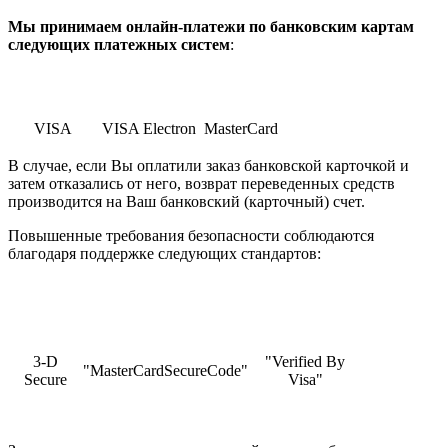
Мы принимаем онлайн-платежи по банковским картам
cледующих платежных систем
:
VISA
VISA Electron
MasterCard
В случае, если Вы оплатили заказ банковской карточкой и
затем отказались от него, возврат переведенных средств
производится на Ваш банковский (карточный) счет.
Повышенные требования безопасности соблюдаются
благодаря поддержке следующих стандартов:
3-D
"Verified By
"MasterCardSecureCode"
Secure
Visa"