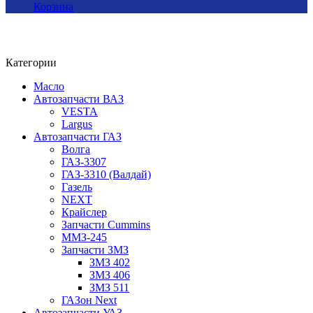
Корзина
Категории
Масло
Автозапчасти ВАЗ
VESTA
Largus
Автозапчасти ГАЗ
Волга
ГАЗ-3307
ГАЗ-3310 (Валдай)
Газель
NEXT
Крайслер
Запчасти Cummins
ММЗ-245
Запчасти ЗМЗ
ЗМЗ 402
ЗМЗ 406
ЗМЗ 511
ГАЗон Next
Автозапчасти УАЗ