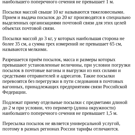
наибольшего поперечного сечения не превышает 1 м.
Посылки массой свыше 10 кг называются тяжеловесными.
Прием и выдача посылок до 20 кг производятся в специально
выделенных организациями почтовой связи для этих целей
объектах почтовой связи.
Посылки массой до 3 кг, у которых наибольшая сторона не
более 35 см, а сумма трех измерений не превышает 65 см,
называются мелкими.
Разрешается приём посылок, масса и размеры которых
превышают установленные величины, при условии погрузки
посылок в почтовые вагоны и выгрузки из них силами и
средствами отправителей и адресатов. Такие посылки
перевозятся без перегрузки в пути следования в почтовых
вагонных, принадлежащих предприятиям связи Российской
Федерации.
Подлежат приему отдельные посылки с предметами длиной
до 2 м при условии, что периметр (длина окружности)
наибольшего поперечного сечения не превышает 1,5 м.
Пересылка посылок не является универсальной услугой,
поэтому в разных регионах России тарифы отличаются.