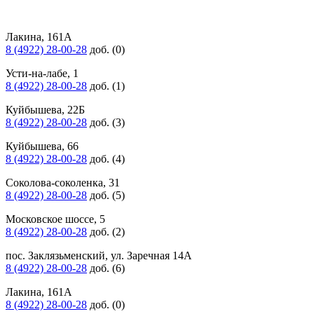
Лакина, 161А
8 (4922) 28-00-28
доб. (0)
Усти-на-лабе, 1
8 (4922) 28-00-28
доб. (1)
Куйбышева, 22Б
8 (4922) 28-00-28
доб. (3)
Куйбышева, 66
8 (4922) 28-00-28
доб. (4)
Соколова-соколенка, 31
8 (4922) 28-00-28
доб. (5)
Московское шоссе, 5
8 (4922) 28-00-28
доб. (2)
пос. Заклязьменский, ул. Заречная 14А
8 (4922) 28-00-28
доб. (6)
Лакина, 161А
8 (4922) 28-00-28
доб. (0)