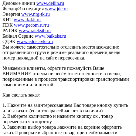
Деловые линии
www.dellin.ru
ЖелдорЭкспедиция
www.jde.ru
Энергия
www.nrg-tk.ru
КИТ
www.tk-kit.ru
ПЭК
www.pecom.ru/ru
РАТЭК
www.rateksib.ru
Байкал Сервис
www.baikalsr.ru
СДЭК
www.edostavka.ru
Вы можете самостоятельно отследить местонахождение
отправленного груза в режиме реального времени,введя
номер накладной на сайте перевозчика.
Уважаемые клиенты, обратите пожалуйста Ваше
ВНИМАНИЕ что мы не несём ответственности за вещи,
повреждённые в процессе транспортировки транспортными
компаниями или почтой.
Как сделать заказ:
1. Нажмите на заинтересовавшем Вас товаре кнопку купить
или заказать (если товара сейчас нет в наличии).
2. Выберете количество и нажмите кнопку ок , товар
переместится в корзину.
3. Закончив выбор товара ,нажмите на корзине оформить
заказ. Проверьте выбранные товар, при необходимости