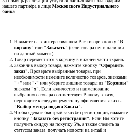
За помощь реализации услуги онлайн-оплаты благодарим
нашего партнёра в лице
Московского Индустриального
банка
Нажмите на заинтересовавшем Вас товаре кнопку
"В
корзину"
или
"Заказать"
(если товара нет в наличии
на данный момент).
Товар переместится в корзину в нижней части экрана.
Закончив выбор товара, нажмите кнопку
"Оформить
заказ"
. Проверьте выбранные товары, при
необходимости измените количество товаров, значками
"+"
или
"-"
или уберите лишние товары из
"Корзины"
значком
"х"
. Если количество и наименование
выбранного товара соответствует Вашему заказу,
переходите к следующему этапу оформления заказа -
"Выбор метода подачи Заказа"
.
Чтобы сделать быстрый заказ без регистрации, нажмите
кнопку
"Заказать без регистрации"
. Если Вы хотите
получить скидку на покупку 5%, а также следить за
статусом заказа, получать новости на e-mail и