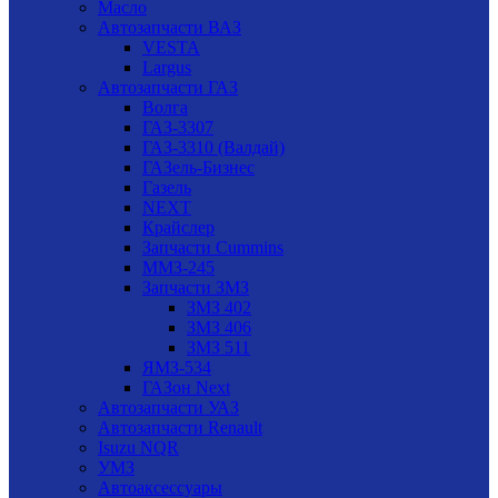
Масло
Автозапчасти ВАЗ
VESTA
Largus
Автозапчасти ГАЗ
Волга
ГАЗ-3307
ГАЗ-3310 (Валдай)
ГАЗель-Бизнес
Газель
NEXT
Крайслер
Запчасти Cummins
ММЗ-245
Запчасти ЗМЗ
ЗМЗ 402
ЗМЗ 406
ЗМЗ 511
ЯМЗ-534
ГАЗон Next
Автозапчасти УАЗ
Автозапчасти Renault
Isuzu NQR
УМЗ
Автоаксессуары