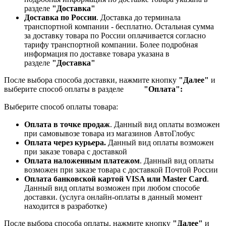
разделе
"Доставка"
Доставка по России
. Доставка до терминала
транспортной компании - бесплатно. Остальная сумма
за доставку товара по России оплачивается согласно
тарифу транспортной компании.
Более подробная
информация по доставке товара указана в
разделе
"Доставка"
После выбора способа доставки, нажмите кнопку
"Далее"
и
выберите способ оплаты в разделе
"Оплата":
Выберите способ оплаты товара:
Оплата в точке продаж
. Данный вид оплаты возможен
при самовывозе товара из магазинов АвтоГлобус
Оплата через курьера.
Данный вид оплаты возможен
при заказе товара с доставкой
Оплата наложенным платежом
. Данный вид оплаты
возможен при заказе товара с доставкой Почтой России
Оплата банковской картой VISA или Master Card
.
Данный вид оплаты возможен при любом способе
доставки. (услуга онлайн-оплаты в данный момент
находится в разработке)
После выбора способа оплаты, нажмите кнопку
"Далее"
и