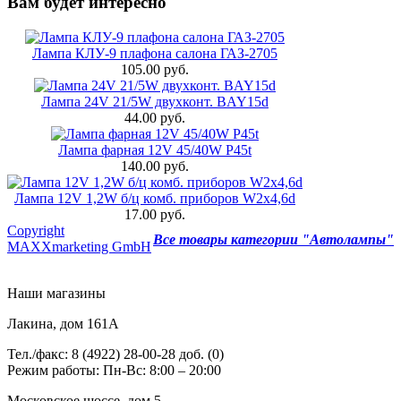
Вам будет интересно
Лампа КЛУ-9 плафона салона ГАЗ-2705
105.00 руб.
Лампа 24V 21/5W двухконт. BAY15d
44.00 руб.
Лампа фарная 12V 45/40W Р45t
140.00 руб.
Лампа 12V 1,2W б/ц комб. приборов W2х4,6d
17.00 руб.
Copyright
Все товары категории "Автолампы"
MAXXmarketing GmbH
Наши магазины
Лакина, дом 161А
Тел./факс: 8 (4922) 28-00-28 доб. (0)
Режим работы: Пн-Вс: 8:00 – 20:00
Московское шоссе, дом 5