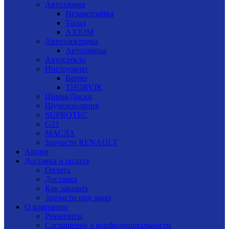
Автохимия
Незамерзайка
Тосол
AXIOM
Автоэлектрика
Автолампы
Автостекло
Инструмент
Berger
THORVIK
Шины/Диски
Шумоизоляция
SUPROTEC
G21
МАСЛА
Запчасти RENAULT
Акции
Доставка и оплата
Оплата
Доставка
Как заказать
Запчасти под заказ
О компании
Реквизиты
Соглашение о конфиденциальности