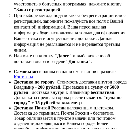
участвовать в бонусных программах, нажмите кнопку
"Заказ с регистрацией"
.
При выборе метода подачи заказа без регистрации или с
регистрацией, заполните пожалуйста все поля с Вашей
контактной информацией. Ваша персональная
информация будет использована только для оформления
Вашего заказа и осуществления доставки. Данная
информация не разглашается и не передается третьим
лицам.
Нажмите на кнопку
"Далее"
и выберите способ
доставки товара в разделе
''Доставка"
:
Самовывоз
в одном из наших магазинов в разделе
Контакты
Доставка по городу
. Стоимость доставки внутри города
Владимир -
200 рублей
. При заказе на сумму от
5000
рублей
- доставка внутри г. Владимир
бесплатная
.
Доставка за пределы города рассчитывается:
"цена по
городу" + 15 рублей за километр
Доставка Почтой России
наложенным платежом.
Доставка до терминала Почты России - бесплатно.
Товар оплачивается в пункте выдачи или почтовом
отделении,находящимся в Вашем городе. Более
подробная информация по доставке товара указана в