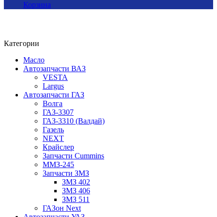
Корзина
Категории
Масло
Автозапчасти ВАЗ
VESTA
Largus
Автозапчасти ГАЗ
Волга
ГАЗ-3307
ГАЗ-3310 (Валдай)
Газель
NEXT
Крайслер
Запчасти Cummins
ММЗ-245
Запчасти ЗМЗ
ЗМЗ 402
ЗМЗ 406
ЗМЗ 511
ГАЗон Next
Автозапчасти УАЗ