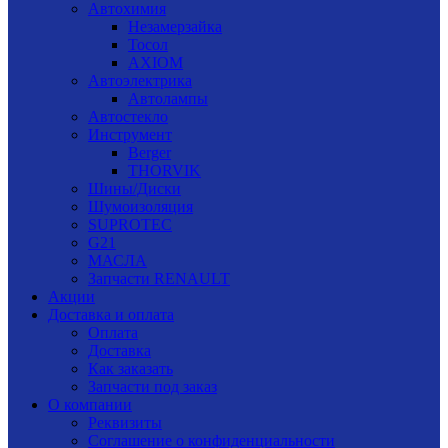
Автохимия
Незамерзайка
Тосол
AXIOM
Автоэлектрика
Автолампы
Автостекло
Инструмент
Berger
THORVIK
Шины/Диски
Шумоизоляция
SUPROTEC
G21
МАСЛА
Запчасти RENAULT
Акции
Доставка и оплата
Оплата
Доставка
Как заказать
Запчасти под заказ
О компании
Реквизиты
Соглашение о конфиденциальности