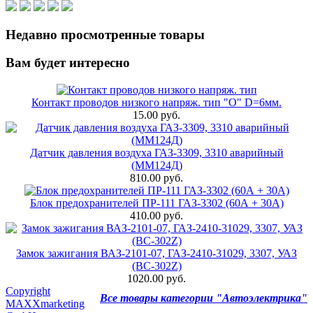
Недавно просмотренные товары
Вам будет интересно
Контакт проводов низкого напряж. тип "О" D=6мм.
15.00 руб.
Датчик давления воздуха ГАЗ-3309, 3310 аварийный
(ММ124Д)
810.00 руб.
Блок предохранителей ПР-111 ГАЗ-3302 (60А + 30А)
410.00 руб.
Замок зажигания ВАЗ-2101-07, ГАЗ-2410-31029, 3307, УАЗ
(BC-302Z)
1020.00 руб.
Copyright
Все товары категории "Автоэлектрика"
MAXXmarketing