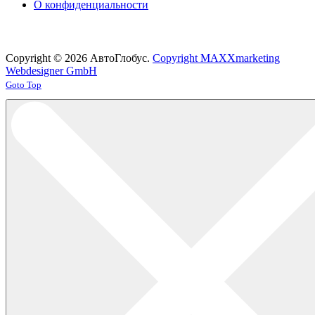
О конфиденциальности
Copyright © 2026 АвтоГлобус.
Copyright MAXXmarketing
Webdesigner GmbH
Joomla! 3 Templates
Goto Top