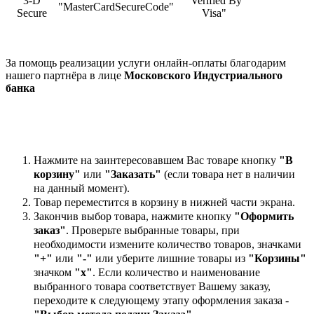
3-D
"Verified By
"MasterCardSecureCode"
Secure
Visa"
За помощь реализации услуги онлайн-оплаты благодарим
нашего партнёра в лице
Московского Индустриального
банка
Нажмите на заинтересовавшем Вас товаре кнопку
"В
корзину"
или
"Заказать"
(если товара нет в наличии
на данный момент).
Товар переместится в корзину в нижней части экрана.
Закончив выбор товара, нажмите кнопку
"Оформить
заказ"
. Проверьте выбранные товары, при
необходимости измените количество товаров, значками
"+"
или
"-"
или уберите лишние товары из
"Корзины"
значком
"х"
. Если количество и наименование
выбранного товара соответствует Вашему заказу,
переходите к следующему этапу оформления заказа -