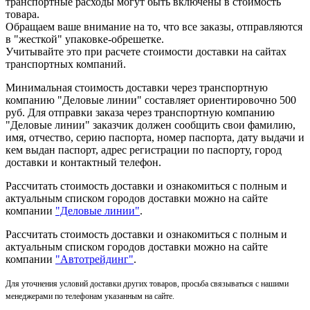
транспортные расходы могут быть включены в стоимость
товара.
Обращаем ваше внимание на то, что все заказы, отправляются
в "жесткой" упаковке-обрешетке.
Учитывайте это при расчете стоимости доставки на сайтах
транспортных компаний.
Минимальная стоимость доставки через транспортную
компанию "Деловые линии" составляет ориентировочно 500
руб. Для отправки заказа через транспортную компанию
"Деловые линии" заказчик должен сообщить свои фамилию,
имя, отчество, серию паспорта, номер паспорта, дату выдачи и
кем выдан паспорт, адрес регистрации по паспорту, город
доставки и контактный телефон.
Рассчитать стоимость доставки и ознакомиться с полным и
актуальным списком городов доставки можно на сайте
компании
"Деловые линии"
.
Рассчитать стоимость доставки и ознакомиться с полным и
актуальным списком
городов доставки можно на сайте
компании
"Автотрейдинг"
.
Для уточнения условий доставки других товаров, просьба связываться с нашими
менеджерами по телефонам указанным на сайте.