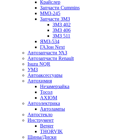
Крайслер
Запчасти Cummins
ММЗ-245
Запчасти ЗМЗ
ЗМЗ 402
ЗМЗ 406
ЗМЗ 511
ЯМЗ-534
ГАЗон Next
Автозапчасти УАЗ
Автозапчасти Renault
Isuzu NQR
УМЗ
Автоаксессуары
Автохимия
Незамерзайка
Тосол
AXIOM
Автоэлектрика
Автолампы
Автостекло
Инструмент
Berger
THORVIK
Шины/Диски