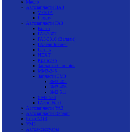
Масло
Автозапчасти ВАЗ
VESTA
Largus
Автозапчасти ГАЗ
Волга
ГАЗ-3307
ГАЗ-3310 (Валдай)
ГАЗель-Бизнес
Газель
NEXT
Крайслер
Запчасти Cummins
ММЗ-245
Запчасти ЗМЗ
ЗМЗ 402
ЗМЗ 406
ЗМЗ 511
ЯМЗ-534
ГАЗон Next
Автозапчасти УАЗ
Автозапчасти Renault
Isuzu NQR
УМЗ
Автоаксессуары