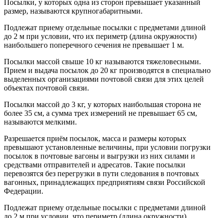
Посылки, у которых одна из сторон превышает указанный
размер, называются крупногабаритными.
Подлежат приему отдельные посылки с предметами длиной
до 2 м при условии, что их периметр (длина окружности)
наибольшего поперечного сечения не превышает 1 м.
Посылки массой свыше 10 кг называются тяжеловесными.
Прием и выдача посылок до 20 кг производятся в специально
выделенных организациями почтовой связи для этих целей
объектах почтовой связи.
Посылки массой до 3 кг, у которых наибольшая сторона не
более 35 см, а сумма трех измерений не превышает 65 см,
называются мелкими.
Разрешается приём посылок, масса и размеры которых
превышают установленные величины, при условии погрузки
посылок в почтовые вагоны и выгрузки из них силами и
средствами отправителей и адресатов. Такие посылки
перевозятся без перегрузки в пути следования в почтовых
вагонных, принадлежащих предприятиям связи Российской
Федерации.
Подлежат приему отдельные посылки с предметами длиной
до 2 м при условии, что периметр (длина окружности)