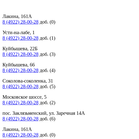
Лакина, 161А
8 (4922) 28-00-28
доб. (0)
Усти-на-лабе, 1
8 (4922) 28-00-28
доб. (1)
Куйбышева, 22Б
8 (4922) 28-00-28
доб. (3)
Куйбышева, 66
8 (4922) 28-00-28
доб. (4)
Соколова-соколенка, 31
8 (4922) 28-00-28
доб. (5)
Московское шоссе, 5
8 (4922) 28-00-28
доб. (2)
пос. Заклязьменский, ул. Заречная 14А
8 (4922) 28-00-28
доб. (6)
Лакина, 161А
8 (4922) 28-00-28
доб. (0)