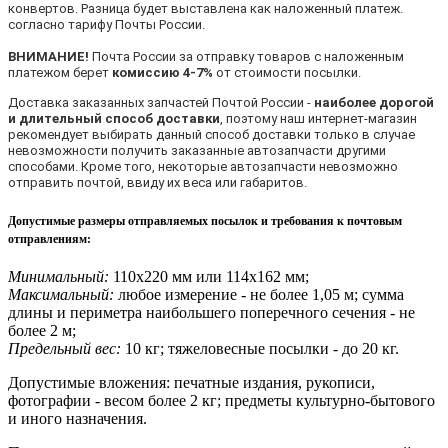
конвертов. Разница будет выставлена как наложенный платеж.
согласно тарифу Почты России.
ВНИМАНИЕ!
Почта России за отправку товаров с наложенным
платежом берет
комиссию 4-7%
от стоимости посылки.
Доставка заказанных запчастей Почтой России -
наиболее дорогой
и длительный способ доставки
, поэтому наш интернет-магазин
рекомендует выбирать данный способ доставки только в случае
невозможности получить заказанные автозапчасти другими
способами. Кроме того, некоторые автозапчасти невозможно
отправить почтой, ввиду их веса или габаритов.
Допустимые размеры отправляемых посылок и требования к почтовым
отправлениям
:
Минимальный:
110х220 мм или 114х162 мм;
Максимальный:
любое измерение - не более 1,05 м; сумма
длины и периметра наибольшего поперечного сечения - не
более 2 м;
Предельный вес:
10 кг; тяжеловесные посылки - до 20 кг.
Допустимые вложения: печатные издания, рукописи,
фотографии - весом более 2 кг; предметы культурно-бытового
и иного назначения.