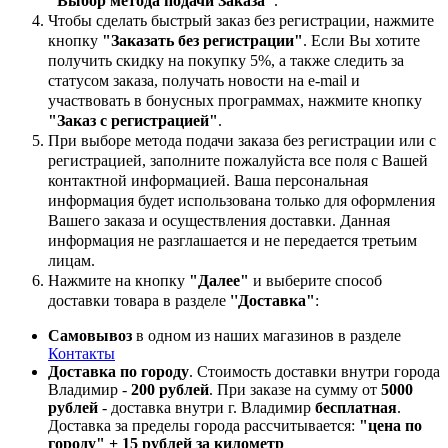
"Выбор метода подачи Заказа"
.
Чтобы сделать быстрый заказ без регистрации, нажмите
кнопку
"Заказать без регистрации"
. Если Вы хотите
получить скидку на покупку 5%, а также следить за
статусом заказа, получать новости на e-mail и
участвовать в бонусных программах, нажмите кнопку
"Заказ с регистрацией"
.
При выборе метода подачи заказа без регистрации или с
регистрацией, заполните пожалуйста все поля с Вашей
контактной информацией. Ваша персональная
информация будет использована только для оформления
Вашего заказа и осуществления доставки. Данная
информация не разглашается и не передается третьим
лицам.
Нажмите на кнопку
"Далее"
и выберите способ
доставки товара в разделе
''Доставка"
:
Самовывоз
в одном из наших магазинов в разделе
Контакты
Доставка по городу
. Стоимость доставки внутри города
Владимир -
200 рублей
. При заказе на сумму от
5000
рублей
- доставка внутри г. Владимир
бесплатная
.
Доставка за пределы города рассчитывается:
"цена по
городу" + 15 рублей за километр