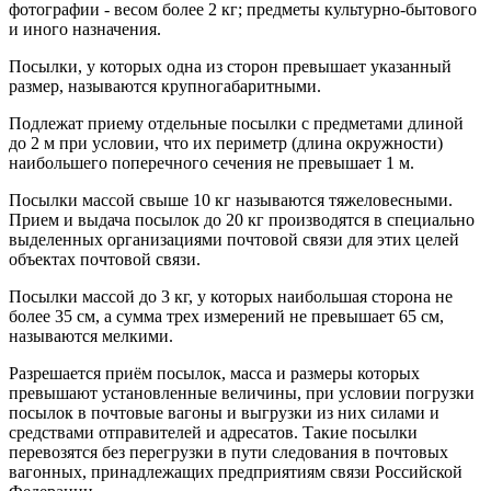
фотографии - весом более 2 кг; предметы культурно-бытового
и иного назначения.
Посылки, у которых одна из сторон превышает указанный
размер, называются крупногабаритными.
Подлежат приему отдельные посылки с предметами длиной
до 2 м при условии, что их периметр (длина окружности)
наибольшего поперечного сечения не превышает 1 м.
Посылки массой свыше 10 кг называются тяжеловесными.
Прием и выдача посылок до 20 кг производятся в специально
выделенных организациями почтовой связи для этих целей
объектах почтовой связи.
Посылки массой до 3 кг, у которых наибольшая сторона не
более 35 см, а сумма трех измерений не превышает 65 см,
называются мелкими.
Разрешается приём посылок, масса и размеры которых
превышают установленные величины, при условии погрузки
посылок в почтовые вагоны и выгрузки из них силами и
средствами отправителей и адресатов. Такие посылки
перевозятся без перегрузки в пути следования в почтовых
вагонных, принадлежащих предприятиям связи Российской