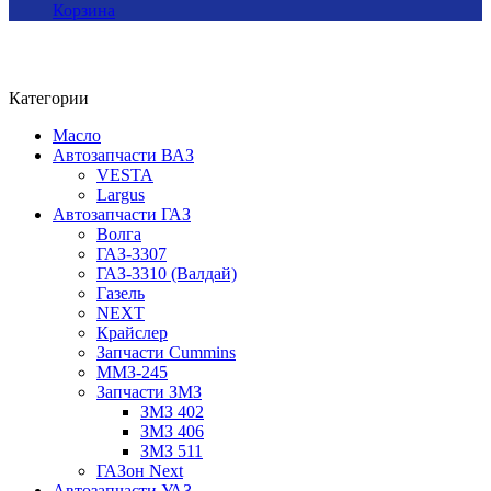
Корзина
Категории
Масло
Автозапчасти ВАЗ
VESTA
Largus
Автозапчасти ГАЗ
Волга
ГАЗ-3307
ГАЗ-3310 (Валдай)
Газель
NEXT
Крайслер
Запчасти Cummins
ММЗ-245
Запчасти ЗМЗ
ЗМЗ 402
ЗМЗ 406
ЗМЗ 511
ГАЗон Next
Автозапчасти УАЗ