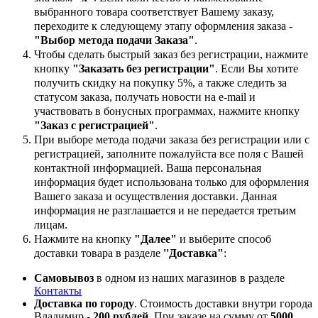
выбранного товара соответствует Вашему заказу,
переходите к следующему этапу оформления заказа -
"Выбор метода подачи Заказа"
.
Чтобы сделать быстрый заказ без регистрации, нажмите
кнопку
"Заказать без регистрации"
. Если Вы хотите
получить скидку на покупку 5%, а также следить за
статусом заказа, получать новости на e-mail и
участвовать в бонусных программах, нажмите кнопку
"Заказ с регистрацией"
.
При выборе метода подачи заказа без регистрации или с
регистрацией, заполните пожалуйста все поля с Вашей
контактной информацией. Ваша персональная
информация будет использована только для оформления
Вашего заказа и осуществления доставки. Данная
информация не разглашается и не передается третьим
лицам.
Нажмите на кнопку
"Далее"
и выберите способ
доставки товара в разделе
''Доставка"
:
Самовывоз
в одном из наших магазинов в разделе
Контакты
Доставка по городу
. Стоимость доставки внутри города
Владимир -
200 рублей
. При заказе на сумму от
5000