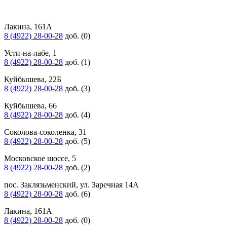
Лакина, 161А
8 (4922) 28-00-28
доб. (0)
Усти-на-лабе, 1
8 (4922) 28-00-28
доб. (1)
Куйбышева, 22Б
8 (4922) 28-00-28
доб. (3)
Куйбышева, 66
8 (4922) 28-00-28
доб. (4)
Соколова-соколенка, 31
8 (4922) 28-00-28
доб. (5)
Московское шоссе, 5
8 (4922) 28-00-28
доб. (2)
пос. Заклязьменский, ул. Заречная 14А
8 (4922) 28-00-28
доб. (6)
Лакина, 161А
8 (4922) 28-00-28
доб. (0)