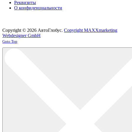
Реквизиты
О конфиденциальности
Copyright © 2026 АвтоГлобус.
Copyright MAXXmarketing
Webdesigner GmbH
Joomla! 3 Templates
Goto Top