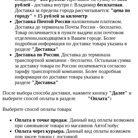
рублей
- доставка внутри г. Владимир
бесплатная
.
Доставка за пределы города рассчитывается:
"цена по
городу" + 15 рублей за километр
Доставка Почтой России
наложенным платежом.
Доставка до терминала Почты России - бесплатно.
Товар оплачивается в пункте выдачи или почтовом
отделении,находящимся в Вашем городе. Более
подробная информация по доставке товара указана в
разделе
"Доставка"
Доставка по России
. Доставка до терминала
транспортной компании - бесплатно. Остальная сумма
за доставку товара по России оплачивается согласно
тарифу транспортной компании.
Более подробная
информация по доставке товара указана в
разделе
"Доставка"
После выбора способа доставки, нажмите кнопку
"Далее"
и
выберите способ оплаты в разделе
"Оплата":
Выберите способ оплаты товара:
Оплата в точке продаж
. Данный вид оплаты возможен
при самовывозе товара из магазинов АвтоГлобус
Оплата через курьера.
Данный вид оплаты возможен
при заказе товара с доставкой