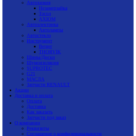
Автохимия
Незамерзайка
Тосол
AXIOM
Автоэлектрика
Автолампы
Автостекло
Инструмент
Berger
THORVIK
Шины/Диски
Шумоизоляция
SUPROTEC
G21
МАСЛА
Запчасти RENAULT
Акции
Доставка и оплата
Оплата
Доставка
Как заказать
Запчасти под заказ
О компании
Реквизиты
Соглашение о конфиденциальности