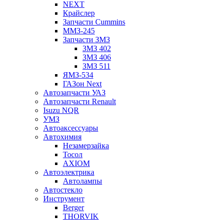
NEXT
Крайслер
Запчасти Cummins
ММЗ-245
Запчасти ЗМЗ
ЗМЗ 402
ЗМЗ 406
ЗМЗ 511
ЯМЗ-534
ГАЗон Next
Автозапчасти УАЗ
Автозапчасти Renault
Isuzu NQR
УМЗ
Автоаксессуары
Автохимия
Незамерзайка
Тосол
AXIOM
Автоэлектрика
Автолампы
Автостекло
Инструмент
Berger
THORVIK