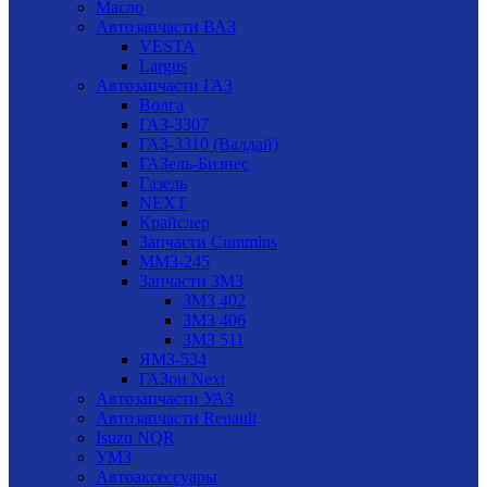
Масло
Автозапчасти ВАЗ
VESTA
Largus
Автозапчасти ГАЗ
Волга
ГАЗ-3307
ГАЗ-3310 (Валдай)
ГАЗель-Бизнес
Газель
NEXT
Крайслер
Запчасти Cummins
ММЗ-245
Запчасти ЗМЗ
ЗМЗ 402
ЗМЗ 406
ЗМЗ 511
ЯМЗ-534
ГАЗон Next
Автозапчасти УАЗ
Автозапчасти Renault
Isuzu NQR
УМЗ
Автоаксессуары