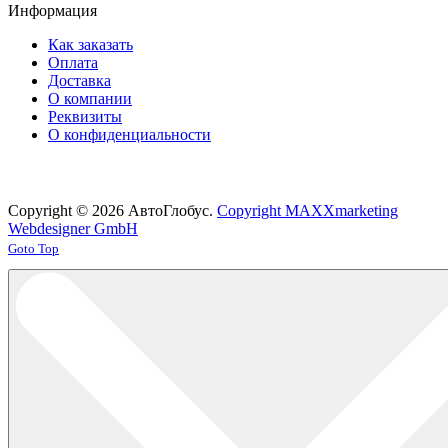
Информация
Как заказать
Оплата
Доставка
О компании
Реквизиты
О конфиденциальности
Copyright © 2026 АвтоГлобус.
Copyright MAXXmarketing
Webdesigner GmbH
Joomla! 3 Templates
Goto Top