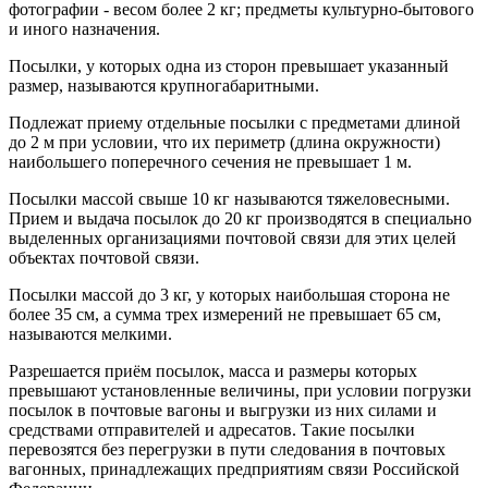
фотографии - весом более 2 кг; предметы культурно-бытового
и иного назначения.
Посылки, у которых одна из сторон превышает указанный
размер, называются крупногабаритными.
Подлежат приему отдельные посылки с предметами длиной
до 2 м при условии, что их периметр (длина окружности)
наибольшего поперечного сечения не превышает 1 м.
Посылки массой свыше 10 кг называются тяжеловесными.
Прием и выдача посылок до 20 кг производятся в специально
выделенных организациями почтовой связи для этих целей
объектах почтовой связи.
Посылки массой до 3 кг, у которых наибольшая сторона не
более 35 см, а сумма трех измерений не превышает 65 см,
называются мелкими.
Разрешается приём посылок, масса и размеры которых
превышают установленные величины, при условии погрузки
посылок в почтовые вагоны и выгрузки из них силами и
средствами отправителей и адресатов. Такие посылки
перевозятся без перегрузки в пути следования в почтовых
вагонных, принадлежащих предприятиям связи Российской