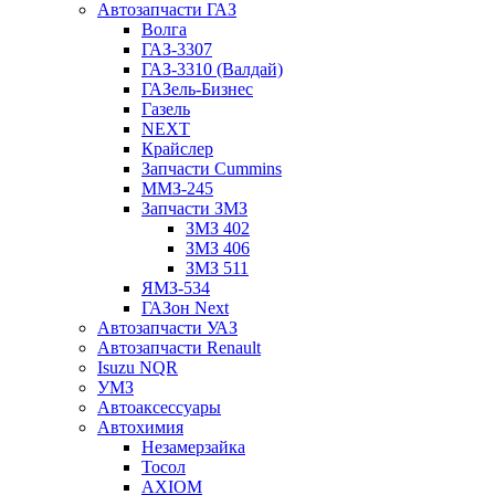
Автозапчасти ГАЗ
Волга
ГАЗ-3307
ГАЗ-3310 (Валдай)
ГАЗель-Бизнес
Газель
NEXT
Крайслер
Запчасти Cummins
ММЗ-245
Запчасти ЗМЗ
ЗМЗ 402
ЗМЗ 406
ЗМЗ 511
ЯМЗ-534
ГАЗон Next
Автозапчасти УАЗ
Автозапчасти Renault
Isuzu NQR
УМЗ
Автоаксессуары
Автохимия
Незамерзайка
Тосол
AXIOM