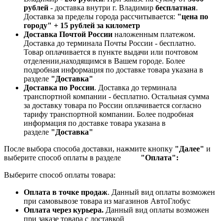
рублей
- доставка внутри г. Владимир
бесплатная
.
Доставка за пределы города рассчитывается:
"цена по
городу" + 15 рублей за километр
Доставка Почтой России
наложенным платежом.
Доставка до терминала Почты России - бесплатно.
Товар оплачивается в пункте выдачи или почтовом
отделении,находящимся в Вашем городе. Более
подробная информация по доставке товара указана в
разделе
"Доставка"
Доставка по России
. Доставка до терминала
транспортной компании - бесплатно. Остальная сумма
за доставку товара по России оплачивается согласно
тарифу транспортной компании.
Более подробная
информация по доставке товара указана в
разделе
"Доставка"
После выбора способа доставки, нажмите кнопку
"Далее"
и
выберите способ оплаты в разделе
"Оплата":
Выберите способ оплаты товара:
Оплата в точке продаж
. Данный вид оплаты возможен
при самовывозе товара из магазинов АвтоГлобус
Оплата через курьера.
Данный вид оплаты возможен
при заказе товара с доставкой