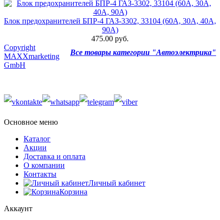
Блок предохранителей БПР-4 ГАЗ-3302, 33104 (60А, 30А, 40А,
90А)
475.00 руб.
Copyright
Все товары категории "Автоэлектрика"
MAXXmarketing
GmbH
Основное меню
Каталог
Акции
Доставка и оплата
О компании
Контакты
Личный кабинет
Корзина
Аккаунт