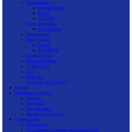
Автохимия
Незамерзайка
Тосол
AXIOM
Автоэлектрика
Автолампы
Автостекло
Инструмент
Berger
THORVIK
Шины/Диски
Шумоизоляция
SUPROTEC
G21
МАСЛА
Запчасти RENAULT
Акции
Доставка и оплата
Оплата
Доставка
Как заказать
Запчасти под заказ
О компании
Реквизиты
Соглашение о конфиденциальности