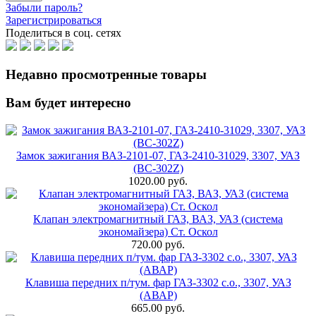
Забыли пароль?
Зарегистрироваться
Поделиться в соц. сетях
Недавно просмотренные товары
Вам будет интересно
Замок зажигания ВАЗ-2101-07, ГАЗ-2410-31029, 3307, УАЗ
(BC-302Z)
1020.00 руб.
Клапан электромагнитный ГАЗ, ВАЗ, УАЗ (система
экономайзера) Ст. Оскол
720.00 руб.
Клавиша передних п/тум. фар ГАЗ-3302 с.о., 3307, УАЗ
(АВАР)
665.00 руб.