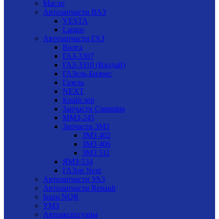
Масло
Автозапчасти ВАЗ
VESTA
Largus
Автозапчасти ГАЗ
Волга
ГАЗ-3307
ГАЗ-3310 (Валдай)
ГАЗель-Бизнес
Газель
NEXT
Крайслер
Запчасти Cummins
ММЗ-245
Запчасти ЗМЗ
ЗМЗ 402
ЗМЗ 406
ЗМЗ 511
ЯМЗ-534
ГАЗон Next
Автозапчасти УАЗ
Автозапчасти Renault
Isuzu NQR
УМЗ
Автоаксессуары