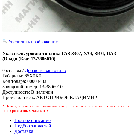
Увеличить изображение
Указатель уровня топлива ГАЗ-3307, УАЗ, ЗИЛ, ПАЗ
(Влади
(Код:
13-3806010
)
0 отзывы /
Добавьте ваш отзыв
Габариты:
65X0X0
Код товара:
00003483
Заводской номер
:
13-3806010
Доступность:
В наличии
Производитель:
АВТОПРИБОР ВЛАДИМИР
* Цена действительна только для интернет-магазина и может отличаться от
цен в розничных магазинах
Полное описание
Подбор запчастей
Доставка