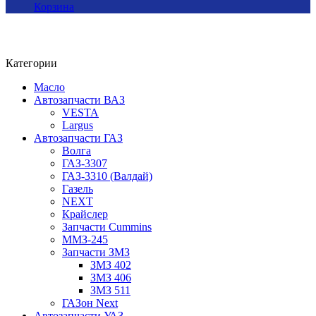
Корзина
Категории
Масло
Автозапчасти ВАЗ
VESTA
Largus
Автозапчасти ГАЗ
Волга
ГАЗ-3307
ГАЗ-3310 (Валдай)
Газель
NEXT
Крайслер
Запчасти Cummins
ММЗ-245
Запчасти ЗМЗ
ЗМЗ 402
ЗМЗ 406
ЗМЗ 511
ГАЗон Next
Автозапчасти УАЗ