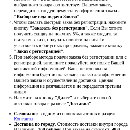
выбранного товара соответствует Вашему заказу,
переходите к следующему этапу оформления заказа -
"Выбор метода подачи Заказа"
.
Чтобы сделать быстрый заказ без регистрации, нажмите
кнопку
"Заказать без регистрации"
. Если Вы хотите
получить скидку на покупку 5%, а также следить за
статусом заказа, получать новости на e-mail и
участвовать в бонусных программах, нажмите кнопку
"Заказ с регистрацией"
.
При выборе метода подачи заказа без регистрации или с
регистрацией, заполните пожалуйста все поля с Вашей
контактной информацией. Ваша персональная
информация будет использована только для оформления
Вашего заказа и осуществления доставки. Данная
информация не разглашается и не передается третьим
лицам.
Нажмите на кнопку
"Далее"
и выберите способ
доставки товара в разделе
''Доставка"
:
Самовывоз
в одном из наших магазинов в разделе
Контакты
Доставка по городу
. Стоимость доставки внутри города
Владимир -
200 рублей
. При заказе на сумму от
5000