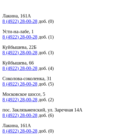
Лакина, 161А
8 (4922) 28-00-28
доб. (0)
Усти-на-лабе, 1
8 (4922) 28-00-28
доб. (1)
Куйбышева, 22Б
8 (4922) 28-00-28
доб. (3)
Куйбышева, 66
8 (4922) 28-00-28
доб. (4)
Соколова-соколенка, 31
8 (4922) 28-00-28
доб. (5)
Московское шоссе, 5
8 (4922) 28-00-28
доб. (2)
пос. Заклязьменский, ул. Заречная 14А
8 (4922) 28-00-28
доб. (6)
Лакина, 161А
8 (4922) 28-00-28
доб. (0)