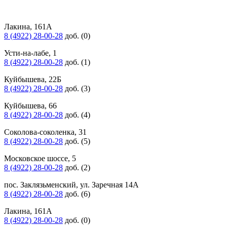
Лакина, 161А
8 (4922) 28-00-28
доб. (0)
Усти-на-лабе, 1
8 (4922) 28-00-28
доб. (1)
Куйбышева, 22Б
8 (4922) 28-00-28
доб. (3)
Куйбышева, 66
8 (4922) 28-00-28
доб. (4)
Соколова-соколенка, 31
8 (4922) 28-00-28
доб. (5)
Московское шоссе, 5
8 (4922) 28-00-28
доб. (2)
пос. Заклязьменский, ул. Заречная 14А
8 (4922) 28-00-28
доб. (6)
Лакина, 161А
8 (4922) 28-00-28
доб. (0)