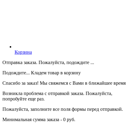
Корзина
Отправка заказа. Пожалуйста, подождите ...
Подождите... Кладем товар в корзину
Спасибо за заказ! Мы свяжемся с Вами в ближайшее время
Возникла проблема с отправкой заказа. Пожалуйста,
попробуйте еще раз.
Пожалуйста, заполните все поля формы перед отправкой.
Минимальная сумма заказа - 0 руб.