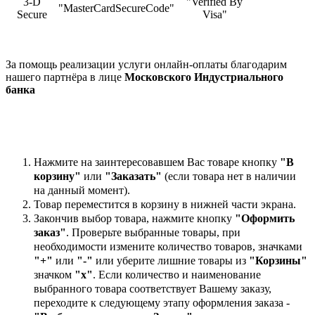
3-D
"Verified By
"MasterCardSecureCode"
Secure
Visa"
За помощь реализации услуги онлайн-оплаты благодарим
нашего партнёра в лице
Московского Индустриального
банка
Нажмите на заинтересовавшем Вас товаре кнопку
"В
корзину"
или
"Заказать"
(если товара нет в наличии
на данный момент).
Товар переместится в корзину в нижней части экрана.
Закончив выбор товара, нажмите кнопку
"Оформить
заказ"
. Проверьте выбранные товары, при
необходимости измените количество товаров, значками
"+"
или
"-"
или уберите лишние товары из
"Корзины"
значком
"х"
. Если количество и наименование
выбранного товара соответствует Вашему заказу,
переходите к следующему этапу оформления заказа -