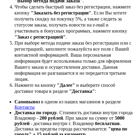
"Выбор метода подачи Заказа"
.
Чтобы сделать быстрый заказ без регистрации, нажмите
кнопку
"Заказать без регистрации"
. Если Вы хотите
получить скидку на покупку 5%, а также следить за
статусом заказа, получать новости на e-mail и
участвовать в бонусных программах, нажмите кнопку
"Заказ с регистрацией"
.
При выборе метода подачи заказа без регистрации или с
регистрацией, заполните пожалуйста все поля с Вашей
контактной информацией. Ваша персональная
информация будет использована только для оформления
Вашего заказа и осуществления доставки. Данная
информация не разглашается и не передается третьим
лицам.
Нажмите на кнопку
"Далее"
и выберите способ
доставки товара в разделе
''Доставка"
:
Самовывоз
в одном из наших магазинов в разделе
Контакты
Доставка по городу
. Стоимость доставки внутри города
Владимир -
200 рублей
. При заказе на сумму от
5000
рублей
- доставка внутри г. Владимир
бесплатная
.
Доставка за пределы города рассчитывается:
"цена по
городу" + 15 рублей за километр