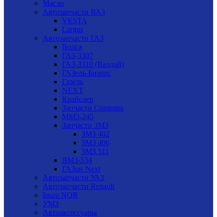
Масло
Автозапчасти ВАЗ
VESTA
Largus
Автозапчасти ГАЗ
Волга
ГАЗ-3307
ГАЗ-3310 (Валдай)
ГАЗель-Бизнес
Газель
NEXT
Крайслер
Запчасти Cummins
ММЗ-245
Запчасти ЗМЗ
ЗМЗ 402
ЗМЗ 406
ЗМЗ 511
ЯМЗ-534
ГАЗон Next
Автозапчасти УАЗ
Автозапчасти Renault
Isuzu NQR
УМЗ
Автоаксессуары