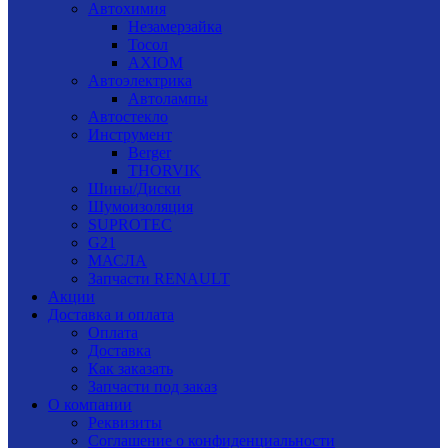
Автохимия
Незамерзайка
Тосол
AXIOM
Автоэлектрика
Автолампы
Автостекло
Инструмент
Berger
THORVIK
Шины/Диски
Шумоизоляция
SUPROTEC
G21
МАСЛА
Запчасти RENAULT
Акции
Доставка и оплата
Оплата
Доставка
Как заказать
Запчасти под заказ
О компании
Реквизиты
Соглашение о конфиденциальности