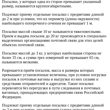
Посылки, у которых одна из сторон превышает указанный
размер, называются крупногабаритными.
Подлежат приему отдельные посылки с предметами длиной
до 2 м при условии, что их периметр (длина окружности)
наибольшего поперечного сечения не превышает 1 м.
Посылки массой свыше 10 кг называются тяжеловесными.
Прием и выдача посылок до 20 кг производятся в специально
выделенных организациями почтовой связи для этих целей
объектах почтовой связи.
Посылки массой до 3 кг, у которых наибольшая сторона не
более 35 см, а сумма трех измерений не превышает 65 см,
называются мелкими.
Разрешается приём посылок, масса и размеры которых
превышают установленные величины, при условии погрузки
посылок в почтовые вагоны и выгрузки из них силами и
средствами отправителей и адресатов. Такие посылки
перевозятся без перегрузки в пути следования в почтовых
вагонных, принадлежащих предприятиям связи Российской
Федерации.
Подлежат приему отдельные посылки с предметами длиной
до 2 м при условии, что периметр (длина окружности)