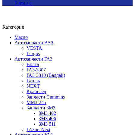
Корзина
Категории
Масло
Автозапчасти ВАЗ
VESTA
Largus
Автозапчасти ГАЗ
Волга
ГАЗ-3307
ГАЗ-3310 (Валдай)
Газель
NEXT
Крайслер
Запчасти Cummins
ММЗ-245
Запчасти ЗМЗ
ЗМЗ 402
ЗМЗ 406
ЗМЗ 511
ГАЗон Next
Автозапчасти УАЗ