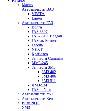
Каталог
Масло
Автозапчасти ВАЗ
VESTA
Largus
Автозапчасти ГАЗ
Волга
ГАЗ-3307
ГАЗ-3310 (Валдай)
ГАЗель-Бизнес
Газель
NEXT
Крайслер
Запчасти Cummins
ММЗ-245
Запчасти ЗМЗ
ЗМЗ 402
ЗМЗ 406
ЗМЗ 511
ЯМЗ-534
ГАЗон Next
Автозапчасти УАЗ
Автозапчасти Renault
Isuzu NQR
УМЗ