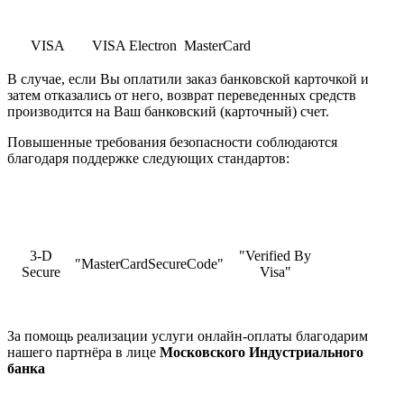
VISA
VISA Electron
MasterCard
В случае, если Вы оплатили заказ банковской карточкой и
затем отказались от него, возврат переведенных средств
производится на Ваш банковский (карточный) счет.
Повышенные требования безопасности соблюдаются
благодаря поддержке следующих стандартов:
3-D
"Verified By
"MasterCardSecureCode"
Secure
Visa"
За помощь реализации услуги онлайн-оплаты благодарим
нашего партнёра в лице
Московского Индустриального
банка