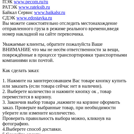
ПЭК
www.pecom.ru/ru
РАТЭК
www.rateksib.ru
Байкал Сервис
www.baikalsr.ru
СДЭК
www.edostavka.ru
Вы можете самостоятельно отследить местонахождение
отправленного груза в режиме реального времени,введя
номер накладной на сайте перевозчика.
Уважаемые клиенты, обратите пожалуйста Ваше
ВНИМАНИЕ что мы не несём ответственности за вещи,
повреждённые в процессе транспортировки транспортными
компаниями или почтой.
Как сделать заказ:
1. Нажмите на заинтересовавшем Вас товаре кнопку купить
или заказать (если товара сейчас нет в наличии).
2. Выберете количество и нажмите кнопку ок , товар
переместится в корзину.
3. Закончив выбор товара ,нажмите на корзине оформить
заказ. Проверьте выбранные товар, при необходимости
уберите или измените колличество.
Проверить правильность выбора можно, кликнув на
фотографию.
4.Выберете способ доставки.