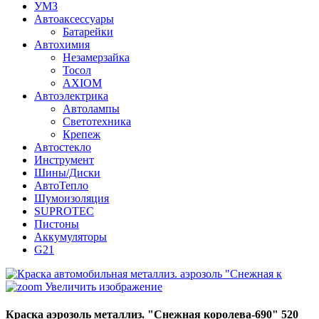
УМЗ
Автоаксессуары
Батарейки
Автохимия
Незамерзайка
Тосол
AXIOM
Автоэлектрика
Автолампы
Светотехника
Крепеж
Автостекло
Инструмент
Шины/Диски
АвтоТепло
Шумоизоляция
SUPROTEC
Пистоны
Аккумуляторы
G21
Увеличить изображение
Краска аэрозоль металлиз. "Снежная королева-690" 520