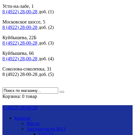
Усти-на-лабе, 1
8 (4922) 28-00-28
доб. (1)
Московское шоссе, 5
8 (4922) 28-00-28
доб. (2)
Куйбышева, 22Б
8 (4922) 28-00-28
доб. (3)
Куйбышева, 66
8 (4922) 28-00-28
доб. (4)
Соколова-соколенка, 31
8 (4922) 28-00-28 доб. (5)
Корзина:
0 товар
8 (4922) 28-00-28
Каталог
Масло
Автозапчасти ВАЗ
VESTA