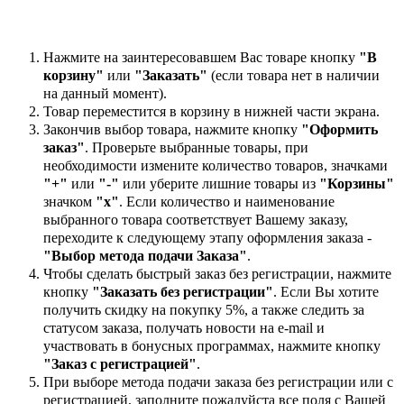
Нажмите на заинтересовавшем Вас товаре кнопку
"В
корзину"
или
"Заказать"
(если товара нет в наличии
на данный момент).
Товар переместится в корзину в нижней части экрана.
Закончив выбор товара, нажмите кнопку
"Оформить
заказ"
. Проверьте выбранные товары, при
необходимости измените количество товаров, значками
"+"
или
"-"
или уберите лишние товары из
"Корзины"
значком
"х"
. Если количество и наименование
выбранного товара соответствует Вашему заказу,
переходите к следующему этапу оформления заказа -
"Выбор метода подачи Заказа"
.
Чтобы сделать быстрый заказ без регистрации, нажмите
кнопку
"Заказать без регистрации"
. Если Вы хотите
получить скидку на покупку 5%, а также следить за
статусом заказа, получать новости на e-mail и
участвовать в бонусных программах, нажмите кнопку
"Заказ с регистрацией"
.
При выборе метода подачи заказа без регистрации или с
регистрацией, заполните пожалуйста все поля с Вашей