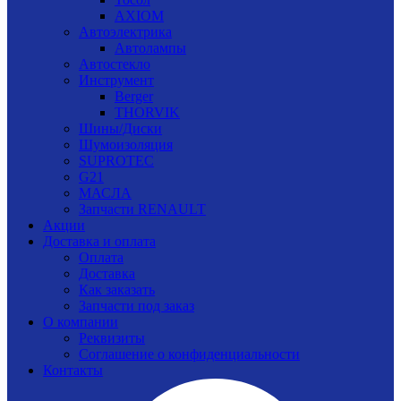
AXIOM
Автоэлектрика
Автолампы
Автостекло
Инструмент
Berger
THORVIK
Шины/Диски
Шумоизоляция
SUPROTEC
G21
МАСЛА
Запчасти RENAULT
Акции
Доставка и оплата
Оплата
Доставка
Как заказать
Запчасти под заказ
О компании
Реквизиты
Соглашение о конфиденциальности
Контакты