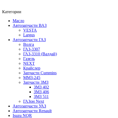
Категории
Масло
Автозапчасти ВАЗ
VESTA
Largus
Автозапчасти ГАЗ
Волга
ГАЗ-3307
ГАЗ-3310 (Валдай)
Газель
NEXT
Крайслер
Запчасти Cummins
ММЗ-245
Запчасти ЗМЗ
ЗМЗ 402
ЗМЗ 406
ЗМЗ 511
ГАЗон Next
Автозапчасти УАЗ
Автозапчасти Renault
Isuzu NQR