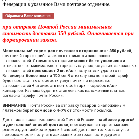
Федерации в указанное Вами почтовое отделение.
Обращаем Ваше внимание:
при отправке Почтой России минимальная
стоимость доставки 350 рублей. Оплачивается при
формировании заказа.
Минимальный тариф для почтового отправления - 350 рублей
,
почтовый тариф прибавляется к стоимости заказанных
автозапчастей. Стоимость отправки
может быть увеличена
и
отличаться от минимального тарифа в случаях, когда вес заказанных
автозапчастей
превышает 2 кг.
и/или получатель удален от г.
Владимира
более чем на 700 км
. В этих случаях почтовый тариф
будет составлять стоимость услуг почты по пересылке
автозапчастей + стоимость почтовой тары - коробок и/или
конвертов. Разница будет выставлена как наложенный платеж.
согласно тарифу Почты России.
ВНИМАНИЕ!
Почта России за отправку товаров с наложенным
платежом берет
комиссию 4-7%
от стоимости посылки.
Доставка заказанных запчастей Почтой России -
наиболее дорогой
и длительный способ доставки
, поэтому наш интернет-магазин
рекомендует выбирать данный способ доставки только в случае
невозможности получить заказанные автозапчасти другими