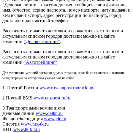
"Деловые линии" заказчик должен сообщить свои фамилию,
имя, отчество, серию паспорта, номер паспорта, дату выдачи и
кем выдан паспорт, адрес регистрации по паспорту, город
доставки и контактный телефон.
Рассчитать стоимость доставки и ознакомиться с полным и
актуальным списком городов доставки можно на сайте
компании
"Деловые линии"
.
Рассчитать стоимость доставки и ознакомиться с полным и
актуальным списком
городов доставки можно на сайте
компании
"Автотрейдинг"
.
Для уточнения условий доставки других товаров, просьба связываться с нашими
менеджерами по телефонам указанным на сайте.
1. Почтой России
www.russianpost.ru/tracking/
2 Почтой EMS
www.emspost.ru/ru
3 Транспортными компаниями:
Деловые линии
www.dellin.ru
ЖелдорЭкспедиция
www.jde.ru
Энергия
www.nrg-tk.ru
КИТ
www.tk-kit.ru