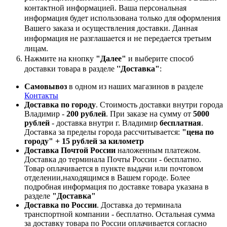
контактной информацией. Ваша персональная
информация будет использована только для оформления
Вашего заказа и осуществления доставки. Данная
информация не разглашается и не передается третьим
лицам.
Нажмите на кнопку
"Далее"
и выберите способ
доставки товара в разделе
''Доставка"
:
Самовывоз
в одном из наших магазинов в разделе
Контакты
Доставка по городу
. Стоимость доставки внутри города
Владимир -
200 рублей
. При заказе на сумму от
5000
рублей
- доставка внутри г. Владимир
бесплатная
.
Доставка за пределы города рассчитывается:
"цена по
городу" + 15 рублей за километр
Доставка Почтой России
наложенным платежом.
Доставка до терминала Почты России - бесплатно.
Товар оплачивается в пункте выдачи или почтовом
отделении,находящимся в Вашем городе. Более
подробная информация по доставке товара указана в
разделе
"Доставка"
Доставка по России
. Доставка до терминала
транспортной компании - бесплатно. Остальная сумма
за доставку товара по России оплачивается согласно