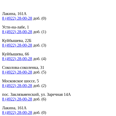
Лакина, 161А
8 (4922) 28-00-28
доб. (0)
Усти-на-лабе, 1
8 (4922) 28-00-28
доб. (1)
Куйбышева, 22Б
8 (4922) 28-00-28
доб. (3)
Куйбышева, 66
8 (4922) 28-00-28
доб. (4)
Соколова-соколенка, 31
8 (4922) 28-00-28
доб. (5)
Московское шоссе, 5
8 (4922) 28-00-28
доб. (2)
пос. Заклязьменский, ул. Заречная 14А
8 (4922) 28-00-28
доб. (6)
Лакина, 161А
8 (4922) 28-00-28
доб. (0)