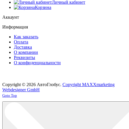
Личный кабинет
Корзина
Аккаунт
Информация
Как заказать
Оплата
Доставка
О компании
Реквизиты
О конфиденциальности
Copyright © 2026 АвтоГлобус.
Copyright MAXXmarketing
Webdesigner GmbH
Joomla! 3 Templates
Goto Top