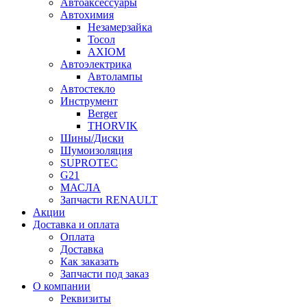
Автоаксессуары
Автохимия
Незамерзайка
Тосол
AXIOM
Автоэлектрика
Автолампы
Автостекло
Инструмент
Berger
THORVIK
Шины/Диски
Шумоизоляция
SUPROTEC
G21
МАСЛА
Запчасти RENAULT
Акции
Доставка и оплата
Оплата
Доставка
Как заказать
Запчасти под заказ
О компании
Реквизиты