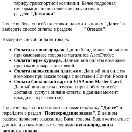
тарифу транспортной компании.
Более подробная
информация по доставке товара указана в
разделе
"Доставка"
После выбора способа доставки, нажмите кнопку
"Далее"
и
выберите способ оплаты в разделе
"Оплата":
Выберите способ оплаты товара:
Оплата в точке продаж
. Данный вид оплаты возможен
при самовывозе товара из магазинов АвтоГлобус
Оплата через курьера.
Данный вид оплаты возможен
при заказе товара с доставкой
Оплата наложенным платежом
. Данный вид оплаты
возможен при заказе товара с доставкой Почтой России
Оплата банковской картой VISA или Master Card
.
Данный вид оплаты возможен при любом способе
доставки. (услуга онлайн-оплаты в данный момент
находится в разработке)
После выбора способа оплаты, нажмите кнопку
"Далее"
и
перейдите в раздел
"Подтверждение заказа".
В данном
разделе проверьте заказанные
Вами товары, Ваши контактные
данные и ознакомьтесь с условиями
купли-продажи и
возврата товара
.