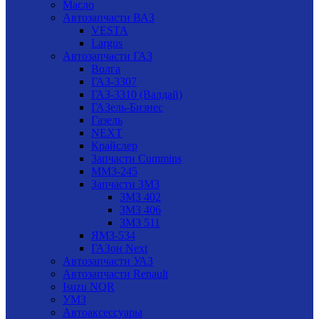
Масло
Автозапчасти ВАЗ
VESTA
Largus
Автозапчасти ГАЗ
Волга
ГАЗ-3307
ГАЗ-3310 (Валдай)
ГАЗель-Бизнес
Газель
NEXT
Крайслер
Запчасти Cummins
ММЗ-245
Запчасти ЗМЗ
ЗМЗ 402
ЗМЗ 406
ЗМЗ 511
ЯМЗ-534
ГАЗон Next
Автозапчасти УАЗ
Автозапчасти Renault
Isuzu NQR
УМЗ
Автоаксессуары