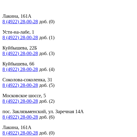
Лакина, 161А
8 (4922) 28-00-28
доб. (0)
Усти-на-лабе, 1
8 (4922) 28-00-28
доб. (1)
Куйбышева, 22Б
8 (4922) 28-00-28
доб. (3)
Куйбышева, 66
8 (4922) 28-00-28
доб. (4)
Соколова-соколенка, 31
8 (4922) 28-00-28
доб. (5)
Московское шоссе, 5
8 (4922) 28-00-28
доб. (2)
пос. Заклязьменский, ул. Заречная 14А
8 (4922) 28-00-28
доб. (6)
Лакина, 161А
8 (4922) 28-00-28
доб. (0)