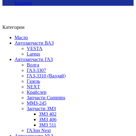
Корзина
Категории
Масло
Автозапчасти ВАЗ
VESTA
Largus
Автозапчасти ГАЗ
Волга
ГАЗ-3307
ГАЗ-3310 (Валдай)
Газель
NEXT
Крайслер
Запчасти Cummins
ММЗ-245
Запчасти ЗМЗ
ЗМЗ 402
ЗМЗ 406
ЗМЗ 511
ГАЗон Next
Автозапчасти УАЗ