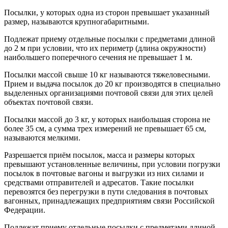
Посылки, у которых одна из сторон превышает указанный
размер, называются крупногабаритными.
Подлежат приему отдельные посылки с предметами длиной
до 2 м при условии, что их периметр (длина окружности)
наибольшего поперечного сечения не превышает 1 м.
Посылки массой свыше 10 кг называются тяжеловесными.
Прием и выдача посылок до 20 кг производятся в специально
выделенных организациями почтовой связи для этих целей
объектах почтовой связи.
Посылки массой до 3 кг, у которых наибольшая сторона не
более 35 см, а сумма трех измерений не превышает 65 см,
называются мелкими.
Разрешается приём посылок, масса и размеры которых
превышают установленные величины, при условии погрузки
посылок в почтовые вагоны и выгрузки из них силами и
средствами отправителей и адресатов. Такие посылки
перевозятся без перегрузки в пути следования в почтовых
вагонных, принадлежащих предприятиям связи Российской
Федерации.
Подлежат приему отдельные посылки с предметами длиной