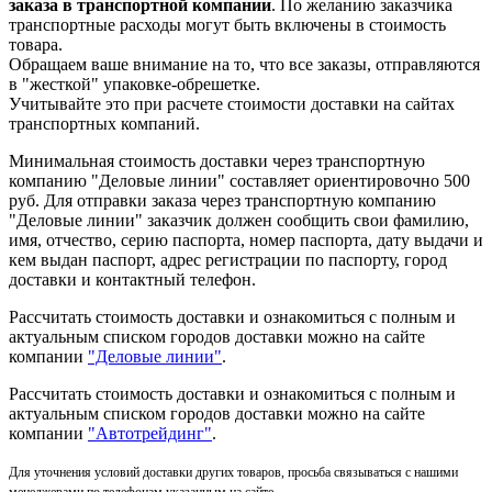
заказа в транспортной компании
. По желанию заказчика
транспортные расходы могут быть включены в стоимость
товара.
Обращаем ваше внимание на то, что все заказы, отправляются
в "жесткой" упаковке-обрешетке.
Учитывайте это при расчете стоимости доставки на сайтах
транспортных компаний.
Минимальная стоимость доставки через транспортную
компанию "Деловые линии" составляет ориентировочно 500
руб. Для отправки заказа через транспортную компанию
"Деловые линии" заказчик должен сообщить свои фамилию,
имя, отчество, серию паспорта, номер паспорта, дату выдачи и
кем выдан паспорт, адрес регистрации по паспорту, город
доставки и контактный телефон.
Рассчитать стоимость доставки и ознакомиться с полным и
актуальным списком городов доставки можно на сайте
компании
"Деловые линии"
.
Рассчитать стоимость доставки и ознакомиться с полным и
актуальным списком
городов доставки можно на сайте
компании
"Автотрейдинг"
.
Для уточнения условий доставки других товаров, просьба связываться с нашими
менеджерами по телефонам указанным на сайте.