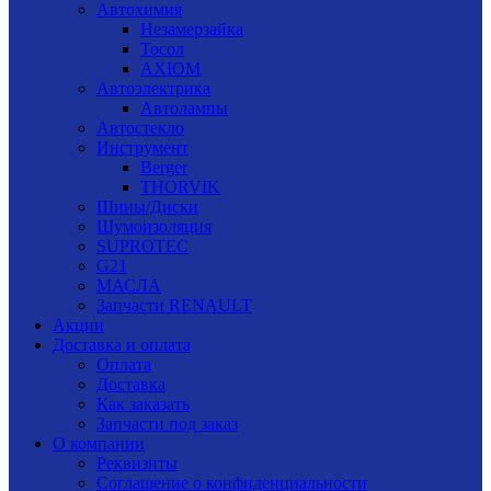
Автохимия
Незамерзайка
Тосол
AXIOM
Автоэлектрика
Автолампы
Автостекло
Инструмент
Berger
THORVIK
Шины/Диски
Шумоизоляция
SUPROTEC
G21
МАСЛА
Запчасти RENAULT
Акции
Доставка и оплата
Оплата
Доставка
Как заказать
Запчасти под заказ
О компании
Реквизиты
Соглашение о конфиденциальности