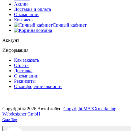
Акции
Доставка и оплата
О компании
Контакты
Личный кабинет
Корзина
Аккаунт
Информация
Как заказать
Оплата
Доставка
О компании
Реквизиты
О конфиденциальности
Copyright © 2026 АвтоГлобус.
Copyright MAXXmarketing
Webdesigner GmbH
Joomla! 3 Templates
Goto Top