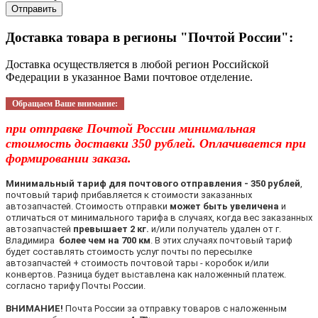
Отправить
Доставка товара в регионы "Почтой России":
Доставка осуществляется в любой регион Российской
Федерации в указанное Вами почтовое отделение.
Обращаем Ваше внимание:
при отправке Почтой России минимальная
стоимость доставки 350 рублей. Оплачивается при
формировании заказа.
Минимальный тариф для почтового отправления - 350 рублей
,
почтовый тариф прибавляется к стоимости заказанных
автозапчастей. Стоимость отправки
может быть увеличена
и
отличаться от минимального тарифа в случаях, когда вес заказанных
автозапчастей
превышает 2 кг.
и/или получатель удален от г.
Владимира
более чем на 700 км
. В этих случаях почтовый тариф
будет составлять стоимость услуг почты по пересылке
автозапчастей + стоимость почтовой тары - коробок и/или
конвертов. Разница будет выставлена как наложенный платеж.
согласно тарифу Почты России.
ВНИМАНИЕ!
Почта России за отправку товаров с наложенным