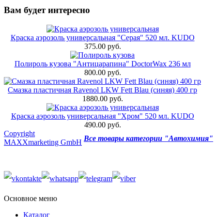
Вам будет интересно
Краска аэрозоль универсальная "Серая" 520 мл. KUDO
375.00 руб.
Полироль кузова "Антицарапина" DoctorWax 236 мл
800.00 руб.
Смазка пластичная Ravenol LKW Fett Blau (синяя) 400 гр
1880.00 руб.
Краска аэрозоль универсальная "Хром" 520 мл. KUDO
490.00 руб.
Copyright
Все товары категории "Автохимия"
MAXXmarketing GmbH
Основное меню
Каталог