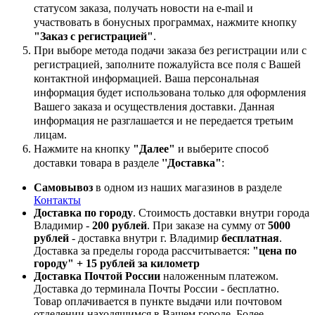
статусом заказа, получать новости на e-mail и
участвовать в бонусных программах, нажмите кнопку
"Заказ с регистрацией"
.
При выборе метода подачи заказа без регистрации или с
регистрацией, заполните пожалуйста все поля с Вашей
контактной информацией. Ваша персональная
информация будет использована только для оформления
Вашего заказа и осуществления доставки. Данная
информация не разглашается и не передается третьим
лицам.
Нажмите на кнопку
"Далее"
и выберите способ
доставки товара в разделе
''Доставка"
:
Самовывоз
в одном из наших магазинов в разделе
Контакты
Доставка по городу
. Стоимость доставки внутри города
Владимир -
200 рублей
. При заказе на сумму от
5000
рублей
- доставка внутри г. Владимир
бесплатная
.
Доставка за пределы города рассчитывается:
"цена по
городу" + 15 рублей за километр
Доставка Почтой России
наложенным платежом.
Доставка до терминала Почты России - бесплатно.
Товар оплачивается в пункте выдачи или почтовом
отделении,находящимся в Вашем городе. Более