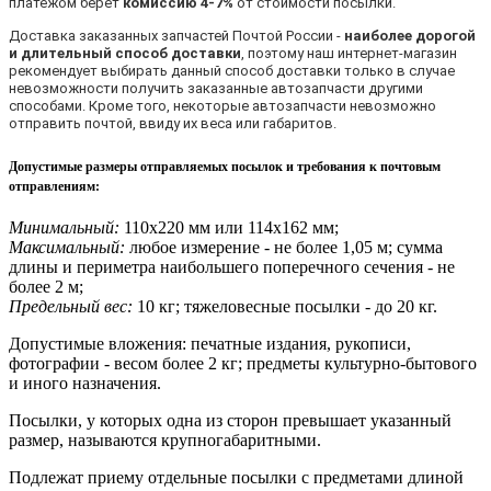
платежом берет
комиссию 4-7%
от стоимости посылки.
Доставка заказанных запчастей Почтой России -
наиболее дорогой
и длительный способ доставки
, поэтому наш интернет-магазин
рекомендует выбирать данный способ доставки только в случае
невозможности получить заказанные автозапчасти другими
способами. Кроме того, некоторые автозапчасти невозможно
отправить почтой, ввиду их веса или габаритов.
Допустимые размеры отправляемых посылок и требования к почтовым
отправлениям
:
Минимальный:
110х220 мм или 114х162 мм;
Максимальный:
любое измерение - не более 1,05 м; сумма
длины и периметра наибольшего поперечного сечения - не
более 2 м;
Предельный вес:
10 кг; тяжеловесные посылки - до 20 кг.
Допустимые вложения: печатные издания, рукописи,
фотографии - весом более 2 кг; предметы культурно-бытового
и иного назначения.
Посылки, у которых одна из сторон превышает указанный
размер, называются крупногабаритными.
Подлежат приему отдельные посылки с предметами длиной