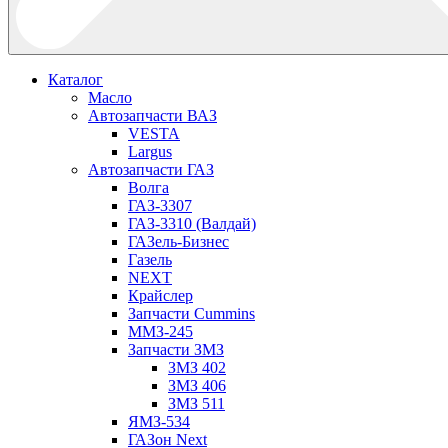
Каталог
Масло
Автозапчасти ВАЗ
VESTA
Largus
Автозапчасти ГАЗ
Волга
ГАЗ-3307
ГАЗ-3310 (Валдай)
ГАЗель-Бизнес
Газель
NEXT
Крайслер
Запчасти Cummins
ММЗ-245
Запчасти ЗМЗ
ЗМЗ 402
ЗМЗ 406
ЗМЗ 511
ЯМЗ-534
ГАЗон Next