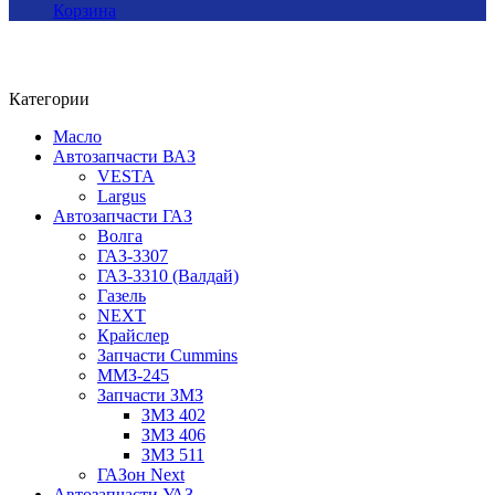
Корзина
Категории
Масло
Автозапчасти ВАЗ
VESTA
Largus
Автозапчасти ГАЗ
Волга
ГАЗ-3307
ГАЗ-3310 (Валдай)
Газель
NEXT
Крайслер
Запчасти Cummins
ММЗ-245
Запчасти ЗМЗ
ЗМЗ 402
ЗМЗ 406
ЗМЗ 511
ГАЗон Next
Автозапчасти УАЗ