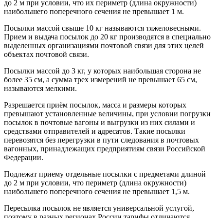
до 2 м при условии, что их периметр (длина окружности)
наибольшего поперечного сечения не превышает 1 м.
Посылки массой свыше 10 кг называются тяжеловесными.
Прием и выдача посылок до 20 кг производятся в специально
выделенных организациями почтовой связи для этих целей
объектах почтовой связи.
Посылки массой до 3 кг, у которых наибольшая сторона не
более 35 см, а сумма трех измерений не превышает 65 см,
называются мелкими.
Разрешается приём посылок, масса и размеры которых
превышают установленные величины, при условии погрузки
посылок в почтовые вагоны и выгрузки из них силами и
средствами отправителей и адресатов. Такие посылки
перевозятся без перегрузки в пути следования в почтовых
вагонных, принадлежащих предприятиям связи Российской
Федерации.
Подлежат приему отдельные посылки с предметами длиной
до 2 м при условии, что периметр (длина окружности)
наибольшего поперечного сечения не превышает 1,5 м.
Пересылка посылок не является универсальной услугой,
поэтому в разных регионах России тарифы отличаются.