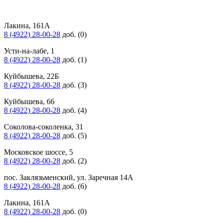
Лакина, 161А
8 (4922) 28-00-28
доб. (0)
Усти-на-лабе, 1
8 (4922) 28-00-28
доб. (1)
Куйбышева, 22Б
8 (4922) 28-00-28
доб. (3)
Куйбышева, 66
8 (4922) 28-00-28
доб. (4)
Соколова-соколенка, 31
8 (4922) 28-00-28
доб. (5)
Московское шоссе, 5
8 (4922) 28-00-28
доб. (2)
пос. Заклязьменский, ул. Заречная 14А
8 (4922) 28-00-28
доб. (6)
Лакина, 161А
8 (4922) 28-00-28
доб. (0)