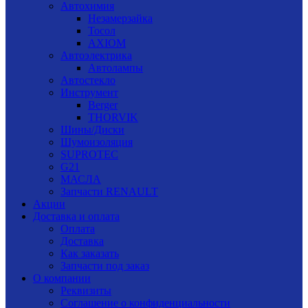
Автохимия
Незамерзайка
Тосол
AXIOM
Автоэлектрика
Автолампы
Автостекло
Инструмент
Berger
THORVIK
Шины/Диски
Шумоизоляция
SUPROTEC
G21
МАСЛА
Запчасти RENAULT
Акции
Доставка и оплата
Оплата
Доставка
Как заказать
Запчасти под заказ
О компании
Реквизиты
Соглашение о конфиденциальности