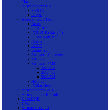
Масло
Автозапчасти ВАЗ
VESTA
Largus
Автозапчасти ГАЗ
Волга
ГАЗ-3307
ГАЗ-3310 (Валдай)
ГАЗель-Бизнес
Газель
NEXT
Крайслер
Запчасти Cummins
ММЗ-245
Запчасти ЗМЗ
ЗМЗ 402
ЗМЗ 406
ЗМЗ 511
ЯМЗ-534
ГАЗон Next
Автозапчасти УАЗ
Автозапчасти Renault
Isuzu NQR
УМЗ
Автоаксессуары