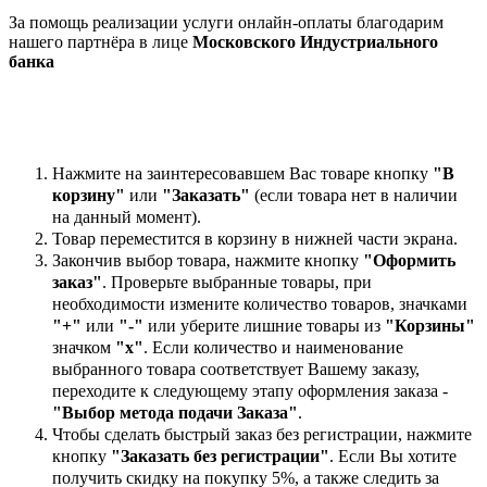
За помощь реализации услуги онлайн-оплаты благодарим
нашего партнёра в лице
Московского Индустриального
банка
Нажмите на заинтересовавшем Вас товаре кнопку
"В
корзину"
или
"Заказать"
(если товара нет в наличии
на данный момент).
Товар переместится в корзину в нижней части экрана.
Закончив выбор товара, нажмите кнопку
"Оформить
заказ"
. Проверьте выбранные товары, при
необходимости измените количество товаров, значками
"+"
или
"-"
или уберите лишние товары из
"Корзины"
значком
"х"
. Если количество и наименование
выбранного товара соответствует Вашему заказу,
переходите к следующему этапу оформления заказа -
"Выбор метода подачи Заказа"
.
Чтобы сделать быстрый заказ без регистрации, нажмите
кнопку
"Заказать без регистрации"
. Если Вы хотите
получить скидку на покупку 5%, а также следить за