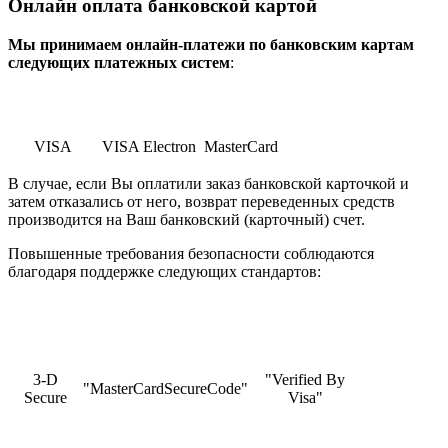
Онлайн оплата банковской картой
Мы принимаем онлайн-платежи по банковским картам
cледующих платежных систем
:
VISA
VISA Electron
MasterCard
В случае, если Вы оплатили заказ банковской карточкой и
затем отказались от него, возврат переведенных средств
производится на Ваш банковский (карточный) счет.
Повышенные требования безопасности соблюдаются
благодаря поддержке следующих стандартов:
3-D
"Verified By
"MasterCardSecureCode"
Secure
Visa"