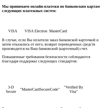
Мы принимаем онлайн-платежи по банковским картам
cледующих платежных систем
:
VISA
VISA Electron
MasterCard
В случае, если Вы оплатили заказ банковской карточкой и
затем отказались от него, возврат переведенных средств
производится на Ваш банковский (карточный) счет.
Повышенные требования безопасности соблюдаются
благодаря поддержке следующих стандартов:
3-D
"Verified By
"MasterCardSecureCode"
Secure
Visa"