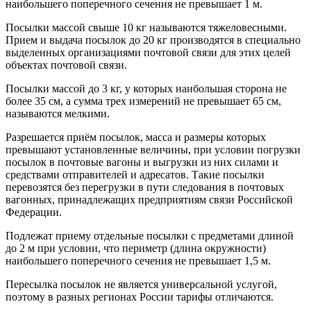
наибольшего поперечного сечения не превышает 1 м.
Посылки массой свыше 10 кг называются тяжеловесными.
Прием и выдача посылок до 20 кг производятся в специально
выделенных организациями почтовой связи для этих целей
объектах почтовой связи.
Посылки массой до 3 кг, у которых наибольшая сторона не
более 35 см, а сумма трех измерений не превышает 65 см,
называются мелкими.
Разрешается приём посылок, масса и размеры которых
превышают установленные величины, при условии погрузки
посылок в почтовые вагоны и выгрузки из них силами и
средствами отправителей и адресатов. Такие посылки
перевозятся без перегрузки в пути следования в почтовых
вагонных, принадлежащих предприятиям связи Российской
Федерации.
Подлежат приему отдельные посылки с предметами длиной
до 2 м при условии, что периметр (длина окружности)
наибольшего поперечного сечения не превышает 1,5 м.
Пересылка посылок не является универсальной услугой,
поэтому в разных регионах России тарифы отличаются.