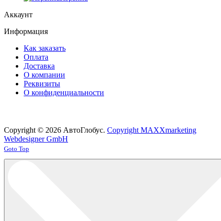
Аккаунт
Информация
Как заказать
Оплата
Доставка
О компании
Реквизиты
О конфиденциальности
Copyright © 2026 АвтоГлобус.
Copyright MAXXmarketing
Webdesigner GmbH
Joomla! 3 Templates
Goto Top