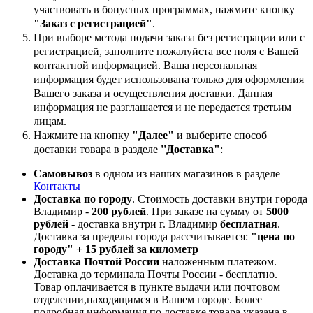
участвовать в бонусных программах, нажмите кнопку
"Заказ с регистрацией"
.
При выборе метода подачи заказа без регистрации или с
регистрацией, заполните пожалуйста все поля с Вашей
контактной информацией. Ваша персональная
информация будет использована только для оформления
Вашего заказа и осуществления доставки. Данная
информация не разглашается и не передается третьим
лицам.
Нажмите на кнопку
"Далее"
и выберите способ
доставки товара в разделе
''Доставка"
:
Самовывоз
в одном из наших магазинов в разделе
Контакты
Доставка по городу
. Стоимость доставки внутри города
Владимир -
200 рублей
. При заказе на сумму от
5000
рублей
- доставка внутри г. Владимир
бесплатная
.
Доставка за пределы города рассчитывается:
"цена по
городу" + 15 рублей за километр
Доставка Почтой России
наложенным платежом.
Доставка до терминала Почты России - бесплатно.
Товар оплачивается в пункте выдачи или почтовом
отделении,находящимся в Вашем городе. Более
подробная информация по доставке товара указана в