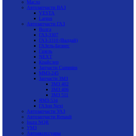
Масло
Автозапчасти ВАЗ
VESTA
Largus
Автозапчасти ГАЗ
Волга
ГАЗ-3307
ГАЗ-3310 (Валдай)
ГАЗель-Бизнес
Газель
NEXT
Крайслер
Запчасти Cummins
ММЗ-245
Запчасти ЗМЗ
ЗМЗ 402
ЗМЗ 406
ЗМЗ 511
ЯМЗ-534
ГАЗон Next
Автозапчасти УАЗ
Автозапчасти Renault
Isuzu NQR
УМЗ
Автоаксессуары