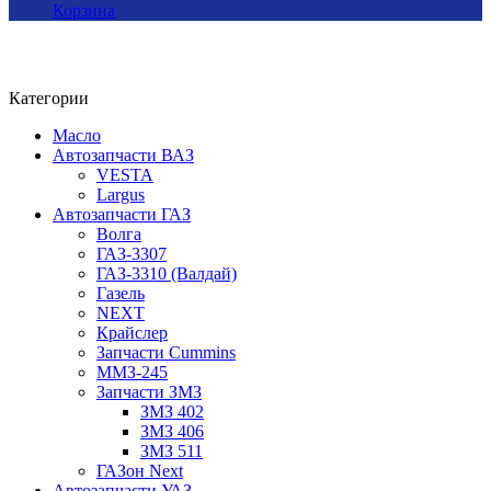
Корзина
Категории
Масло
Автозапчасти ВАЗ
VESTA
Largus
Автозапчасти ГАЗ
Волга
ГАЗ-3307
ГАЗ-3310 (Валдай)
Газель
NEXT
Крайслер
Запчасти Cummins
ММЗ-245
Запчасти ЗМЗ
ЗМЗ 402
ЗМЗ 406
ЗМЗ 511
ГАЗон Next
Автозапчасти УАЗ