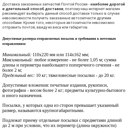
Доставка заказанных запчастей Почтой России -
наиболее дорогой
и длительный способ доставки
, поэтому наш интернет-магазин
рекомендует выбирать данный способ доставки только в случае
невозможности получить заказанные автозапчасти другими
способами. Кроме того, некоторые автозапчасти невозможно
отправить почтой, ввиду их веса или габаритов.
Допустимые размеры отправляемых посылок и требования к почтовым
отправлениям
:
Минимальный:
110х220 мм или 114х162 мм;
Максимальный:
любое измерение - не более 1,05 м; сумма
длины и периметра наибольшего поперечного сечения - не
более 2 м;
Предельный вес:
10 кг; тяжеловесные посылки - до 20 кг.
Допустимые вложения: печатные издания, рукописи,
фотографии - весом более 2 кг; предметы культурно-бытового
и иного назначения.
Посылки, у которых одна из сторон превышает указанный
размер, называются крупногабаритными.
Подлежат приему отдельные посылки с предметами длиной
до 2 м при условии, что их периметр (длина окружности)