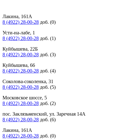
Лакина, 161А
8 (4922) 28-00-28
доб. (0)
Усти-на-лабе, 1
8 (4922) 28-00-28
доб. (1)
Куйбышева, 22Б
8 (4922) 28-00-28
доб. (3)
Куйбышева, 66
8 (4922) 28-00-28
доб. (4)
Соколова-соколенка, 31
8 (4922) 28-00-28
доб. (5)
Московское шоссе, 5
8 (4922) 28-00-28
доб. (2)
пос. Заклязьменский, ул. Заречная 14А
8 (4922) 28-00-28
доб. (6)
Лакина, 161А
8 (4922) 28-00-28
доб. (0)