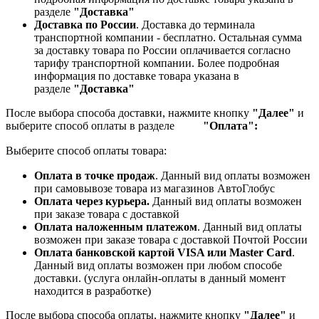
разделе
"Доставка"
Доставка по России
. Доставка до терминала
транспортной компании - бесплатно. Остальная сумма
за доставку товара по России оплачивается согласно
тарифу транспортной компании.
Более подробная
информация по доставке товара указана в
разделе
"Доставка"
После выбора способа доставки, нажмите кнопку
"Далее"
и
выберите способ оплаты в разделе
"Оплата":
Выберите способ оплаты товара:
Оплата в точке продаж
. Данный вид оплаты возможен
при самовывозе товара из магазинов АвтоГлобус
Оплата через курьера.
Данный вид оплаты возможен
при заказе товара с доставкой
Оплата наложенным платежом
. Данный вид оплаты
возможен при заказе товара с доставкой Почтой России
Оплата банковской картой VISA или Master Card
.
Данный вид оплаты возможен при любом способе
доставки. (услуга онлайн-оплаты в данный момент
находится в разработке)
После выбора способа оплаты, нажмите кнопку
"Далее"
и