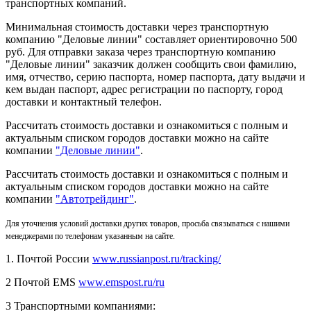
транспортных компаний.
Минимальная стоимость доставки через транспортную
компанию "Деловые линии" составляет ориентировочно 500
руб. Для отправки заказа через транспортную компанию
"Деловые линии" заказчик должен сообщить свои фамилию,
имя, отчество, серию паспорта, номер паспорта, дату выдачи и
кем выдан паспорт, адрес регистрации по паспорту, город
доставки и контактный телефон.
Рассчитать стоимость доставки и ознакомиться с полным и
актуальным списком городов доставки можно на сайте
компании
"Деловые линии"
.
Рассчитать стоимость доставки и ознакомиться с полным и
актуальным списком
городов доставки можно на сайте
компании
"Автотрейдинг"
.
Для уточнения условий доставки других товаров, просьба связываться с нашими
менеджерами по телефонам указанным на сайте.
1. Почтой России
www.russianpost.ru/tracking/
2 Почтой EMS
www.emspost.ru/ru
3 Транспортными компаниями: