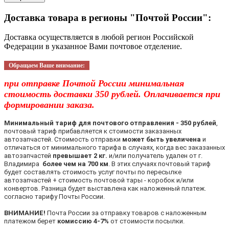
Доставка товара в регионы "Почтой России":
Доставка осуществляется в любой регион Российской
Федерации в указанное Вами почтовое отделение.
Обращаем Ваше внимание:
при отправке Почтой России минимальная
стоимость доставки 350 рублей. Оплачивается при
формировании заказа.
Минимальный тариф для почтового отправления - 350 рублей
,
почтовый тариф прибавляется к стоимости заказанных
автозапчастей. Стоимость отправки
может быть увеличена
и
отличаться от минимального тарифа в случаях, когда вес заказанных
автозапчастей
превышает 2 кг.
и/или получатель удален от г.
Владимира
более чем на 700 км
. В этих случаях почтовый тариф
будет составлять стоимость услуг почты по пересылке
автозапчастей + стоимость почтовой тары - коробок и/или
конвертов. Разница будет выставлена как наложенный платеж.
согласно тарифу Почты России.
ВНИМАНИЕ!
Почта России за отправку товаров с наложенным
платежом берет
комиссию 4-7%
от стоимости посылки.