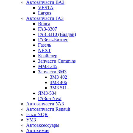
Автозапчасти ВАЗ
VESTA
Largus
Автозапчасти ГАЗ
Волга
ГАЗ-3307
ГАЗ-3310 (Валдай)
ГАЗель-Бизнес
Газель
NEXT
Крайслер
Запчасти Cummins
ММЗ-245
Запчасти ЗМЗ
ЗМЗ 402
ЗМЗ 406
ЗМЗ 511
ЯМЗ-534
ГАЗон Next
Автозапчасти УАЗ
Автозапчасти Renault
Isuzu NQR
УМЗ
Автоаксессуары
Автохимия