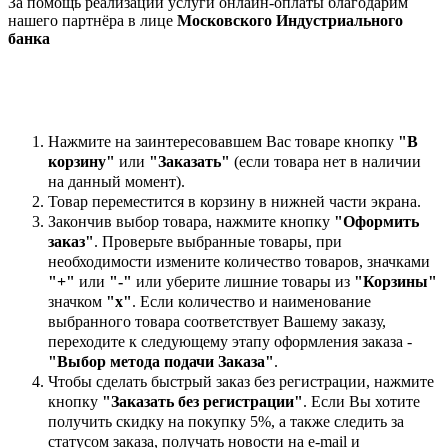
За помощь реализации услуги онлайн-оплаты благодарим
нашего партнёра в лице
Московского Индустриального
банка
Нажмите на заинтересовавшем Вас товаре кнопку
"В
корзину"
или
"Заказать"
(если товара нет в наличии
на данный момент).
Товар переместится в корзину в нижней части экрана.
Закончив выбор товара, нажмите кнопку
"Оформить
заказ"
. Проверьте выбранные товары, при
необходимости измените количество товаров, значками
"+"
или
"-"
или уберите лишние товары из
"Корзины"
значком
"х"
. Если количество и наименование
выбранного товара соответствует Вашему заказу,
переходите к следующему этапу оформления заказа -
"Выбор метода подачи Заказа"
.
Чтобы сделать быстрый заказ без регистрации, нажмите
кнопку
"Заказать без регистрации"
. Если Вы хотите
получить скидку на покупку 5%, а также следить за
статусом заказа, получать новости на e-mail и