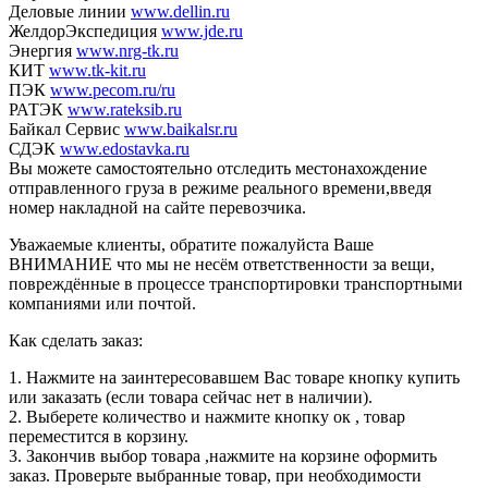
Деловые линии
www.dellin.ru
ЖелдорЭкспедиция
www.jde.ru
Энергия
www.nrg-tk.ru
КИТ
www.tk-kit.ru
ПЭК
www.pecom.ru/ru
РАТЭК
www.rateksib.ru
Байкал Сервис
www.baikalsr.ru
СДЭК
www.edostavka.ru
Вы можете самостоятельно отследить местонахождение
отправленного груза в режиме реального времени,введя
номер накладной на сайте перевозчика.
Уважаемые клиенты, обратите пожалуйста Ваше
ВНИМАНИЕ что мы не несём ответственности за вещи,
повреждённые в процессе транспортировки транспортными
компаниями или почтой.
Как сделать заказ:
1. Нажмите на заинтересовавшем Вас товаре кнопку купить
или заказать (если товара сейчас нет в наличии).
2. Выберете количество и нажмите кнопку ок , товар
переместится в корзину.
3. Закончив выбор товара ,нажмите на корзине оформить
заказ. Проверьте выбранные товар, при необходимости