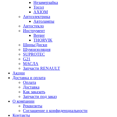
Незамерзайка
Тосол
AXIOM
Автоэлектрика
Автолампы
Автостекло
Инструмент
Berger
THORVIK
Шины/Диски
Шумоизоляция
SUPROTEC
G21
МАСЛА
Запчасти RENAULT
Акции
Доставка и оплата
Оплата
Доставка
Как заказать
Запчасти под заказ
О компании
Реквизиты
Соглашение о конфиденциальности
Контакты