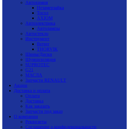
Автохимия
Незамерзайка
Тосол
AXIOM
Автоэлектрика
Автолампы
Автостекло
Инструмент
Berger
THORVIK
Шины/Диски
Шумоизоляция
SUPROTEC
G21
МАСЛА
Запчасти RENAULT
Акции
Доставка и оплата
Оплата
Доставка
Как заказать
Запчасти под заказ
О компании
Реквизиты
Соглашение о конфиденциальности