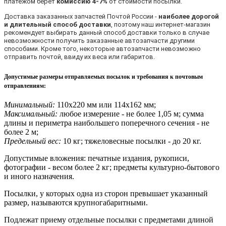
платежом берет
комиссию 4-7%
от стоимости посылки.
Доставка заказанных запчастей Почтой России -
наиболее дорогой
и длительный способ доставки
, поэтому наш интернет-магазин
рекомендует выбирать данный способ доставки только в случае
невозможности получить заказанные автозапчасти другими
способами. Кроме того, некоторые автозапчасти невозможно
отправить почтой, ввиду их веса или габаритов.
Допустимые размеры отправляемых посылок и требования к почтовым
отправлениям
:
Минимальный:
110х220 мм или 114х162 мм;
Максимальный:
любое измерение - не более 1,05 м; сумма
длины и периметра наибольшего поперечного сечения - не
более 2 м;
Предельный вес:
10 кг; тяжеловесные посылки - до 20 кг.
Допустимые вложения: печатные издания, рукописи,
фотографии - весом более 2 кг; предметы культурно-бытового
и иного назначения.
Посылки, у которых одна из сторон превышает указанный
размер, называются крупногабаритными.
Подлежат приему отдельные посылки с предметами длиной