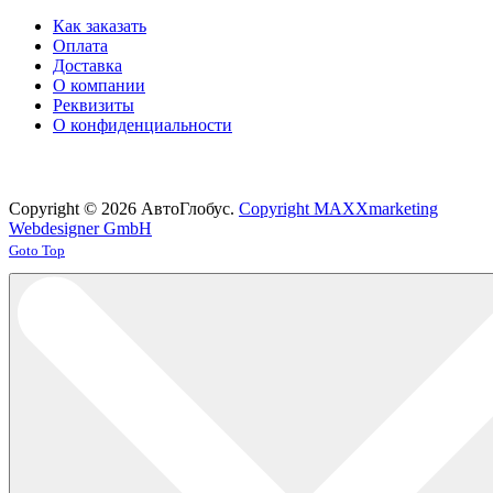
Как заказать
Оплата
Доставка
О компании
Реквизиты
О конфиденциальности
Copyright © 2026 АвтоГлобус.
Copyright MAXXmarketing
Webdesigner GmbH
Joomla! 3 Templates
Goto Top