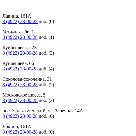
Лакина, 161А
8 (4922) 28-00-28
доб. (0)
Усти-на-лабе, 1
8 (4922) 28-00-28
доб. (1)
Куйбышева, 22Б
8 (4922) 28-00-28
доб. (3)
Куйбышева, 66
8 (4922) 28-00-28
доб. (4)
Соколова-соколенка, 31
8 (4922) 28-00-28
доб. (5)
Московское шоссе, 5
8 (4922) 28-00-28
доб. (2)
пос. Заклязьменский, ул. Заречная 14А
8 (4922) 28-00-28
доб. (6)
Лакина, 161А
8 (4922) 28-00-28
доб. (0)