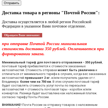
Отправить
Доставка товара в регионы "Почтой России":
Доставка осуществляется в любой регион Российской
Федерации в указанное Вами почтовое отделение.
Обращаем Ваше внимание:
при отправке Почтой России минимальная
стоимость доставки 350 рублей. Оплачивается при
формировании заказа.
Минимальный тариф для почтового отправления - 350 рублей
,
почтовый тариф прибавляется к стоимости заказанных
автозапчастей. Стоимость отправки
может быть увеличена
и
отличаться от минимального тарифа в случаях, когда вес заказанных
автозапчастей
превышает 2 кг.
и/или получатель удален от г.
Владимира
более чем на 700 км
. В этих случаях почтовый тариф
будет составлять стоимость услуг почты по пересылке
автозапчастей + стоимость почтовой тары - коробок и/или
конвертов. Разница будет выставлена как наложенный платеж.
согласно тарифу Почты России.
ВНИМАНИЕ!
Почта России за отправку товаров с наложенным