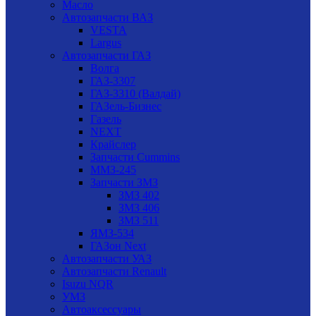
Масло
Автозапчасти ВАЗ
VESTA
Largus
Автозапчасти ГАЗ
Волга
ГАЗ-3307
ГАЗ-3310 (Валдай)
ГАЗель-Бизнес
Газель
NEXT
Крайслер
Запчасти Cummins
ММЗ-245
Запчасти ЗМЗ
ЗМЗ 402
ЗМЗ 406
ЗМЗ 511
ЯМЗ-534
ГАЗон Next
Автозапчасти УАЗ
Автозапчасти Renault
Isuzu NQR
УМЗ
Автоаксессуары