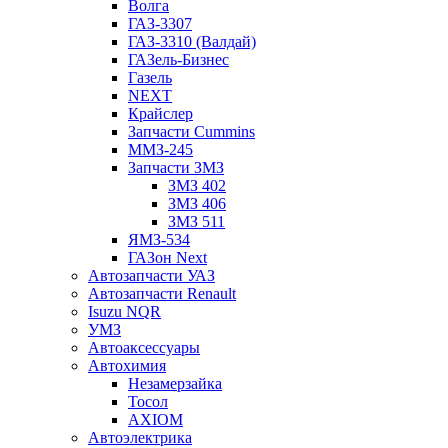
Волга
ГАЗ-3307
ГАЗ-3310 (Валдай)
ГАЗель-Бизнес
Газель
NEXT
Крайслер
Запчасти Cummins
ММЗ-245
Запчасти ЗМЗ
ЗМЗ 402
ЗМЗ 406
ЗМЗ 511
ЯМЗ-534
ГАЗон Next
Автозапчасти УАЗ
Автозапчасти Renault
Isuzu NQR
УМЗ
Автоаксессуары
Автохимия
Незамерзайка
Тосол
AXIOM
Автоэлектрика