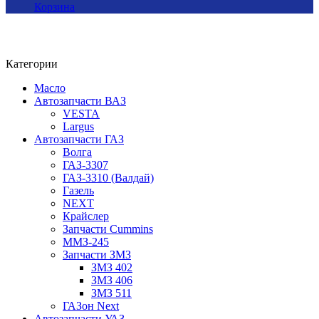
Корзина
Категории
Масло
Автозапчасти ВАЗ
VESTA
Largus
Автозапчасти ГАЗ
Волга
ГАЗ-3307
ГАЗ-3310 (Валдай)
Газель
NEXT
Крайслер
Запчасти Cummins
ММЗ-245
Запчасти ЗМЗ
ЗМЗ 402
ЗМЗ 406
ЗМЗ 511
ГАЗон Next
Автозапчасти УАЗ