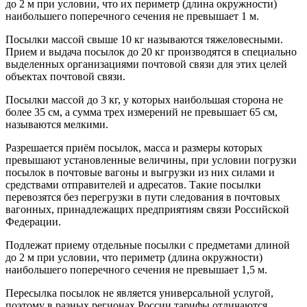
до 2 м при условии, что их периметр (длина окружности)
наибольшего поперечного сечения не превышает 1 м.
Посылки массой свыше 10 кг называются тяжеловесными.
Прием и выдача посылок до 20 кг производятся в специально
выделенных организациями почтовой связи для этих целей
объектах почтовой связи.
Посылки массой до 3 кг, у которых наибольшая сторона не
более 35 см, а сумма трех измерений не превышает 65 см,
называются мелкими.
Разрешается приём посылок, масса и размеры которых
превышают установленные величины, при условии погрузки
посылок в почтовые вагоны и выгрузки из них силами и
средствами отправителей и адресатов. Такие посылки
перевозятся без перегрузки в пути следования в почтовых
вагонных, принадлежащих предприятиям связи Российской
Федерации.
Подлежат приему отдельные посылки с предметами длиной
до 2 м при условии, что периметр (длина окружности)
наибольшего поперечного сечения не превышает 1,5 м.
Пересылка посылок не является универсальной услугой,
поэтому в разных регионах России тарифы отличаются.