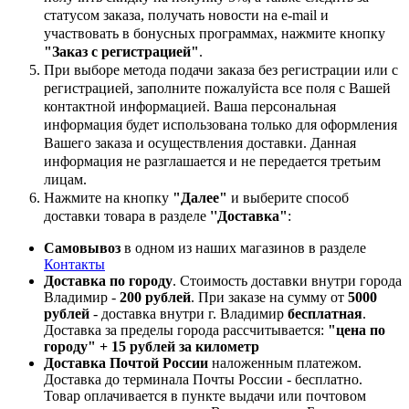
статусом заказа, получать новости на e-mail и
участвовать в бонусных программах, нажмите кнопку
"Заказ с регистрацией"
.
При выборе метода подачи заказа без регистрации или с
регистрацией, заполните пожалуйста все поля с Вашей
контактной информацией. Ваша персональная
информация будет использована только для оформления
Вашего заказа и осуществления доставки. Данная
информация не разглашается и не передается третьим
лицам.
Нажмите на кнопку
"Далее"
и выберите способ
доставки товара в разделе
''Доставка"
:
Самовывоз
в одном из наших магазинов в разделе
Контакты
Доставка по городу
. Стоимость доставки внутри города
Владимир -
200 рублей
. При заказе на сумму от
5000
рублей
- доставка внутри г. Владимир
бесплатная
.
Доставка за пределы города рассчитывается:
"цена по
городу" + 15 рублей за километр
Доставка Почтой России
наложенным платежом.
Доставка до терминала Почты России - бесплатно.
Товар оплачивается в пункте выдачи или почтовом