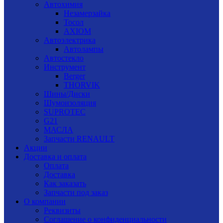
Автохимия
Незамерзайка
Тосол
AXIOM
Автоэлектрика
Автолампы
Автостекло
Инструмент
Berger
THORVIK
Шины/Диски
Шумоизоляция
SUPROTEC
G21
МАСЛА
Запчасти RENAULT
Акции
Доставка и оплата
Оплата
Доставка
Как заказать
Запчасти под заказ
О компании
Реквизиты
Соглашение о конфиденциальности