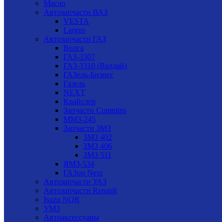
Масло
Автозапчасти ВАЗ
VESTA
Largus
Автозапчасти ГАЗ
Волга
ГАЗ-3307
ГАЗ-3310 (Валдай)
ГАЗель-Бизнес
Газель
NEXT
Крайслер
Запчасти Cummins
ММЗ-245
Запчасти ЗМЗ
ЗМЗ 402
ЗМЗ 406
ЗМЗ 511
ЯМЗ-534
ГАЗон Next
Автозапчасти УАЗ
Автозапчасти Renault
Isuzu NQR
УМЗ
Автоаксессуары