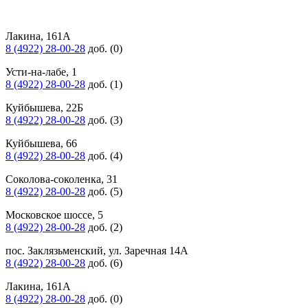
Лакина, 161А
8 (4922) 28-00-28
доб. (0)
Усти-на-лабе, 1
8 (4922) 28-00-28
доб. (1)
Куйбышева, 22Б
8 (4922) 28-00-28
доб. (3)
Куйбышева, 66
8 (4922) 28-00-28
доб. (4)
Соколова-соколенка, 31
8 (4922) 28-00-28
доб. (5)
Московское шоссе, 5
8 (4922) 28-00-28
доб. (2)
пос. Заклязьменский, ул. Заречная 14А
8 (4922) 28-00-28
доб. (6)
Лакина, 161А
8 (4922) 28-00-28
доб. (0)