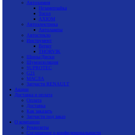
Автохимия
Незамерзайка
Тосол
AXIOM
Автоэлектрика
Автолампы
Автостекло
Инструмент
Berger
THORVIK
Шины/Диски
Шумоизоляция
SUPROTEC
G21
МАСЛА
Запчасти RENAULT
Акции
Доставка и оплата
Оплата
Доставка
Как заказать
Запчасти под заказ
О компании
Реквизиты
Соглашение о конфиденциальности