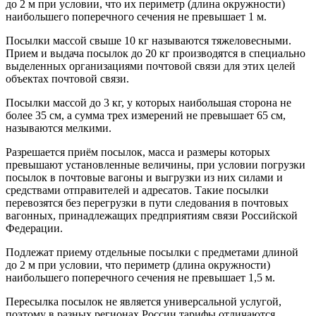
до 2 м при условии, что их периметр (длина окружности)
наибольшего поперечного сечения не превышает 1 м.
Посылки массой свыше 10 кг называются тяжеловесными.
Прием и выдача посылок до 20 кг производятся в специально
выделенных организациями почтовой связи для этих целей
объектах почтовой связи.
Посылки массой до 3 кг, у которых наибольшая сторона не
более 35 см, а сумма трех измерений не превышает 65 см,
называются мелкими.
Разрешается приём посылок, масса и размеры которых
превышают установленные величины, при условии погрузки
посылок в почтовые вагоны и выгрузки из них силами и
средствами отправителей и адресатов. Такие посылки
перевозятся без перегрузки в пути следования в почтовых
вагонных, принадлежащих предприятиям связи Российской
Федерации.
Подлежат приему отдельные посылки с предметами длиной
до 2 м при условии, что периметр (длина окружности)
наибольшего поперечного сечения не превышает 1,5 м.
Пересылка посылок не является универсальной услугой,
поэтому в разных регионах России тарифы отличаются.