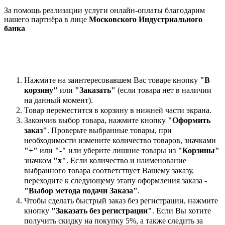
За помощь реализации услуги онлайн-оплаты благодарим
нашего партнёра в лице
Московского Индустриального
банка
Нажмите на заинтересовавшем Вас товаре кнопку
"В
корзину"
или
"Заказать"
(если товара нет в наличии
на данный момент).
Товар переместится в корзину в нижней части экрана.
Закончив выбор товара, нажмите кнопку
"Оформить
заказ"
. Проверьте выбранные товары, при
необходимости измените количество товаров, значками
"+"
или
"-"
или уберите лишние товары из
"Корзины"
значком
"х"
. Если количество и наименование
выбранного товара соответствует Вашему заказу,
переходите к следующему этапу оформления заказа -
"Выбор метода подачи Заказа"
.
Чтобы сделать быстрый заказ без регистрации, нажмите
кнопку
"Заказать без регистрации"
. Если Вы хотите
получить скидку на покупку 5%, а также следить за