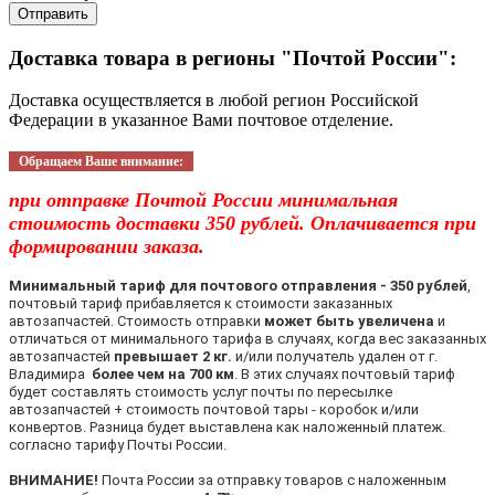
Отправить
Доставка товара в регионы "Почтой России":
Доставка осуществляется в любой регион Российской
Федерации в указанное Вами почтовое отделение.
Обращаем Ваше внимание:
при отправке Почтой России минимальная
стоимость доставки 350 рублей. Оплачивается при
формировании заказа.
Минимальный тариф для почтового отправления - 350 рублей
,
почтовый тариф прибавляется к стоимости заказанных
автозапчастей. Стоимость отправки
может быть увеличена
и
отличаться от минимального тарифа в случаях, когда вес заказанных
автозапчастей
превышает 2 кг.
и/или получатель удален от г.
Владимира
более чем на 700 км
. В этих случаях почтовый тариф
будет составлять стоимость услуг почты по пересылке
автозапчастей + стоимость почтовой тары - коробок и/или
конвертов. Разница будет выставлена как наложенный платеж.
согласно тарифу Почты России.
ВНИМАНИЕ!
Почта России за отправку товаров с наложенным