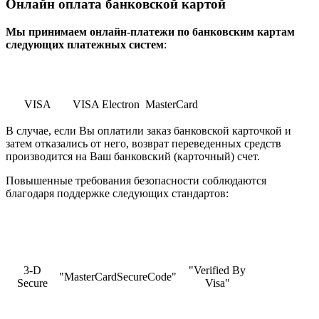
Онлайн оплата банковской картой
Мы принимаем онлайн-платежи по банковским картам
cледующих платежных систем
:
VISA
VISA Electron
MasterCard
В случае, если Вы оплатили заказ банковской карточкой и
затем отказались от него, возврат переведенных средств
производится на Ваш банковский (карточный) счет.
Повышенные требования безопасности соблюдаются
благодаря поддержке следующих стандартов:
3-D
"Verified By
"MasterCardSecureCode"
Secure
Visa"