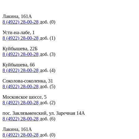
Лакина, 161А
8 (4922) 28-00-28
доб. (0)
Усти-на-лабе, 1
8 (4922) 28-00-28
доб. (1)
Куйбышева, 22Б
8 (4922) 28-00-28
доб. (3)
Куйбышева, 66
8 (4922) 28-00-28
доб. (4)
Соколова-соколенка, 31
8 (4922) 28-00-28
доб. (5)
Московское шоссе, 5
8 (4922) 28-00-28
доб. (2)
пос. Заклязьменский, ул. Заречная 14А
8 (4922) 28-00-28
доб. (6)
Лакина, 161А
8 (4922) 28-00-28
доб. (0)