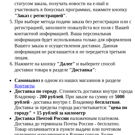
статусом заказа, получать новости на e-mail и
участвовать в бонусных программах, нажмите кнопку
"Заказ с регистрацией"
.
При выборе метода подачи заказа без регистрации или с
регистрацией, заполните пожалуйста все поля с Вашей
контактной информацией. Ваша персональная
информация будет использована только для оформления
Вашего заказа и осуществления доставки. Данная
информация не разглашается и не передается третьим
лицам.
Нажмите на кнопку
"Далее"
и выберите способ
доставки товара в разделе
''Доставка"
:
Самовывоз
в одном из наших магазинов в разделе
Контакты
Доставка по городу
. Стоимость доставки внутри города
Владимир -
200 рублей
. При заказе на сумму от
5000
рублей
- доставка внутри г. Владимир
бесплатная
.
Доставка за пределы города рассчитывается:
"цена по
городу" + 15 рублей за километр
Доставка Почтой России
наложенным платежом.
Доставка до терминала Почты России - бесплатно.
Товар оплачивается в пункте выдачи или почтовом
отделении,находящимся в Вашем городе. Более