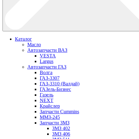
Каталог
Масло
Автозапчасти ВАЗ
VESTA
Largus
Автозапчасти ГАЗ
Волга
ГАЗ-3307
ГАЗ-3310 (Валдай)
ГАЗель-Бизнес
Газель
NEXT
Крайслер
Запчасти Cummins
ММЗ-245
Запчасти ЗМЗ
ЗМЗ 402
ЗМЗ 406