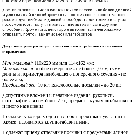
платежом берет
комиссию 4-7%
от стоимости посылки.
Доставка заказанных запчастей Почтой России -
наиболее дорогой
и длительный способ доставки
, поэтому наш интернет-магазин
рекомендует выбирать данный способ доставки только в случае
невозможности получить заказанные автозапчасти другими
способами. Кроме того, некоторые автозапчасти невозможно
отправить почтой, ввиду их веса или габаритов.
Допустимые размеры отправляемых посылок и требования к почтовым
отправлениям
:
Минимальный:
110х220 мм или 114х162 мм;
Максимальный:
любое измерение - не более 1,05 м; сумма
длины и периметра наибольшего поперечного сечения - не
более 2 м;
Предельный вес:
10 кг; тяжеловесные посылки - до 20 кг.
Допустимые вложения: печатные издания, рукописи,
фотографии - весом более 2 кг; предметы культурно-бытового
и иного назначения.
Посылки, у которых одна из сторон превышает указанный
размер, называются крупногабаритными.
Подлежат приему отдельные посылки с предметами длиной