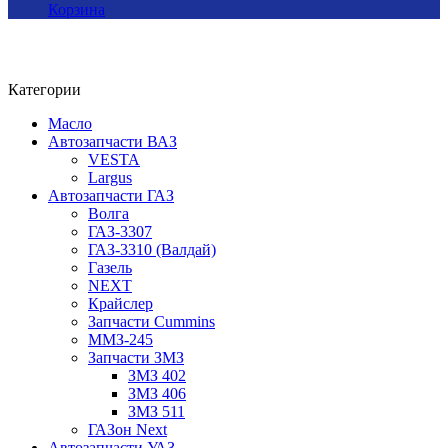
Корзина
Категории
Масло
Автозапчасти ВАЗ
VESTA
Largus
Автозапчасти ГАЗ
Волга
ГАЗ-3307
ГАЗ-3310 (Валдай)
Газель
NEXT
Крайслер
Запчасти Cummins
ММЗ-245
Запчасти ЗМЗ
ЗМЗ 402
ЗМЗ 406
ЗМЗ 511
ГАЗон Next
Автозапчасти УАЗ