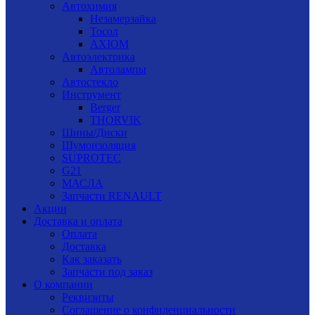
Автохимия
Незамерзайка
Тосол
AXIOM
Автоэлектрика
Автолампы
Автостекло
Инструмент
Berger
THORVIK
Шины/Диски
Шумоизоляция
SUPROTEC
G21
МАСЛА
Запчасти RENAULT
Акции
Доставка и оплата
Оплата
Доставка
Как заказать
Запчасти под заказ
О компании
Реквизиты
Соглашение о конфиденциальности