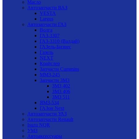
Масло
Автозапчасти ВАЗ
VESTA
Largus
Автозапчасти ГАЗ
Волга
ГАЗ-3307
ГАЗ-3310 (Валдай)
ГАЗель-Бизнес
Газель
NEXT
Крайслер
Запчасти Cummins
ММЗ-245
Запчасти ЗМЗ
ЗМЗ 402
ЗМЗ 406
ЗМЗ 511
ЯМЗ-534
ГАЗон Next
Автозапчасти УАЗ
Автозапчасти Renault
Isuzu NQR
УМЗ
Автоаксессуары