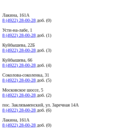
Лакина, 161А
8 (4922) 28-00-28
доб. (0)
Усти-на-лабе, 1
8 (4922) 28-00-28
доб. (1)
Куйбышева, 22Б
8 (4922) 28-00-28
доб. (3)
Куйбышева, 66
8 (4922) 28-00-28
доб. (4)
Соколова-соколенка, 31
8 (4922) 28-00-28
доб. (5)
Московское шоссе, 5
8 (4922) 28-00-28
доб. (2)
пос. Заклязьменский, ул. Заречная 14А
8 (4922) 28-00-28
доб. (6)
Лакина, 161А
8 (4922) 28-00-28
доб. (0)