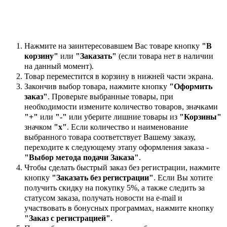
Нажмите на заинтересовавшем Вас товаре кнопку
"В
корзину"
или
"Заказать"
(если товара нет в наличии
на данный момент).
Товар переместится в корзину в нижней части экрана.
Закончив выбор товара, нажмите кнопку
"Оформить
заказ"
. Проверьте выбранные товары, при
необходимости измените количество товаров, значками
"+"
или
"-"
или уберите лишние товары из
"Корзины"
значком
"х"
. Если количество и наименование
выбранного товара соответствует Вашему заказу,
переходите к следующему этапу оформления заказа -
"Выбор метода подачи Заказа"
.
Чтобы сделать быстрый заказ без регистрации, нажмите
кнопку
"Заказать без регистрации"
. Если Вы хотите
получить скидку на покупку 5%, а также следить за
статусом заказа, получать новости на e-mail и
участвовать в бонусных программах, нажмите кнопку
"Заказ с регистрацией"
.