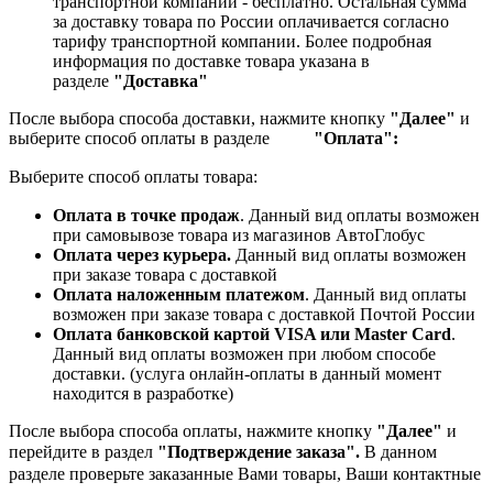
транспортной компании - бесплатно. Остальная сумма
за доставку товара по России оплачивается согласно
тарифу транспортной компании.
Более подробная
информация по доставке товара указана в
разделе
"Доставка"
После выбора способа доставки, нажмите кнопку
"Далее"
и
выберите способ оплаты в разделе
"Оплата":
Выберите способ оплаты товара:
Оплата в точке продаж
. Данный вид оплаты возможен
при самовывозе товара из магазинов АвтоГлобус
Оплата через курьера.
Данный вид оплаты возможен
при заказе товара с доставкой
Оплата наложенным платежом
. Данный вид оплаты
возможен при заказе товара с доставкой Почтой России
Оплата банковской картой VISA или Master Card
.
Данный вид оплаты возможен при любом способе
доставки. (услуга онлайн-оплаты в данный момент
находится в разработке)
После выбора способа оплаты, нажмите кнопку
"Далее"
и
перейдите в раздел
"Подтверждение заказа".
В данном
разделе проверьте заказанные
Вами товары, Ваши контактные