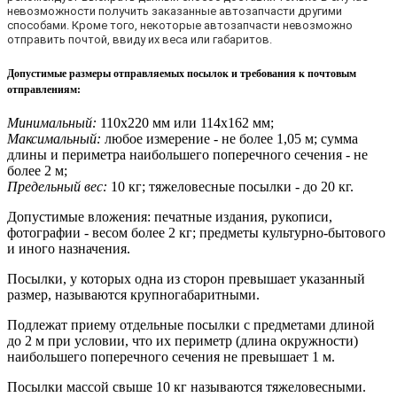
невозможности получить заказанные автозапчасти другими
способами. Кроме того, некоторые автозапчасти невозможно
отправить почтой, ввиду их веса или габаритов.
Допустимые размеры отправляемых посылок и требования к почтовым
отправлениям
:
Минимальный:
110х220 мм или 114х162 мм;
Максимальный:
любое измерение - не более 1,05 м; сумма
длины и периметра наибольшего поперечного сечения - не
более 2 м;
Предельный вес:
10 кг; тяжеловесные посылки - до 20 кг.
Допустимые вложения: печатные издания, рукописи,
фотографии - весом более 2 кг; предметы культурно-бытового
и иного назначения.
Посылки, у которых одна из сторон превышает указанный
размер, называются крупногабаритными.
Подлежат приему отдельные посылки с предметами длиной
до 2 м при условии, что их периметр (длина окружности)
наибольшего поперечного сечения не превышает 1 м.
Посылки массой свыше 10 кг называются тяжеловесными.