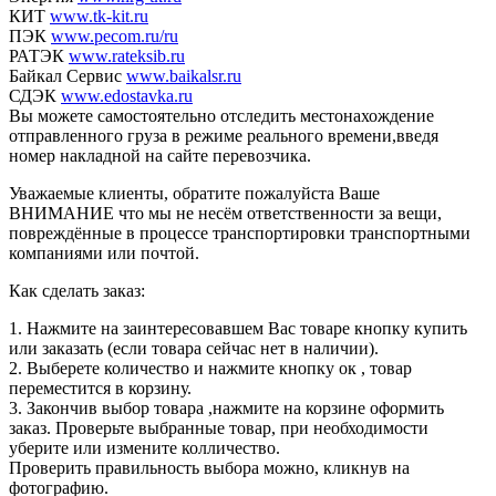
КИТ
www.tk-kit.ru
ПЭК
www.pecom.ru/ru
РАТЭК
www.rateksib.ru
Байкал Сервис
www.baikalsr.ru
СДЭК
www.edostavka.ru
Вы можете самостоятельно отследить местонахождение
отправленного груза в режиме реального времени,введя
номер накладной на сайте перевозчика.
Уважаемые клиенты, обратите пожалуйста Ваше
ВНИМАНИЕ что мы не несём ответственности за вещи,
повреждённые в процессе транспортировки транспортными
компаниями или почтой.
Как сделать заказ:
1. Нажмите на заинтересовавшем Вас товаре кнопку купить
или заказать (если товара сейчас нет в наличии).
2. Выберете количество и нажмите кнопку ок , товар
переместится в корзину.
3. Закончив выбор товара ,нажмите на корзине оформить
заказ. Проверьте выбранные товар, при необходимости
уберите или измените колличество.
Проверить правильность выбора можно, кликнув на
фотографию.