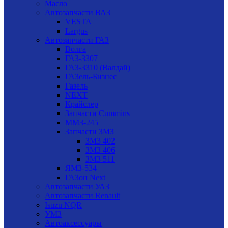
Масло
Автозапчасти ВАЗ
VESTA
Largus
Автозапчасти ГАЗ
Волга
ГАЗ-3307
ГАЗ-3310 (Валдай)
ГАЗель-Бизнес
Газель
NEXT
Крайслер
Запчасти Cummins
ММЗ-245
Запчасти ЗМЗ
ЗМЗ 402
ЗМЗ 406
ЗМЗ 511
ЯМЗ-534
ГАЗон Next
Автозапчасти УАЗ
Автозапчасти Renault
Isuzu NQR
УМЗ
Автоаксессуары