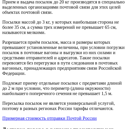
Прием и выдача посылок до 20 кг производятся в специально
выделенных организациями почтовой связи для этих целей
объектах почтовой связи.
Посылки массой до 3 кг, у которых наибольшая сторона не
более 35 см, а сумма трех измерений не превышает 65 см,
называются мелкими.
Разрешается приём посылок, масса и размеры которых
превышают установленные величины, при условии погрузки
посылок в почтовые вагоны и выгрузки из них силами и
средствами отправителей и адресатов. Такие посылки
перевозятся без перегрузки в пути следования в почтовых
вагонных, принадлежащих предприятиям связи Российской
Федерации.
Подлежат приему отдельные посылки с предметами длиной
до 2 м при условии, что периметр (длина окружности)
наибольшего поперечного сечения не превышает 1,5 м.
Пересылка посылок не является универсальной услугой,
поэтому в разных регионах России тарифы отличаются.
Примерная стоимость отправки Почтой России