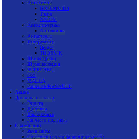
Автохимия
Незамерзайка
Тосол
AXIOM
Автоэлектрика
Автолампы
Автостекло
Инструмент
Berger
THORVIK
Шины/Диски
Шумоизоляция
SUPROTEC
G21
МАСЛА
Запчасти RENAULT
Акции
Доставка и оплата
Оплата
Доставка
Как заказать
Запчасти под заказ
О компании
Реквизиты
Соглашение о конфиденциальности