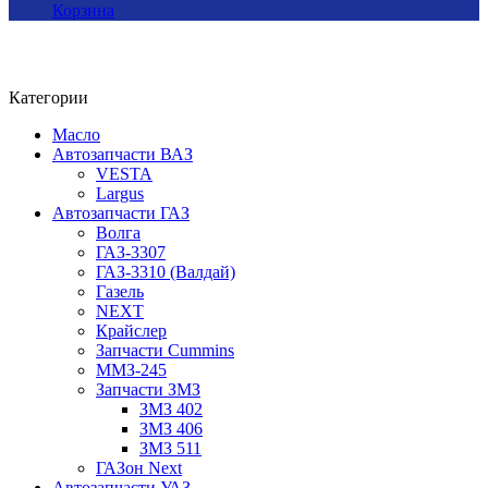
Корзина
Категории
Масло
Автозапчасти ВАЗ
VESTA
Largus
Автозапчасти ГАЗ
Волга
ГАЗ-3307
ГАЗ-3310 (Валдай)
Газель
NEXT
Крайслер
Запчасти Cummins
ММЗ-245
Запчасти ЗМЗ
ЗМЗ 402
ЗМЗ 406
ЗМЗ 511
ГАЗон Next
Автозапчасти УАЗ