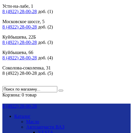
Усти-на-лабе, 1
8 (4922) 28-00-28
доб. (1)
Московское шоссе, 5
8 (4922) 28-00-28
доб. (2)
Куйбышева, 22Б
8 (4922) 28-00-28
доб. (3)
Куйбышева, 66
8 (4922) 28-00-28
доб. (4)
Соколова-соколенка, 31
8 (4922) 28-00-28 доб. (5)
Корзина:
0 товар
8 (4922) 28-00-28
Каталог
Масло
Автозапчасти ВАЗ
VESTA