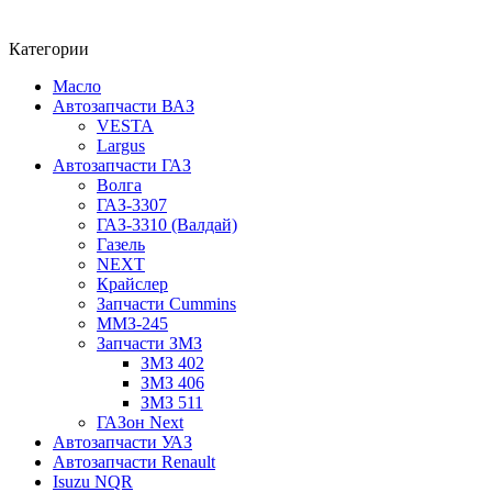
Категории
Масло
Автозапчасти ВАЗ
VESTA
Largus
Автозапчасти ГАЗ
Волга
ГАЗ-3307
ГАЗ-3310 (Валдай)
Газель
NEXT
Крайслер
Запчасти Cummins
ММЗ-245
Запчасти ЗМЗ
ЗМЗ 402
ЗМЗ 406
ЗМЗ 511
ГАЗон Next
Автозапчасти УАЗ
Автозапчасти Renault
Isuzu NQR