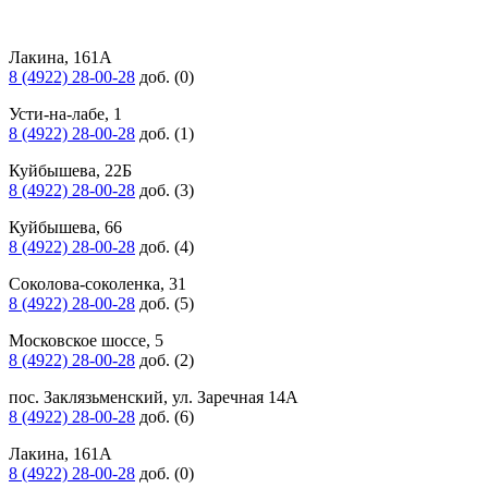
Лакина, 161А
8 (4922) 28-00-28
доб. (0)
Усти-на-лабе, 1
8 (4922) 28-00-28
доб. (1)
Куйбышева, 22Б
8 (4922) 28-00-28
доб. (3)
Куйбышева, 66
8 (4922) 28-00-28
доб. (4)
Соколова-соколенка, 31
8 (4922) 28-00-28
доб. (5)
Московское шоссе, 5
8 (4922) 28-00-28
доб. (2)
пос. Заклязьменский, ул. Заречная 14А
8 (4922) 28-00-28
доб. (6)
Лакина, 161А
8 (4922) 28-00-28
доб. (0)