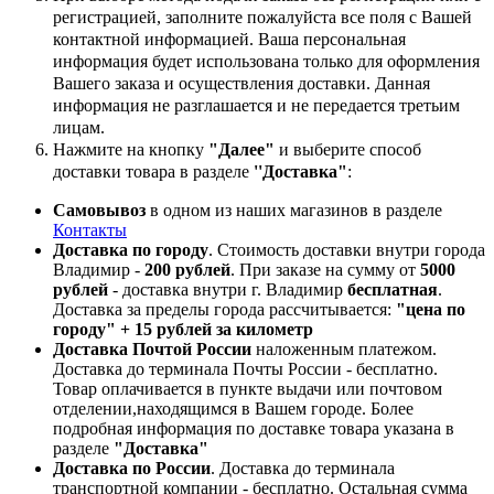
регистрацией, заполните пожалуйста все поля с Вашей
контактной информацией. Ваша персональная
информация будет использована только для оформления
Вашего заказа и осуществления доставки. Данная
информация не разглашается и не передается третьим
лицам.
Нажмите на кнопку
"Далее"
и выберите способ
доставки товара в разделе
''Доставка"
:
Самовывоз
в одном из наших магазинов в разделе
Контакты
Доставка по городу
. Стоимость доставки внутри города
Владимир -
200 рублей
. При заказе на сумму от
5000
рублей
- доставка внутри г. Владимир
бесплатная
.
Доставка за пределы города рассчитывается:
"цена по
городу" + 15 рублей за километр
Доставка Почтой России
наложенным платежом.
Доставка до терминала Почты России - бесплатно.
Товар оплачивается в пункте выдачи или почтовом
отделении,находящимся в Вашем городе. Более
подробная информация по доставке товара указана в
разделе
"Доставка"
Доставка по России
. Доставка до терминала
транспортной компании - бесплатно. Остальная сумма