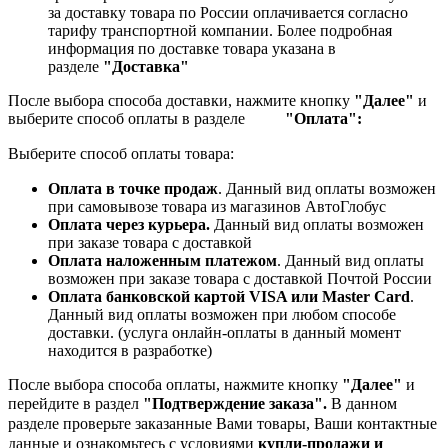
за доставку товара по России оплачивается согласно
тарифу транспортной компании.
Более подробная
информация по доставке товара указана в
разделе
"Доставка"
После выбора способа доставки, нажмите кнопку
"Далее"
и
выберите способ оплаты в разделе
"Оплата":
Выберите способ оплаты товара:
Оплата в точке продаж
. Данный вид оплаты возможен
при самовывозе товара из магазинов АвтоГлобус
Оплата через курьера.
Данный вид оплаты возможен
при заказе товара с доставкой
Оплата наложенным платежом
. Данный вид оплаты
возможен при заказе товара с доставкой Почтой России
Оплата банковской картой VISA или Master Card
.
Данный вид оплаты возможен при любом способе
доставки. (услуга онлайн-оплаты в данный момент
находится в разработке)
После выбора способа оплаты, нажмите кнопку
"Далее"
и
перейдите в раздел
"Подтверждение заказа".
В данном
разделе проверьте заказанные
Вами товары, Ваши контактные
данные и ознакомьтесь с условиями
купли-продажи и