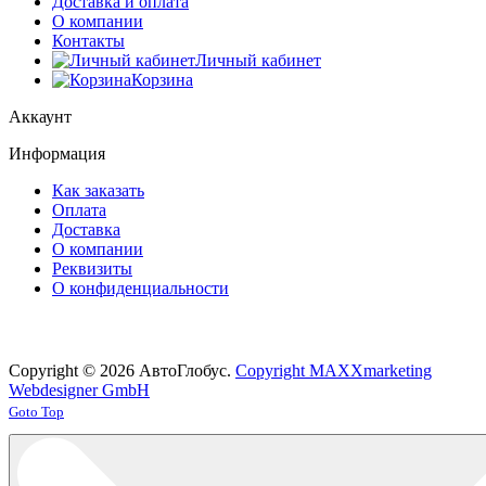
Доставка и оплата
О компании
Контакты
Личный кабинет
Корзина
Аккаунт
Информация
Как заказать
Оплата
Доставка
О компании
Реквизиты
О конфиденциальности
Copyright © 2026 АвтоГлобус.
Copyright MAXXmarketing
Webdesigner GmbH
Joomla! 3 Templates
Goto Top