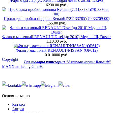
Фара Лада Ларгус, Renault Logan левая с 2010г. DEPO
6230.00 руб.
Прокладка пробки поддона Renault (721133785)(70-33769-00)
155.00 руб.
Фильтр масляный RENAULT Disel (до 2010) Megane III, Duster
1110.00 руб.
Фильтр масляный RENAULT/NISSAN (OP612)
0.010000 руб.
Copyright
Все товары категории "Автозапчасти Renault"
MAXXmarketing GmbH
Основное меню
Каталог
Акции