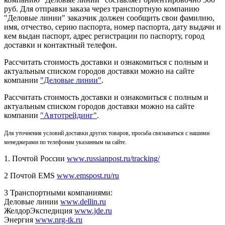
руб. Для отправки заказа через транспортную компанию
"Деловые линии" заказчик должен сообщить свои фамилию,
имя, отчество, серию паспорта, номер паспорта, дату выдачи и
кем выдан паспорт, адрес регистрации по паспорту, город
доставки и контактный телефон.
Рассчитать стоимость доставки и ознакомиться с полным и
актуальным списком городов доставки можно на сайте
компании
"Деловые линии"
.
Рассчитать стоимость доставки и ознакомиться с полным и
актуальным списком
городов доставки можно на сайте
компании
"Автотрейдинг"
.
Для уточнения условий доставки других товаров, просьба связываться с нашими
менеджерами по телефонам указанным на сайте.
1. Почтой России
www.russianpost.ru/tracking/
2 Почтой EMS
www.emspost.ru/ru
3 Транспортными компаниями:
Деловые линии
www.dellin.ru
ЖелдорЭкспедиция
www.jde.ru
Энергия
www.nrg-tk.ru