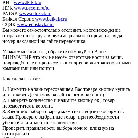
КИТ
www.tk-kit.ru
ПЭК
www.pecom.ru/ru
РАТЭК
www.rateksib.ru
Байкал Сервис
www.baikalsr.ru
СДЭК
www.edostavka.ru
Вы можете самостоятельно отследить местонахождение
отправленного груза в режиме реального времени,введя
номер накладной на сайте перевозчика.
Уважаемые клиенты, обратите пожалуйста Ваше
ВНИМАНИЕ что мы не несём ответственности за вещи,
повреждённые в процессе транспортировки транспортными
компаниями или почтой.
Как сделать заказ:
1. Нажмите на заинтересовавшем Вас товаре кнопку купить
или заказать (если товара сейчас нет в наличии).
2. Выберете количество и нажмите кнопку ок , товар
переместится в корзину.
3. Закончив выбор товара ,нажмите на корзине оформить
заказ. Проверьте выбранные товар, при необходимости
уберите или измените колличество.
Проверить правильность выбора можно, кликнув на
фотографию.