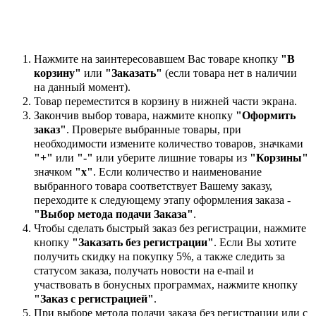
Нажмите на заинтересовавшем Вас товаре кнопку
"В
корзину"
или
"Заказать"
(если товара нет в наличии
на данный момент).
Товар переместится в корзину в нижней части экрана.
Закончив выбор товара, нажмите кнопку
"Оформить
заказ"
. Проверьте выбранные товары, при
необходимости измените количество товаров, значками
"+"
или
"-"
или уберите лишние товары из
"Корзины"
значком
"х"
. Если количество и наименование
выбранного товара соответствует Вашему заказу,
переходите к следующему этапу оформления заказа -
"Выбор метода подачи Заказа"
.
Чтобы сделать быстрый заказ без регистрации, нажмите
кнопку
"Заказать без регистрации"
. Если Вы хотите
получить скидку на покупку 5%, а также следить за
статусом заказа, получать новости на e-mail и
участвовать в бонусных программах, нажмите кнопку
"Заказ с регистрацией"
.
При выборе метода подачи заказа без регистрации или с