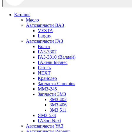
Каталог
Масло
Автозапчасти ВАЗ
VESTA
Largus
Автозапчасти ГАЗ
Волга
ГАЗ-3307
ГАЗ-3310 (Валдай)
ГАЗель-Бизнес
Газель
NEXT
Крайслер
Запчасти Cummins
ММЗ-245
Запчасти ЗМЗ
ЗМЗ 402
ЗМЗ 406
ЗМЗ 511
ЯМЗ-534
ГАЗон Next
Автозапчасти УАЗ
Автозапчасти Renault