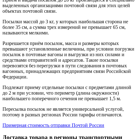
выделенных организациями почтовой связи для этих целей
объектах почтовой связи.
Посылки массой до 3 кг, у которых наибольшая сторона не
более 35 см, а сумма трех измерений не превышает 65 см,
называются мелкими.
Разрешается приём посылок, масса и размеры которых
превышают установленные величины, при условии погрузки
посылок в почтовые вагоны и выгрузки из них силами и
средствами отправителей и адресатов. Такие посылки
перевозятся без перегрузки в пути следования в почтовых
вагонных, принадлежащих предприятиям связи Российской
Федерации.
Подлежат приему отдельные посылки с предметами длиной
до 2 м при условии, что периметр (длина окружности)
наибольшего поперечного сечения не превышает 1,5 м.
Пересылка посылок не является универсальной услугой,
поэтому в разных регионах России тарифы отличаются.
Примерная стоимость отправки Почтой России
Доставка товара в регионы транспортными