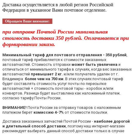
Доставка осуществляется в любой регион Российской
Федерации в указанное Вами почтовое отделение.
Обращаем Ваше внимание:
при отправке Почтой России минимальная
стоимость доставки 350 рублей. Оплачивается при
формировании заказа.
Минимальный тариф для почтового отправления - 350 рублей
,
почтовый тариф прибавляется к стоимости заказанных
автозапчастей. Стоимость отправки
может быть увеличена
и
отличаться от минимального тарифа в случаях, когда вес заказанных
автозапчастей
превышает 2 кг.
и/или получатель удален от г.
Владимира
более чем на 700 км
. В этих случаях почтовый тариф
будет составлять стоимость услуг почты по пересылке
автозапчастей + стоимость почтовой тары - коробок и/или
конвертов. Разница будет выставлена как наложенный платеж.
согласно тарифу Почты России.
ВНИМАНИЕ!
Почта России за отправку товаров с наложенным
платежом берет
комиссию 4-7%
от стоимости посылки.
Доставка заказанных запчастей Почтой России -
наиболее дорогой
и длительный способ доставки
, поэтому наш интернет-магазин
рекомендует выбирать данный способ доставки только в случае