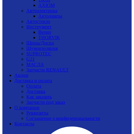
AXIOM
Автоэлектрика
Автолампы
Автостекло
Инструмент
Berger
THORVIK
Шины/Диски
Шумоизоляция
SUPROTEC
G21
МАСЛА
Запчасти RENAULT
Акции
Доставка и оплата
Оплата
Доставка
Как заказать
Запчасти под заказ
О компании
Реквизиты
Соглашение о конфиденциальности
Контакты