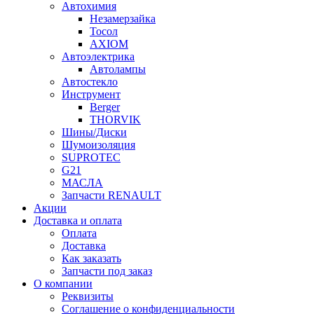
Автохимия
Незамерзайка
Тосол
AXIOM
Автоэлектрика
Автолампы
Автостекло
Инструмент
Berger
THORVIK
Шины/Диски
Шумоизоляция
SUPROTEC
G21
МАСЛА
Запчасти RENAULT
Акции
Доставка и оплата
Оплата
Доставка
Как заказать
Запчасти под заказ
О компании
Реквизиты
Соглашение о конфиденциальности