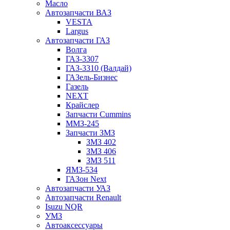
Масло
Автозапчасти ВАЗ
VESTA
Largus
Автозапчасти ГАЗ
Волга
ГАЗ-3307
ГАЗ-3310 (Валдай)
ГАЗель-Бизнес
Газель
NEXT
Крайслер
Запчасти Cummins
ММЗ-245
Запчасти ЗМЗ
ЗМЗ 402
ЗМЗ 406
ЗМЗ 511
ЯМЗ-534
ГАЗон Next
Автозапчасти УАЗ
Автозапчасти Renault
Isuzu NQR
УМЗ
Автоаксессуары