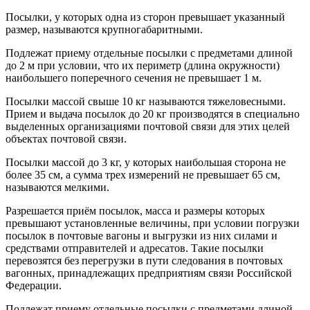
Посылки, у которых одна из сторон превышает указанный
размер, называются крупногабаритными.
Подлежат приему отдельные посылки с предметами длиной
до 2 м при условии, что их периметр (длина окружности)
наибольшего поперечного сечения не превышает 1 м.
Посылки массой свыше 10 кг называются тяжеловесными.
Прием и выдача посылок до 20 кг производятся в специально
выделенных организациями почтовой связи для этих целей
объектах почтовой связи.
Посылки массой до 3 кг, у которых наибольшая сторона не
более 35 см, а сумма трех измерений не превышает 65 см,
называются мелкими.
Разрешается приём посылок, масса и размеры которых
превышают установленные величины, при условии погрузки
посылок в почтовые вагоны и выгрузки из них силами и
средствами отправителей и адресатов. Такие посылки
перевозятся без перегрузки в пути следования в почтовых
вагонных, принадлежащих предприятиям связи Российской
Федерации.
Подлежат приему отдельные посылки с предметами длиной