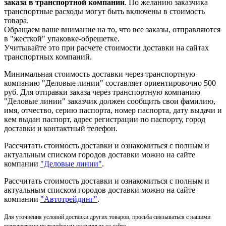
заказа в транспортной компании
. По желанию заказчика
транспортные расходы могут быть включены в стоимость
товара.
Обращаем ваше внимание на то, что все заказы, отправляются
в "жесткой" упаковке-обрешетке.
Учитывайте это при расчете стоимости доставки на сайтах
транспортных компаний.
Минимальная стоимость доставки через транспортную
компанию "Деловые линии" составляет ориентировочно 500
руб. Для отправки заказа через транспортную компанию
"Деловые линии" заказчик должен сообщить свои фамилию,
имя, отчество, серию паспорта, номер паспорта, дату выдачи и
кем выдан паспорт, адрес регистрации по паспорту, город
доставки и контактный телефон.
Рассчитать стоимость доставки и ознакомиться с полным и
актуальным списком городов доставки можно на сайте
компании
"Деловые линии"
.
Рассчитать стоимость доставки и ознакомиться с полным и
актуальным списком
городов доставки можно на сайте
компании
"Автотрейдинг"
.
Для уточнения условий доставки других товаров, просьба связываться с нашими
менеджерами по телефонам указанным на сайте.