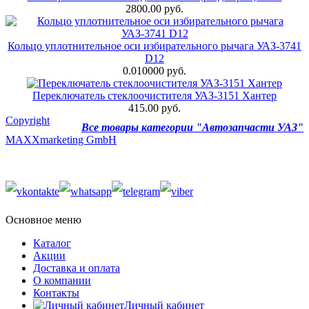
2800.00 руб.
Кольцо уплотнительное оси избирательного рычага УАЗ-3741
D12
0.010000 руб.
Переключатель стеклоочистителя УАЗ-3151 Хантер
415.00 руб.
Copyright
Все товары категории "Автозапчасти УАЗ"
MAXXmarketing GmbH
Основное меню
Каталог
Акции
Доставка и оплата
О компании
Контакты
Личный кабинет