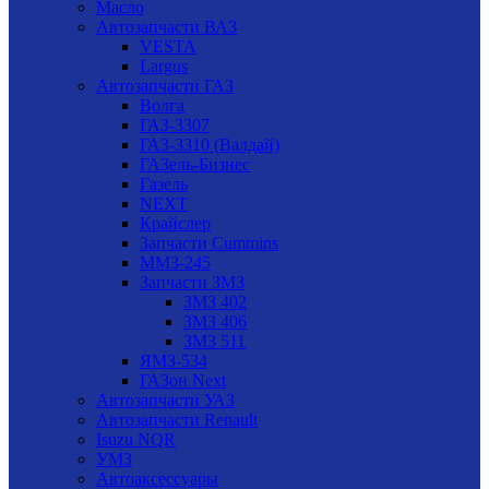
Масло
Автозапчасти ВАЗ
VESTA
Largus
Автозапчасти ГАЗ
Волга
ГАЗ-3307
ГАЗ-3310 (Валдай)
ГАЗель-Бизнес
Газель
NEXT
Крайслер
Запчасти Cummins
ММЗ-245
Запчасти ЗМЗ
ЗМЗ 402
ЗМЗ 406
ЗМЗ 511
ЯМЗ-534
ГАЗон Next
Автозапчасти УАЗ
Автозапчасти Renault
Isuzu NQR
УМЗ
Автоаксессуары