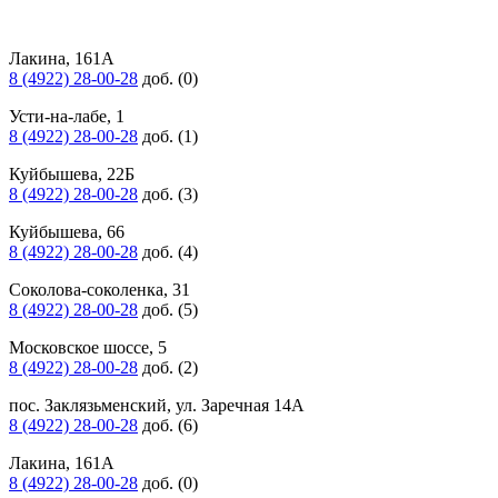
Лакина, 161А
8 (4922) 28-00-28
доб. (0)
Усти-на-лабе, 1
8 (4922) 28-00-28
доб. (1)
Куйбышева, 22Б
8 (4922) 28-00-28
доб. (3)
Куйбышева, 66
8 (4922) 28-00-28
доб. (4)
Соколова-соколенка, 31
8 (4922) 28-00-28
доб. (5)
Московское шоссе, 5
8 (4922) 28-00-28
доб. (2)
пос. Заклязьменский, ул. Заречная 14А
8 (4922) 28-00-28
доб. (6)
Лакина, 161А
8 (4922) 28-00-28
доб. (0)