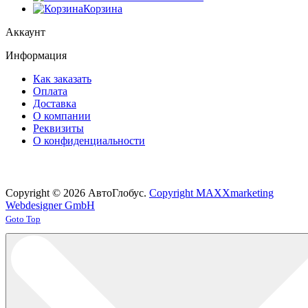
Корзина
Аккаунт
Информация
Как заказать
Оплата
Доставка
О компании
Реквизиты
О конфиденциальности
Copyright © 2026 АвтоГлобус.
Copyright MAXXmarketing
Webdesigner GmbH
Joomla! 3 Templates
Goto Top