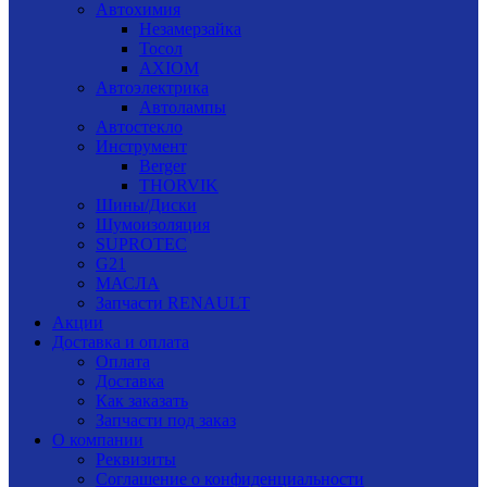
Автохимия
Незамерзайка
Тосол
AXIOM
Автоэлектрика
Автолампы
Автостекло
Инструмент
Berger
THORVIK
Шины/Диски
Шумоизоляция
SUPROTEC
G21
МАСЛА
Запчасти RENAULT
Акции
Доставка и оплата
Оплата
Доставка
Как заказать
Запчасти под заказ
О компании
Реквизиты
Соглашение о конфиденциальности