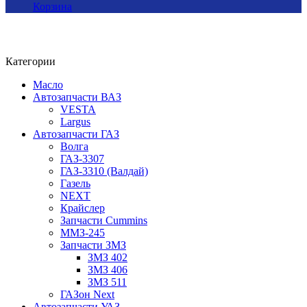
Корзина
Категории
Масло
Автозапчасти ВАЗ
VESTA
Largus
Автозапчасти ГАЗ
Волга
ГАЗ-3307
ГАЗ-3310 (Валдай)
Газель
NEXT
Крайслер
Запчасти Cummins
ММЗ-245
Запчасти ЗМЗ
ЗМЗ 402
ЗМЗ 406
ЗМЗ 511
ГАЗон Next
Автозапчасти УАЗ