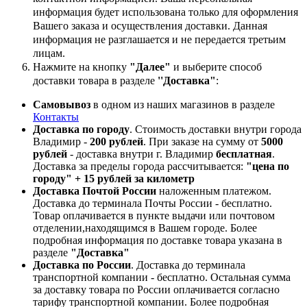
информация будет использована только для оформления
Вашего заказа и осуществления доставки. Данная
информация не разглашается и не передается третьим
лицам.
Нажмите на кнопку
"Далее"
и выберите способ
доставки товара в разделе
''Доставка"
:
Самовывоз
в одном из наших магазинов в разделе
Контакты
Доставка по городу
. Стоимость доставки внутри города
Владимир -
200 рублей
. При заказе на сумму от
5000
рублей
- доставка внутри г. Владимир
бесплатная
.
Доставка за пределы города рассчитывается:
"цена по
городу" + 15 рублей за километр
Доставка Почтой России
наложенным платежом.
Доставка до терминала Почты России - бесплатно.
Товар оплачивается в пункте выдачи или почтовом
отделении,находящимся в Вашем городе. Более
подробная информация по доставке товара указана в
разделе
"Доставка"
Доставка по России
. Доставка до терминала
транспортной компании - бесплатно. Остальная сумма
за доставку товара по России оплачивается согласно
тарифу транспортной компании.
Более подробная