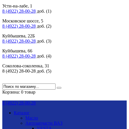
Усти-на-лабе, 1
8 (4922) 28-00-28
доб. (1)
Московское шоссе, 5
8 (4922) 28-00-28
доб. (2)
Куйбышева, 22Б
8 (4922) 28-00-28
доб. (3)
Куйбышева, 66
8 (4922) 28-00-28
доб. (4)
Соколова-соколенка, 31
8 (4922) 28-00-28 доб. (5)
Корзина:
0 товар
8 (4922) 28-00-28
Каталог
Масло
Автозапчасти ВАЗ
VESTA