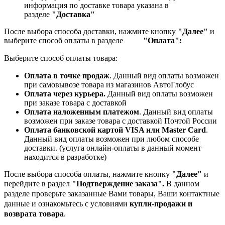
информация по доставке товара указана в
разделе
"Доставка"
После выбора способа доставки, нажмите кнопку
"Далее"
и
выберите способ оплаты в разделе
"Оплата":
Выберите способ оплаты товара:
Оплата в точке продаж
. Данный вид оплаты возможен
при самовывозе товара из магазинов АвтоГлобус
Оплата через курьера.
Данный вид оплаты возможен
при заказе товара с доставкой
Оплата наложенным платежом
. Данный вид оплаты
возможен при заказе товара с доставкой Почтой России
Оплата банковской картой VISA или Master Card
.
Данный вид оплаты возможен при любом способе
доставки. (услуга онлайн-оплаты в данный момент
находится в разработке)
После выбора способа оплаты, нажмите кнопку
"Далее"
и
перейдите в раздел
"Подтверждение заказа".
В данном
разделе проверьте заказанные
Вами товары, Ваши контактные
данные и ознакомьтесь с условиями
купли-продажи и
возврата товара
.