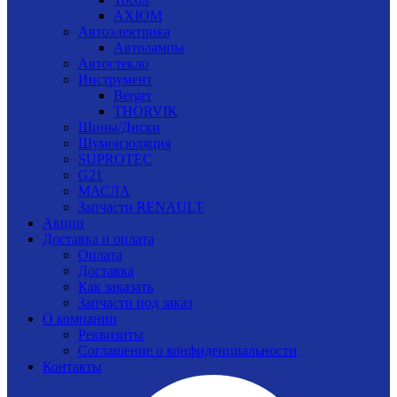
AXIOM
Автоэлектрика
Автолампы
Автостекло
Инструмент
Berger
THORVIK
Шины/Диски
Шумоизоляция
SUPROTEC
G21
МАСЛА
Запчасти RENAULT
Акции
Доставка и оплата
Оплата
Доставка
Как заказать
Запчасти под заказ
О компании
Реквизиты
Соглашение о конфиденциальности
Контакты