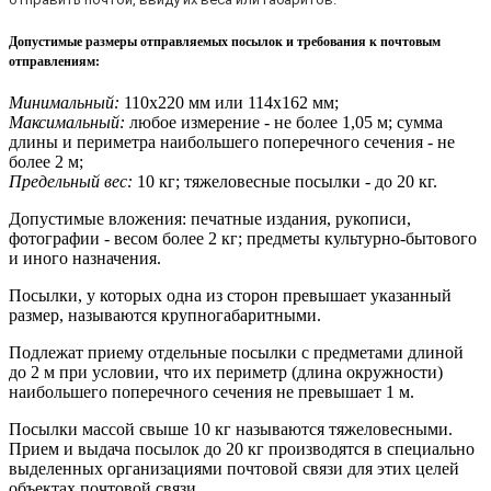
Допустимые размеры отправляемых посылок и требования к почтовым
отправлениям
:
Минимальный:
110х220 мм или 114х162 мм;
Максимальный:
любое измерение - не более 1,05 м; сумма
длины и периметра наибольшего поперечного сечения - не
более 2 м;
Предельный вес:
10 кг; тяжеловесные посылки - до 20 кг.
Допустимые вложения: печатные издания, рукописи,
фотографии - весом более 2 кг; предметы культурно-бытового
и иного назначения.
Посылки, у которых одна из сторон превышает указанный
размер, называются крупногабаритными.
Подлежат приему отдельные посылки с предметами длиной
до 2 м при условии, что их периметр (длина окружности)
наибольшего поперечного сечения не превышает 1 м.
Посылки массой свыше 10 кг называются тяжеловесными.
Прием и выдача посылок до 20 кг производятся в специально
выделенных организациями почтовой связи для этих целей
объектах почтовой связи.