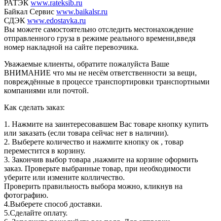
РАТЭК
www.rateksib.ru
Байкал Сервис
www.baikalsr.ru
СДЭК
www.edostavka.ru
Вы можете самостоятельно отследить местонахождение
отправленного груза в режиме реального времени,введя
номер накладной на сайте перевозчика.
Уважаемые клиенты, обратите пожалуйста Ваше
ВНИМАНИЕ что мы не несём ответственности за вещи,
повреждённые в процессе транспортировки транспортными
компаниями или почтой.
Как сделать заказ:
1. Нажмите на заинтересовавшем Вас товаре кнопку купить
или заказать (если товара сейчас нет в наличии).
2. Выберете количество и нажмите кнопку ок , товар
переместится в корзину.
3. Закончив выбор товара ,нажмите на корзине оформить
заказ. Проверьте выбранные товар, при необходимости
уберите или измените колличество.
Проверить правильность выбора можно, кликнув на
фотографию.
4.Выберете способ доставки.
5.Сделайте оплату.