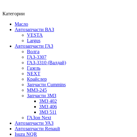
Категории
Масло
Автозапчасти ВАЗ
VESTA
Largus
Автозапчасти ГАЗ
Волга
ГАЗ-3307
ГАЗ-3310 (Валдай)
Газель
NEXT
Крайслер
Запчасти Cummins
ММЗ-245
Запчасти ЗМЗ
ЗМЗ 402
ЗМЗ 406
ЗМЗ 511
ГАЗон Next
Автозапчасти УАЗ
Автозапчасти Renault
Isuzu NQR