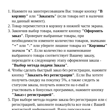
Нажмите на заинтересовавшем Вас товаре кнопку
"В
корзину"
или
"Заказать"
(если товара нет в наличии
на данный момент).
Товар переместится в корзину в нижней части экрана.
Закончив выбор товара, нажмите кнопку
"Оформить
заказ"
. Проверьте выбранные товары, при
необходимости измените количество товаров, значками
"+"
или
"-"
или уберите лишние товары из
"Корзины"
значком
"х"
. Если количество и наименование
выбранного товара соответствует Вашему заказу,
переходите к следующему этапу оформления заказа -
"Выбор метода подачи Заказа"
.
Чтобы сделать быстрый заказ без регистрации, нажмите
кнопку
"Заказать без регистрации"
. Если Вы хотите
получить скидку на покупку 5%, а также следить за
статусом заказа, получать новости на e-mail и
участвовать в бонусных программах, нажмите кнопку
"Заказ с регистрацией"
.
При выборе метода подачи заказа без регистрации или с
регистрацией, заполните пожалуйста все поля с Вашей
контактной информацией. Ваша персональная