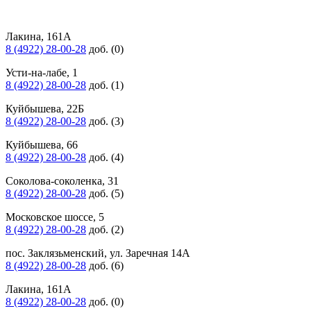
Лакина, 161А
8 (4922) 28-00-28
доб. (0)
Усти-на-лабе, 1
8 (4922) 28-00-28
доб. (1)
Куйбышева, 22Б
8 (4922) 28-00-28
доб. (3)
Куйбышева, 66
8 (4922) 28-00-28
доб. (4)
Соколова-соколенка, 31
8 (4922) 28-00-28
доб. (5)
Московское шоссе, 5
8 (4922) 28-00-28
доб. (2)
пос. Заклязьменский, ул. Заречная 14А
8 (4922) 28-00-28
доб. (6)
Лакина, 161А
8 (4922) 28-00-28
доб. (0)