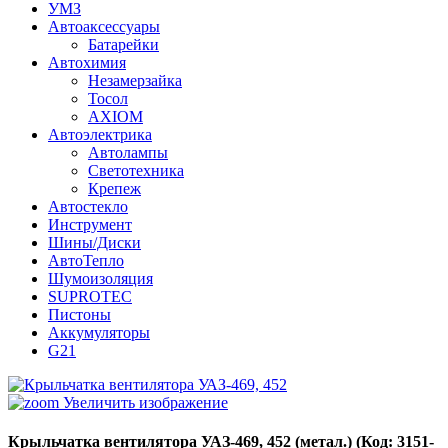
УМЗ
Автоаксессуары
Батарейки
Автохимия
Незамерзайка
Тосол
AXIOM
Автоэлектрика
Автолампы
Светотехника
Крепеж
Автостекло
Инструмент
Шины/Диски
АвтоТепло
Шумоизоляция
SUPROTEC
Пистоны
Аккумуляторы
G21
Увеличить изображение
Крыльчатка вентилятора УАЗ-469, 452 (метал.)
(Код:
3151-