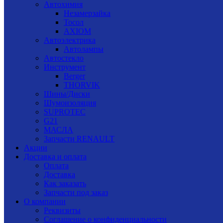
Автохимия
Незамерзайка
Тосол
AXIOM
Автоэлектрика
Автолампы
Автостекло
Инструмент
Berger
THORVIK
Шины/Диски
Шумоизоляция
SUPROTEC
G21
МАСЛА
Запчасти RENAULT
Акции
Доставка и оплата
Оплата
Доставка
Как заказать
Запчасти под заказ
О компании
Реквизиты
Соглашение о конфиденциальности