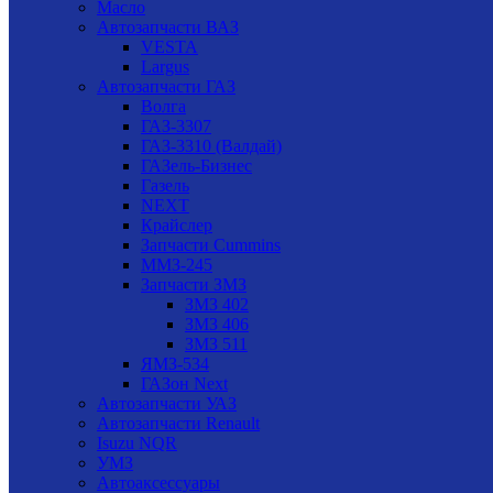
Масло
Автозапчасти ВАЗ
VESTA
Largus
Автозапчасти ГАЗ
Волга
ГАЗ-3307
ГАЗ-3310 (Валдай)
ГАЗель-Бизнес
Газель
NEXT
Крайслер
Запчасти Cummins
ММЗ-245
Запчасти ЗМЗ
ЗМЗ 402
ЗМЗ 406
ЗМЗ 511
ЯМЗ-534
ГАЗон Next
Автозапчасти УАЗ
Автозапчасти Renault
Isuzu NQR
УМЗ
Автоаксессуары