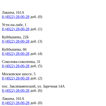
Лакина, 161А
8 (4922) 28-00-28
доб. (0)
Усти-на-лабе, 1
8 (4922) 28-00-28
доб. (1)
Куйбышева, 22Б
8 (4922) 28-00-28
доб. (3)
Куйбышева, 66
8 (4922) 28-00-28
доб. (4)
Соколова-соколенка, 31
8 (4922) 28-00-28
доб. (5)
Московское шоссе, 5
8 (4922) 28-00-28
доб. (2)
пос. Заклязьменский, ул. Заречная 14А
8 (4922) 28-00-28
доб. (6)
Лакина, 161А
8 (4922) 28-00-28
доб. (0)