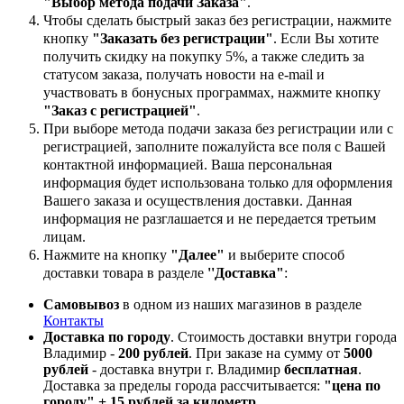
"Выбор метода подачи Заказа"
.
Чтобы сделать быстрый заказ без регистрации, нажмите
кнопку
"Заказать без регистрации"
. Если Вы хотите
получить скидку на покупку 5%, а также следить за
статусом заказа, получать новости на e-mail и
участвовать в бонусных программах, нажмите кнопку
"Заказ с регистрацией"
.
При выборе метода подачи заказа без регистрации или с
регистрацией, заполните пожалуйста все поля с Вашей
контактной информацией. Ваша персональная
информация будет использована только для оформления
Вашего заказа и осуществления доставки. Данная
информация не разглашается и не передается третьим
лицам.
Нажмите на кнопку
"Далее"
и выберите способ
доставки товара в разделе
''Доставка"
:
Самовывоз
в одном из наших магазинов в разделе
Контакты
Доставка по городу
. Стоимость доставки внутри города
Владимир -
200 рублей
. При заказе на сумму от
5000
рублей
- доставка внутри г. Владимир
бесплатная
.
Доставка за пределы города рассчитывается:
"цена по
городу" + 15 рублей за километр