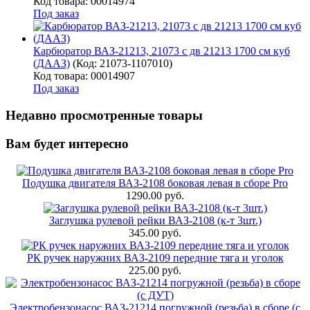
Код товара: 00014974
Под заказ
Карбюратор ВАЗ-21213, 21073 с дв 21213 1700 см куб
(ДААЗ)
(Код:
21073-1107010
)
Код товара: 00014907
Под заказ
Недавно просмотренные товары
Вам будет интересно
Подушка двигателя ВАЗ-2108 боковая левая в сборе Pro
1290.00 руб.
Заглушка рулевой рейки ВАЗ-2108 (к-т 3шт.)
345.00 руб.
РК ручек наружних ВАЗ-2109 передние тяга и уголок
225.00 руб.
Электробензонасос ВАЗ-21214 погружной (резьба) в сборе (с