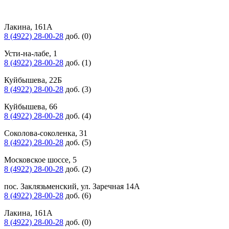
Лакина, 161А
8 (4922) 28-00-28
доб. (0)
Усти-на-лабе, 1
8 (4922) 28-00-28
доб. (1)
Куйбышева, 22Б
8 (4922) 28-00-28
доб. (3)
Куйбышева, 66
8 (4922) 28-00-28
доб. (4)
Соколова-соколенка, 31
8 (4922) 28-00-28
доб. (5)
Московское шоссе, 5
8 (4922) 28-00-28
доб. (2)
пос. Заклязьменский, ул. Заречная 14А
8 (4922) 28-00-28
доб. (6)
Лакина, 161А
8 (4922) 28-00-28
доб. (0)