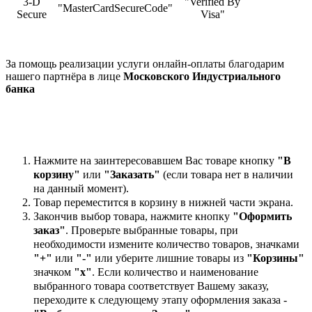
3-D
"Verified By
"MasterCardSecureCode"
Secure
Visa"
За помощь реализации услуги онлайн-оплаты благодарим
нашего партнёра в лице
Московского Индустриального
банка
Нажмите на заинтересовавшем Вас товаре кнопку
"В
корзину"
или
"Заказать"
(если товара нет в наличии
на данный момент).
Товар переместится в корзину в нижней части экрана.
Закончив выбор товара, нажмите кнопку
"Оформить
заказ"
. Проверьте выбранные товары, при
необходимости измените количество товаров, значками
"+"
или
"-"
или уберите лишние товары из
"Корзины"
значком
"х"
. Если количество и наименование
выбранного товара соответствует Вашему заказу,
переходите к следующему этапу оформления заказа -