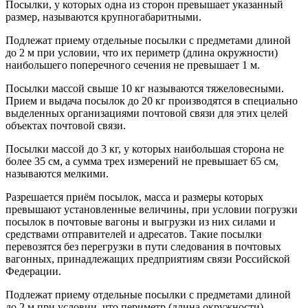
Посылки, у которых одна из сторон превышает указанный
размер, называются крупногабаритными.
Подлежат приему отдельные посылки с предметами длиной
до 2 м при условии, что их периметр (длина окружности)
наибольшего поперечного сечения не превышает 1 м.
Посылки массой свыше 10 кг называются тяжеловесными.
Прием и выдача посылок до 20 кг производятся в специально
выделенных организациями почтовой связи для этих целей
объектах почтовой связи.
Посылки массой до 3 кг, у которых наибольшая сторона не
более 35 см, а сумма трех измерений не превышает 65 см,
называются мелкими.
Разрешается приём посылок, масса и размеры которых
превышают установленные величины, при условии погрузки
посылок в почтовые вагоны и выгрузки из них силами и
средствами отправителей и адресатов. Такие посылки
перевозятся без перегрузки в пути следования в почтовых
вагонных, принадлежащих предприятиям связи Российской
Федерации.
Подлежат приему отдельные посылки с предметами длиной
до 2 м при условии, что периметр (длина окружности)