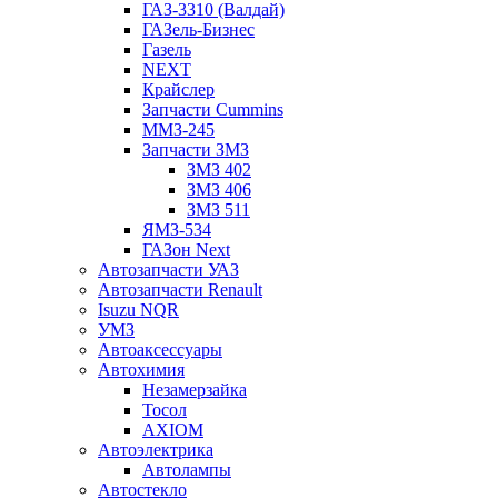
ГАЗ-3310 (Валдай)
ГАЗель-Бизнес
Газель
NEXT
Крайслер
Запчасти Cummins
ММЗ-245
Запчасти ЗМЗ
ЗМЗ 402
ЗМЗ 406
ЗМЗ 511
ЯМЗ-534
ГАЗон Next
Автозапчасти УАЗ
Автозапчасти Renault
Isuzu NQR
УМЗ
Автоаксессуары
Автохимия
Незамерзайка
Тосол
AXIOM
Автоэлектрика
Автолампы
Автостекло