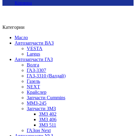
Корзина
Категории
Масло
Автозапчасти ВАЗ
VESTA
Largus
Автозапчасти ГАЗ
Волга
ГАЗ-3307
ГАЗ-3310 (Валдай)
Газель
NEXT
Крайслер
Запчасти Cummins
ММЗ-245
Запчасти ЗМЗ
ЗМЗ 402
ЗМЗ 406
ЗМЗ 511
ГАЗон Next
Автозапчасти УАЗ