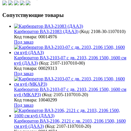
Сопутствующие товары
Карбюратор ВАЗ-21083 (ДААЗ)
(Код:
2108-30-1107010
)
Код товара: 00014976
Под заказ
Карбюратор ВАЗ-2103-07 с дв. 2103, 2106 1500, 1600 см
куб (ДААЗ)
(Код:
2107-1107010-00
)
Код товара: 00029313
Под заказ
Карбюратор ВАЗ-2103-07 с дв. 2103, 2106 1500, 1600 см
куб (МКАРЗ)
(Код:
2105-1107010-20
)
Код товара: 10040299
Под заказ
Карбюратор ВАЗ-2106, 2121 с дв. 2103, 2106 1500, 1600
см куб (ДААЗ)
(Код:
2107-1107010-20
)