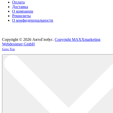
Оплата
Доставка
О компании
Реквизиты
О конфиденциальности
Copyright © 2026 АвтоГлобус.
Copyright MAXXmarketing
Webdesigner GmbH
Joomla! 3 Templates
Goto Top