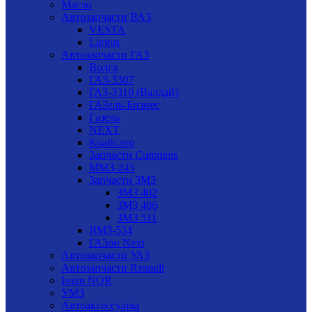
Масло
Автозапчасти ВАЗ
VESTA
Largus
Автозапчасти ГАЗ
Волга
ГАЗ-3307
ГАЗ-3310 (Валдай)
ГАЗель-Бизнес
Газель
NEXT
Крайслер
Запчасти Cummins
ММЗ-245
Запчасти ЗМЗ
ЗМЗ 402
ЗМЗ 406
ЗМЗ 511
ЯМЗ-534
ГАЗон Next
Автозапчасти УАЗ
Автозапчасти Renault
Isuzu NQR
УМЗ
Автоаксессуары