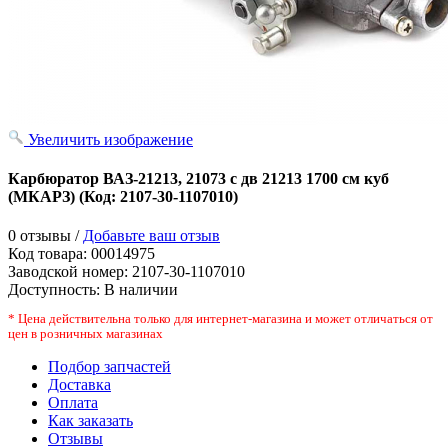
Увеличить изображение
Карбюратор ВАЗ-21213, 21073 с дв 21213 1700 см куб
(МКАРЗ)
(Код:
2107-30-1107010
)
0 отзывы /
Добавьте ваш отзыв
Код товара:
00014975
Заводской номер
:
2107-30-1107010
Доступность:
В наличии
* Цена действительна только для интернет-магазина и может отличаться от
цен в розничных магазинах
Подбор запчастей
Доставка
Оплата
Как заказать
Отзывы