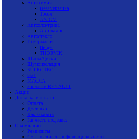
Автохимия
Незамерзайка
Тосол
AXIOM
Автоэлектрика
Автолампы
Автостекло
Инструмент
Berger
THORVIK
Шины/Диски
Шумоизоляция
SUPROTEC
G21
МАСЛА
Запчасти RENAULT
Акции
Доставка и оплата
Оплата
Доставка
Как заказать
Запчасти под заказ
О компании
Реквизиты
Соглашение о конфиденциальности