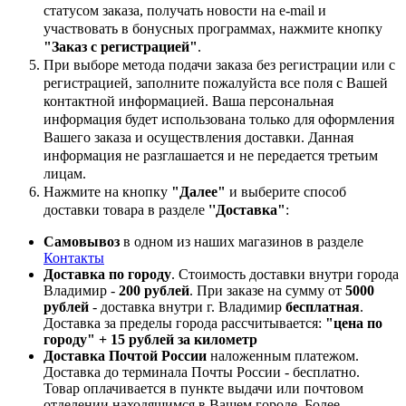
статусом заказа, получать новости на e-mail и
участвовать в бонусных программах, нажмите кнопку
"Заказ с регистрацией"
.
При выборе метода подачи заказа без регистрации или с
регистрацией, заполните пожалуйста все поля с Вашей
контактной информацией. Ваша персональная
информация будет использована только для оформления
Вашего заказа и осуществления доставки. Данная
информация не разглашается и не передается третьим
лицам.
Нажмите на кнопку
"Далее"
и выберите способ
доставки товара в разделе
''Доставка"
:
Самовывоз
в одном из наших магазинов в разделе
Контакты
Доставка по городу
. Стоимость доставки внутри города
Владимир -
200 рублей
. При заказе на сумму от
5000
рублей
- доставка внутри г. Владимир
бесплатная
.
Доставка за пределы города рассчитывается:
"цена по
городу" + 15 рублей за километр
Доставка Почтой России
наложенным платежом.
Доставка до терминала Почты России - бесплатно.
Товар оплачивается в пункте выдачи или почтовом
отделении,находящимся в Вашем городе. Более