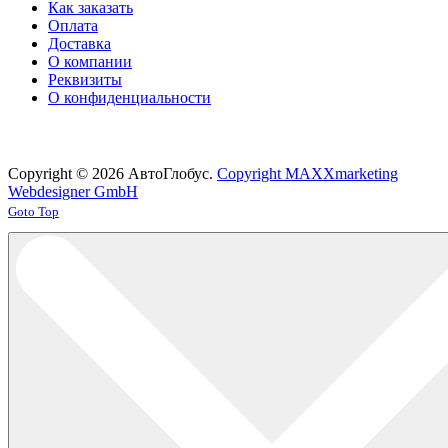
Как заказать
Оплата
Доставка
О компании
Реквизиты
О конфиденциальности
Copyright © 2026 АвтоГлобус.
Copyright MAXXmarketing
Webdesigner GmbH
Joomla! 3 Templates
Goto Top