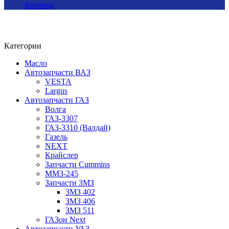
Корзина
Категории
Масло
Автозапчасти ВАЗ
VESTA
Largus
Автозапчасти ГАЗ
Волга
ГАЗ-3307
ГАЗ-3310 (Валдай)
Газель
NEXT
Крайслер
Запчасти Cummins
ММЗ-245
Запчасти ЗМЗ
ЗМЗ 402
ЗМЗ 406
ЗМЗ 511
ГАЗон Next
Автозапчасти УАЗ