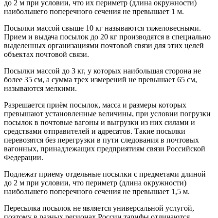
до 2 м при условии, что их периметр (длина окружности)
наибольшего поперечного сечения не превышает 1 м.
Посылки массой свыше 10 кг называются тяжеловесными.
Прием и выдача посылок до 20 кг производятся в специально
выделенных организациями почтовой связи для этих целей
объектах почтовой связи.
Посылки массой до 3 кг, у которых наибольшая сторона не
более 35 см, а сумма трех измерений не превышает 65 см,
называются мелкими.
Разрешается приём посылок, масса и размеры которых
превышают установленные величины, при условии погрузки
посылок в почтовые вагоны и выгрузки из них силами и
средствами отправителей и адресатов. Такие посылки
перевозятся без перегрузки в пути следования в почтовых
вагонных, принадлежащих предприятиям связи Российской
Федерации.
Подлежат приему отдельные посылки с предметами длиной
до 2 м при условии, что периметр (длина окружности)
наибольшего поперечного сечения не превышает 1,5 м.
Пересылка посылок не является универсальной услугой,
поэтому в разных регионах России тарифы отличаются.