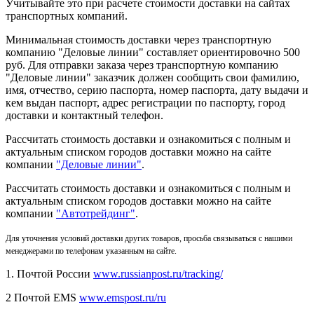
Учитывайте это при расчете стоимости доставки на сайтах
транспортных компаний.
Минимальная стоимость доставки через транспортную
компанию "Деловые линии" составляет ориентировочно 500
руб. Для отправки заказа через транспортную компанию
"Деловые линии" заказчик должен сообщить свои фамилию,
имя, отчество, серию паспорта, номер паспорта, дату выдачи и
кем выдан паспорт, адрес регистрации по паспорту, город
доставки и контактный телефон.
Рассчитать стоимость доставки и ознакомиться с полным и
актуальным списком городов доставки можно на сайте
компании
"Деловые линии"
.
Рассчитать стоимость доставки и ознакомиться с полным и
актуальным списком
городов доставки можно на сайте
компании
"Автотрейдинг"
.
Для уточнения условий доставки других товаров, просьба связываться с нашими
менеджерами по телефонам указанным на сайте.
1. Почтой России
www.russianpost.ru/tracking/
2 Почтой EMS
www.emspost.ru/ru