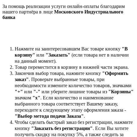
За помощь реализации услуги онлайн-оплаты благодарим
нашего партнёра в лице
Московского Индустриального
банка
Нажмите на заинтересовавшем Вас товаре кнопку
"В
корзину"
или
"Заказать"
(если товара нет в наличии
на данный момент).
Товар переместится в корзину в нижней части экрана.
Закончив выбор товара, нажмите кнопку
"Оформить
заказ"
. Проверьте выбранные товары, при
необходимости измените количество товаров, значками
"+"
или
"-"
или уберите лишние товары из
"Корзины"
значком
"х"
. Если количество и наименование
выбранного товара соответствует Вашему заказу,
переходите к следующему этапу оформления заказа -
"Выбор метода подачи Заказа"
.
Чтобы сделать быстрый заказ без регистрации, нажмите
кнопку
"Заказать без регистрации"
. Если Вы хотите
получить скидку на покупку 5%, а также следить за