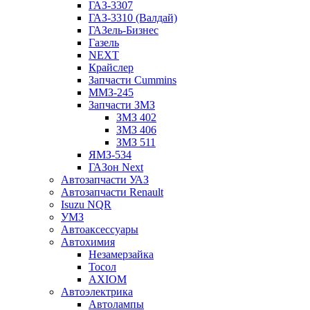
ГАЗ-3307
ГАЗ-3310 (Валдай)
ГАЗель-Бизнес
Газель
NEXT
Крайслер
Запчасти Cummins
ММЗ-245
Запчасти ЗМЗ
ЗМЗ 402
ЗМЗ 406
ЗМЗ 511
ЯМЗ-534
ГАЗон Next
Автозапчасти УАЗ
Автозапчасти Renault
Isuzu NQR
УМЗ
Автоаксессуары
Автохимия
Незамерзайка
Тосол
AXIOM
Автоэлектрика
Автолампы