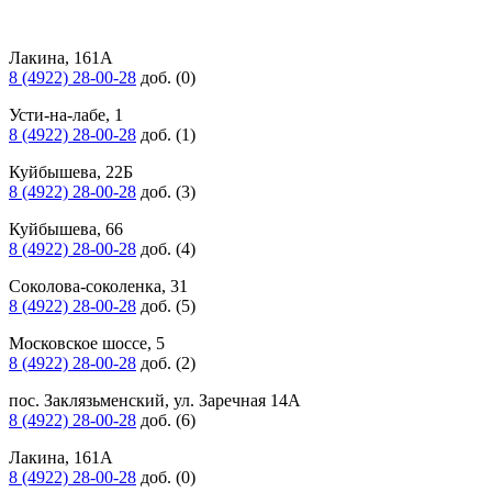
Лакина, 161А
8 (4922) 28-00-28
доб. (0)
Усти-на-лабе, 1
8 (4922) 28-00-28
доб. (1)
Куйбышева, 22Б
8 (4922) 28-00-28
доб. (3)
Куйбышева, 66
8 (4922) 28-00-28
доб. (4)
Соколова-соколенка, 31
8 (4922) 28-00-28
доб. (5)
Московское шоссе, 5
8 (4922) 28-00-28
доб. (2)
пос. Заклязьменский, ул. Заречная 14А
8 (4922) 28-00-28
доб. (6)
Лакина, 161А
8 (4922) 28-00-28
доб. (0)