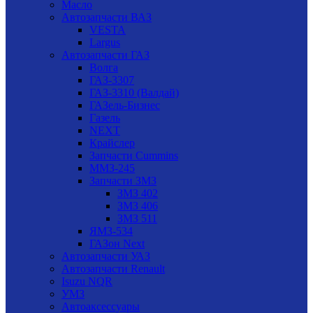
Масло
Автозапчасти ВАЗ
VESTA
Largus
Автозапчасти ГАЗ
Волга
ГАЗ-3307
ГАЗ-3310 (Валдай)
ГАЗель-Бизнес
Газель
NEXT
Крайслер
Запчасти Cummins
ММЗ-245
Запчасти ЗМЗ
ЗМЗ 402
ЗМЗ 406
ЗМЗ 511
ЯМЗ-534
ГАЗон Next
Автозапчасти УАЗ
Автозапчасти Renault
Isuzu NQR
УМЗ
Автоаксессуары