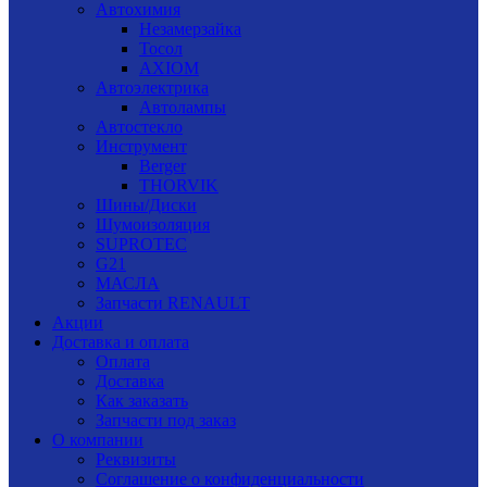
Автохимия
Незамерзайка
Тосол
AXIOM
Автоэлектрика
Автолампы
Автостекло
Инструмент
Berger
THORVIK
Шины/Диски
Шумоизоляция
SUPROTEC
G21
МАСЛА
Запчасти RENAULT
Акции
Доставка и оплата
Оплата
Доставка
Как заказать
Запчасти под заказ
О компании
Реквизиты
Соглашение о конфиденциальности