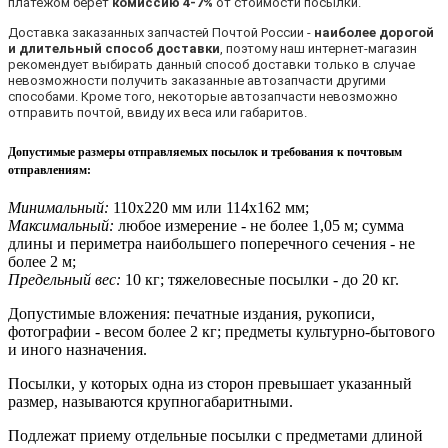
платежом берет
комиссию 4-7%
от стоимости посылки.
Доставка заказанных запчастей Почтой России -
наиболее дорогой
и длительный способ доставки
, поэтому наш интернет-магазин
рекомендует выбирать данный способ доставки только в случае
невозможности получить заказанные автозапчасти другими
способами. Кроме того, некоторые автозапчасти невозможно
отправить почтой, ввиду их веса или габаритов.
Допустимые размеры отправляемых посылок и требования к почтовым
отправлениям
:
Минимальный:
110х220 мм или 114х162 мм;
Максимальный:
любое измерение - не более 1,05 м; сумма
длины и периметра наибольшего поперечного сечения - не
более 2 м;
Предельный вес:
10 кг; тяжеловесные посылки - до 20 кг.
Допустимые вложения: печатные издания, рукописи,
фотографии - весом более 2 кг; предметы культурно-бытового
и иного назначения.
Посылки, у которых одна из сторон превышает указанный
размер, называются крупногабаритными.
Подлежат приему отдельные посылки с предметами длиной