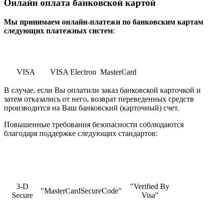
Онлайн оплата банковской картой
Мы принимаем онлайн-платежи по банковским картам
cледующих платежных систем
:
VISA
VISA Electron
MasterCard
В случае, если Вы оплатили заказ банковской карточкой и
затем отказались от него, возврат переведенных средств
производится на Ваш банковский (карточный) счет.
Повышенные требования безопасности соблюдаются
благодаря поддержке следующих стандартов:
3-D
"Verified By
"MasterCardSecureCode"
Secure
Visa"