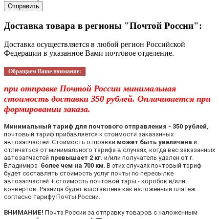
Отправить
Доставка товара в регионы "Почтой России":
Доставка осуществляется в любой регион Российской
Федерации в указанное Вами почтовое отделение.
Обращаем Ваше внимание:
при отправке Почтой России минимальная
стоимость доставки 350 рублей. Оплачивается при
формировании заказа.
Минимальный тариф для почтового отправления - 350 рублей
,
почтовый тариф прибавляется к стоимости заказанных
автозапчастей. Стоимость отправки
может быть увеличена
и
отличаться от минимального тарифа в случаях, когда вес заказанных
автозапчастей
превышает 2 кг.
и/или получатель удален от г.
Владимира
более чем на 700 км
. В этих случаях почтовый тариф
будет составлять стоимость услуг почты по пересылке
автозапчастей + стоимость почтовой тары - коробок и/или
конвертов. Разница будет выставлена как наложенный платеж.
согласно тарифу Почты России.
ВНИМАНИЕ!
Почта России за отправку товаров с наложенным